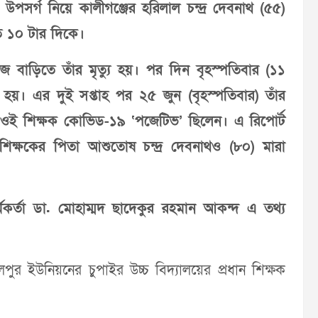
সর্গ নিয়ে কালীগঞ্জের হরিলাল চন্দ্র দেবনাথ (৫৫)
ত ১০ টার দিকে।
জ বাড়িতে তাঁর মৃত্যু হয়। পর দিন বৃহস্পতিবার (১১
ো হয়। এর দুই সপ্তাহ পর ২৫ জুন (বৃহস্পতিবার) তাঁর
য়, ওই শিক্ষক কোভিড-১৯ ‘পজেটিভ’ ছিলেন। এ রিপোর্ট
িক্ষকের পিতা আশুতোষ চন্দ্র দেবনাথও (৮০) মারা
র্মকর্তা ডা. মোহাম্মদ ছাদেকুর রহমান আকন্দ এ তথ্য
পুর ইউনিয়নের চুপাইর উচ্চ বিদ্যালয়ের প্রধান শিক্ষক