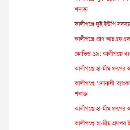
শনাক্ত
কালীগঞ্জে দুই ইউপি সদস
কালীগঞ্জে প্রাণ আরএফএল
কোভিড-১৯: কালীগঞ্জে ব্যব
কালীগঞ্জে হা-মীম গ্রুপ
কালীগঞ্জে ‘সোনালী ব্যাং
শনাক্ত
কালীগঞ্জে হা-মীম গ্রুপে
কালীগঞ্জে হা-মীম গ্রুপের ইন্