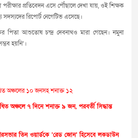
না পরীক্ষার প্রতিবেদন এসে পৌঁছালে দেখা যায়, ওই শিক্ষক
 সদস্যদের রিপোর্ট নেগেটিভ এসেছে।
র পিতা আশুতোষ চন্দ্র দেবনাথও মারা গেছেন। নমুনা
সম্ভব হয়নি’।
ষিত অঞ্চলের ১০ জনসহ শনাক্ত ১২
ত অঞ্চলে ৭ দিনে শনাক্ত ৯ জন, পরবর্তী সিদ্ধান্ত
ৌরসভার তিন ওয়ার্ডকে ’রেড জোন’ হিসেবে লকডাউন