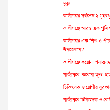
মৃত্যু
কালীগঞ্জে সর্বশেষ ২ গৃ
কালীগঞ্জে আরও এক পুলি
কালীগঞ্জে এক শিশু ও পা
উপজেলায়?
কালীগঞ্জে করোনা শনাক্ত 
গাজীপুরে ‘করোনা মুক্ত’
চিকিৎসক ও রোগীর সুরক্ষায়
গাজীপুরে চিকিৎসক ও রোগীর