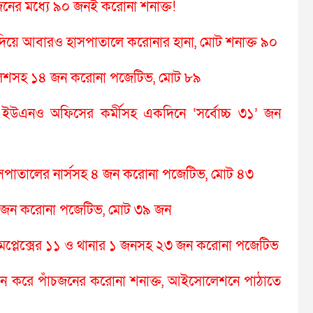
জনের মধ্যে ৯০ জনই করোনা শনাক্ত!
 দিয়ে আবারও হাসপাতালে করোনার হানা, মোট শনাক্ত ৯০
পুলিশসহ ১৪ জন করোনা পজেটিভ, মোট ৮৯
 ও ইউএনও অফিসের কর্মীসহ একদিনে ‘সর্বোচ্চ ৩১’ জন
সপাতালের নার্সসহ ৪ জন করোনা পজেটিভ, মোট ৪৩
 ২ জন করোনা পজেটিভ, মোট ৩৯ জন
্য কমপ্লেক্সের ১১ ও থানার ১ জনসহ ২৩ জন করোনা পজেটিভ
তুন করে পাঁচজনের করোনা শনাক্ত, আইসোলেশনে পাঠাতে