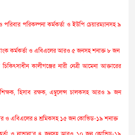
য ও পরিবার পরিকল্পনা কর্মকর্তা ও ইউপি চেয়ারম্যানসহ ৯
্যাংক কর্মকর্তা ও এবিএলের আরও ৫ জনসহ শনাক্ত ৮ জন
কিৎসাধীন কালীগঞ্জের নারী নেত্রী আমেনা আক্তারের
শিক্ষক, হিসাব রক্ষক, এম্বুলেন্স চালকসহ আরও ৯ জন
নার ও এবিএলের ৪ শ্রমিকসহ ১৫ জন কোভিড-১৯ শনাক্ত
 কর্মকর্তা ও নাভানা’র ৪ জনসহ আরও ১০ জন কোভিড-১৯