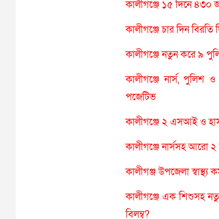
কালীগঞ্জে ১৫ দিনে ৪৩০ 
কালীগঞ্জে চার দিন বিরতি
কালীগঞ্জে নতুন করে ৯ 
কালীগঞ্জে নার্স, পুলিশ
পজেটিভ
কালীগঞ্জে ২ এসআই ও হা
কালীগঞ্জে নার্সসহ আরো
কালীগঞ্জ উপজেলা স্বাস্থ
কালীগঞ্জে এক শিশুসহ ন
বিলম্ব?