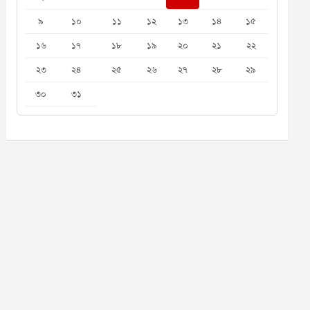
৯
১০
১১
১২
১৩
১৪
১৫
১৬
১৭
১৮
১৯
২০
২১
২২
২৩
২৪
২৫
২৬
২৭
২৮
২৯
৩০
৩১