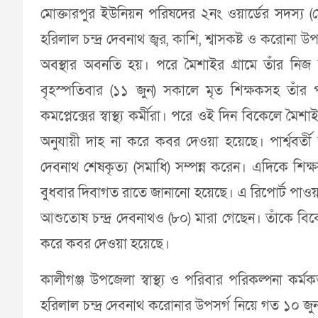
মোক্তারপুর ইউনিয়ন পরিষদের ২নং ওয়ার্ডের সদস্য (মে
হরিলাল চন্দ্র দেবনাথ জ্বর, কাশি, শ্বাসকষ্ট ও করোনা 
অবস্থার অবনতি হয়। পরে মৈশাইর গ্রামে তাঁর নি
বৃহস্পতিবার (১১ জুন) সকালে মৃত শিক্ষকসহ তাঁর পর
কমপ্লেক্সের স্বাস্থ্য কর্মীরা। পরে ওই দিন বিকেলে মৈশ
অনুযায়ী দাহ না করে কবর দেওয়া হয়েছে। পার্শ্ববর
দেবনাথ শেষকৃত্য (সমাধি) সম্পন্ন করেন। এদিকে শ
বুধবার দিবাগত রাতে জানানো হয়েছে। এ রিপোর্ট পাওয়
আশুতোষ চন্দ্র দেবনাথও (৮০) মারা গেছেন। তাঁকে বিকে
করে কবর দেওয়া হয়েছে।
কালীগঞ্জ উপজেলা স্বাস্থ্য ও পরিবার পরিকল্পনা কর্ম
হরিলাল চন্দ্র দেবনাথ করোনার উপসর্গ নিয়ে গত ১০ জুন