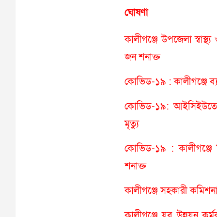
ঘোষণা
কালীগঞ্জে উপজেলা স্বাস্থ্
জন শনাক্ত
কোভিড-১৯ : কালীগঞ্জে ব
কোভিড-১৯: আইসিইউতে চি
মৃত্যু
কোভিড-১৯ : কালীগঞ্জে 
শনাক্ত
কালীগঞ্জে সহকারী কমিশ
কালীগঞ্জে যুব উন্নয়ন