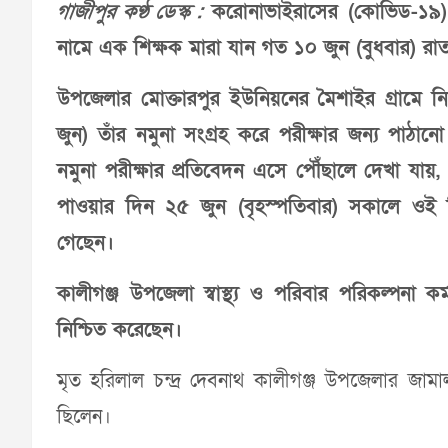
গাজীপুর কণ্ঠ ডেস্ক :
করোনাভাইরাসের (কোভিড-১৯) উপ
নামে এক শিক্ষক মারা যান গত ১০ জুন (বুধবার) রা
উপজেলার মোক্তারপুর ইউনিয়নের মৈশাইর গ্রামে নি
জুন) তাঁর নমুনা সংগ্রহ করে পরীক্ষার জন্য পাঠান
নমুনা পরীক্ষার প্রতিবেদন এসে পৌঁছালে দেখা যা
পাওয়ার দিন ২৫ জুন (বৃহস্পতিবার) সকালে ওই শ
গেছেন।
কালীগঞ্জ উপজেলা স্বাস্থ্য ও পরিবার পরিকল্পনা ক
নিশ্চিত করেছেন।
মৃত হরিলাল চন্দ্র দেবনাথ কালীগঞ্জ উপজেলার জামাল
ছিলেন।