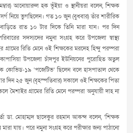
ম্বার) আনোয়ারুল হক ভূঁইয়া ও স্থানীয়রা বলেন, শিক্ষক
উপসর্গ নিয়ে ভুগছিলেন। গত ১০ জুন (বুধবার) তাঁর শারীরিক
জ বাড়িতে রাত ১০ টার দিকে তিনি মারা যান। পর দিন
িবারের সদস্যদের নমুনা সংগ্রহ করে উপজেলা স্বাস্থ্য
াইর গ্রামের রিতি মেনে ওই শিক্ষকের মরদেহ হিন্দু পরম্পরা
্তী কাপাসিয়া উপজেলা চাঁদপুর ইউনিয়নের পুরোহিত অতুল
িক্ষক কোভিড-১৯ ‘পজেটিভ’ ছিলেন বলে হাসপাতাল থেকে
ার দিন ২৫ জুন (বৃহস্পতিবার) সকালে ওই শিক্ষকের পিতা
লে মৈশাইর গ্রামের রিতি মেনে পরম্পরা অনুযায়ী দাহ না
কর্তা ডা. মোহাম্মদ ছাদেকুর রহমান আকন্দ বলেন, ‘শিক্ষক
 মারা যায়। পরে নমুনা সংগ্রহ করে পরীক্ষার জন্য পাঠানো