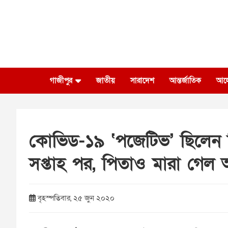
Skip
to
content
গাজীপুর
জাতীয়
সারাদেশ
আন্তর্জাতিক
আল
কোভিড-১৯ ‘পজেটিভ’ ছিলেন শি
সপ্তাহ পর, পিতাও মারা গেল
বৃহস্পতিবার, ২৫ জুন ২০২০