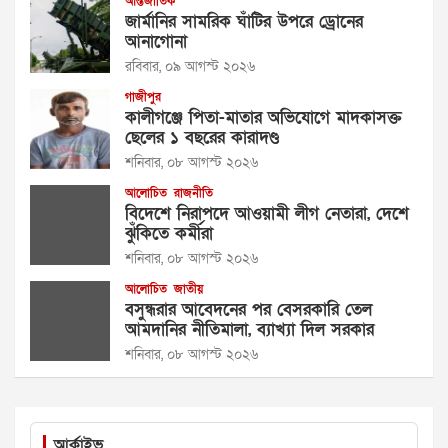
আন্তর্জাতিক
জার্মানির সামরিক ঘাঁটির উপরে ড্রোনের
আনাগোনা
রবিবার, ০৯ আগস্ট ২০২৬
গাজীপুর
কালীগঞ্জে পিতা-মাতার অভিযোগে মাদকাসক্ত
ছেলের ১ বছরের কারাদণ্ড
শনিবার, ০৮ আগস্ট ২০২৬
আলোচিত
রাজনীতি
বিদেশে নিরাপদে আওয়ামী লীগ নেতারা, দেশে
ঝুঁকিতে কর্মীরা
শনিবার, ০৮ আগস্ট ২০২৬
আলোচিত
জাতীয়
বসুন্ধরার আবেদনের পর বেসরকারি তেল
আমদানির নীতিমালা, ব্যাখ্যা দিল সরকার
শনিবার, ০৮ আগস্ট ২০২৬
আর্কাইভ