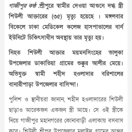
গাজীপুর কণ্ঠ :
শ্রীপুরে স্বামীর দেওয়া আগুনে দগ্ধ স্ত্রী
শিউলী আক্তারের (৩৫) মৃত্যু হয়েছে । মঙ্গলবার
বিকেলে ঢাকা মেডিকেল কলেজ হাসপাতালের বার্ন
ইউনিটে চিকিৎসাধীন অবস্থায় তার মৃত্যু হয়।
নিহত শিউলী আক্তার ময়মনসিংহের ভালুকা
উপজেলার ডাকাতিয়া গ্রামের শুক্কুর আলীর মেয়ে।
অভিযুক্ত স্বামী শহীদ হওলাদার বরিশালের
বানারীপাড়া উপজেলার বাসিন্দা।
পুলিশ ও স্থানীয়রা জানান, শহীদ হওলাদারের শিউলী
ছাড়াও আরেকজন একজন স্ত্রী আছে। সে ওই স্ত্রীকে
নিয়ে গাজীপুর মহানগরের কোনাবাড়ী এলাকায় বসবাস
করে। শিউলী শ্রীপুর উপজেলার মুলাইদ গ্রামের আব্দুর