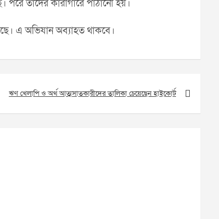
েছে। পরে তাদের কারাগারে পাঠানো হয়।
েছে। এ অভিযান অব্যাহত থাকবে।
ঋণ খেলাপি ও অর্থ আত্মসাতকারীদের তালিকা চেয়েছেন হাইকোর্ট