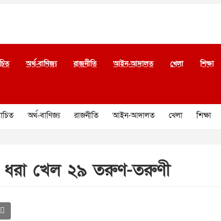
চিত
অর্থ-বাণিজ্য
রাজনীতি
আইন-আদালত
খেলা
শিক্ষা
চিত
অর্থ-বাণিজ্য
রাজনীতি
আইন-আদালত
খেলা
শিক্ষা
ে ধরা খেল ২৯ তরুণ-তরুণী