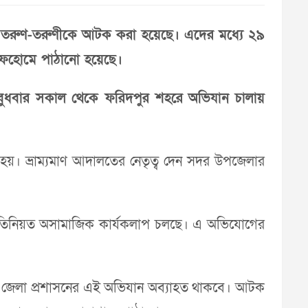
তরুণ-তরুণীকে আটক করা হয়েছে। এদের মধ্যে ২৯
সেফহোমে পাঠানো হয়েছে।
ধে বুধবার সকাল থেকে ফরিদপুর শহরে অভিযান চালায়
। ভ্রাম্যমাণ আদালতের নেতৃত্ব দেন সদর উপজেলার
প্রতিনিয়ত অসামাজিক কার্যকলাপ চলছে। এ অভিযোগের
গড়তে জেলা প্রশাসনের এই অভিযান অব্যাহত থাকবে। আটক