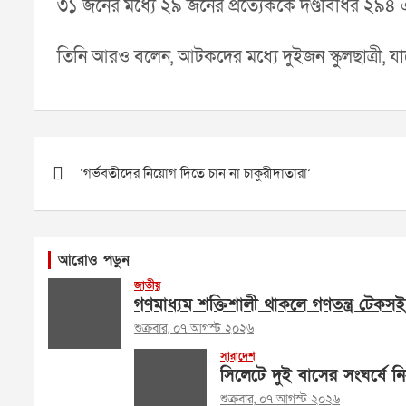
৩১ জনের মধ্যে ২৯ জনের প্রত্যেককে দণ্ডবিধির ২৯৪ 
তিনি আরও বলেন, আটকদের মধ্যে দুইজন স্কুলছাত্রী
Post
navigation
‘গর্ভবতীদের নিয়োগ দিতে চান না চাকুরীদাতারা’
আরোও পড়ুন
জাতীয়
গণমাধ্যম শক্তিশালী থাকলে গণতন্ত্র টেকসই
শুক্রবার, ০৭ আগস্ট ২০২৬
সারাদেশ
সিলেটে দুই বাসের সংঘর্ষে 
শুক্রবার, ০৭ আগস্ট ২০২৬