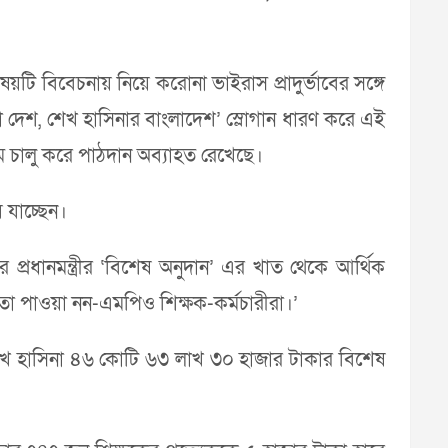
র বিষয়টি বিবেচনায় নিয়ে করোনা ভাইরাস প্রাদুর্ভাবের সঙ্গে
ে গড়বো দেশ, শেখ হাসিনার বাংলাদেশ’ স্লোগান ধারণ করে এই
রাম চালু করে পাঠদান অব্যাহত রেখেছে।
ে যাচ্ছেন।
 প্রধানমন্ত্রীর ‘বিশেষ অনুদান’ এর খাত থেকে আর্থিক
সহায়তা পাওয়া নন-এমপিও শিক্ষক-কর্মচারীরা।’
্ত্রী শেখ হাসিনা ৪৬ কোটি ৬৩ লাখ ৩০ হাজার টাকার বিশেষ