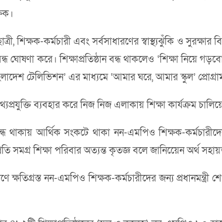
্ষক।
্রী, শিক্ষক-কর্মচারী এবং সর্বসাধারণের স্বাস্থ্যঝুঁকি ও সুরক্ষা
ষ্ঠান বন্ধ ঘোষণা করে। শিক্ষাপ্রতিষ্ঠান বন্ধ থাকলেও ‘শিক্ষা নিয়
 বাংলাদেশ টেলিভিশন’ এর মাধ্যমে ‘আমার ঘরে, আমার স্কুল’ প্রোগ্
থ্যপ্রযুক্তি ব্যবহার করে নিজ নিজ এলাকায় শিক্ষা কার্যক্রম চালিয়
 বন্ধ থাকায় আর্থিক সংকটে থাকা নন-এমপিও শিক্ষক-কর্মচারীদের
 প্রতি সমগ্র শিক্ষা পরিবার অত্যন্ত কৃতজ্ঞ বলে জানিয়েেন অর্থ 
 কারণে ক্ষতিগ্রস্ত নন-এমপিও শিক্ষক-কর্মচারীদের জন্য প্রধানমন