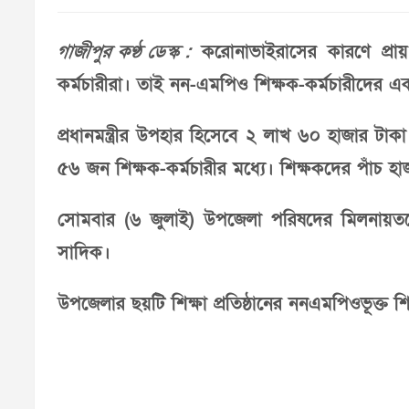
গাজীপুর কণ্ঠ ডেস্ক :
করোনাভাইরাসের কারণে প্রায়
কর্মচারীরা। তাই নন-এমপিও শিক্ষক-কর্মচারীদের একক
প্রধানমন্ত্রীর উপহার হিসেবে ২ লাখ ৬০ হাজার টাকা
৫৬ জন শিক্ষক-কর্মচারীর মধ্যে
।
শিক্ষকদের পাঁচ হা
সোমবার (৬ জুলাই) উপজেলা পরিষদের মিলনায়তনে 
সাদিক।
উপজেলার ছয়টি শিক্ষা প্রতিষ্ঠানের ননএমপিওভূক্ত