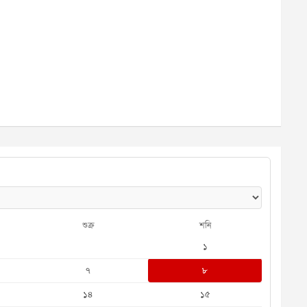
শুক্র
শনি
১
৭
৮
১৪
১৫