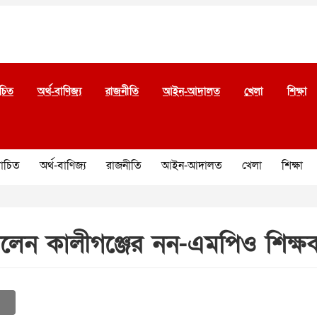
চিত
অর্থ-বাণিজ্য
রাজনীতি
আইন-আদালত
খেলা
শিক্ষা
চিত
অর্থ-বাণিজ্য
রাজনীতি
আইন-আদালত
খেলা
শিক্ষা
 পেলেন কালীগঞ্জের নন-এমপিও শিক্ষক