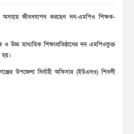
চেয়ে অসহায় জীবনযাপন করছেন নন-এমপিও শিক্ষক-
ও উচ্চ মাধ্যমিক শিক্ষাপ্রতিষ্ঠানের নন এমপিওভুক্ত
া হয়।
গঞ্জের উপজেলা নির্বাহী অফিসার (ইউএনও) শিবলী