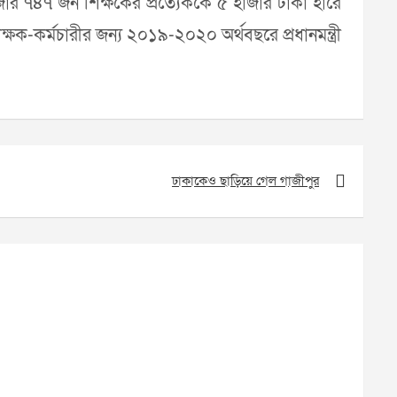
াজার ৭৪৭ জন শিক্ষকের প্রত্যেককে ৫ হাজার টাকা হারে
-কর্মচারীর জন্য ২০১৯-২০২০ অর্থবছরে প্রধানমন্ত্রী
ঢাকাকেও ছাড়িয়ে গেল গাজীপুর