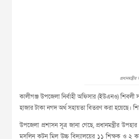
প্রধানমন্ত্
কালীগঞ্জ উপজেলা নির্বাহী অফিসার (ইউএনও) শিবলী স
হাজার টাকা নগদ অর্থ সহায়তা বিতরণ করা হয়েছে। শিক
উপজেলা প্রশাসন সূত্র জানা গেছে, প্রধানমন্ত্রীর উপ
মসলিন কটন মিল উচ্চ বিদ্যালয়ের ১১ শিক্ষক ও ২ কর্মচ