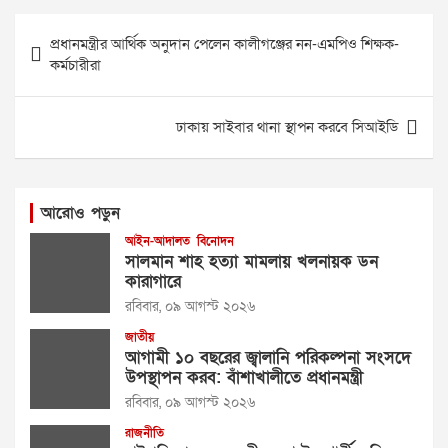
Post
প্রধানমন্ত্রীর আর্থিক অনুদান পেলেন কালীগঞ্জের নন-এমপিও শিক্ষক-
navigation
কর্মচারীরা
ঢাকায় সাইবার থানা স্থাপন করবে সিআইডি
আরোও পড়ুন
আইন-আদালত
বিনোদন
সালমান শাহ হত্যা মামলায় খলনায়ক ডন
কারাগারে
রবিবার, ০৯ আগস্ট ২০২৬
জাতীয়
আগামী ১০ বছরের জ্বালানি পরিকল্পনা সংসদে
উপস্থাপন করব: বাঁশাখালীতে প্রধানমন্ত্রী
রবিবার, ০৯ আগস্ট ২০২৬
রাজনীতি