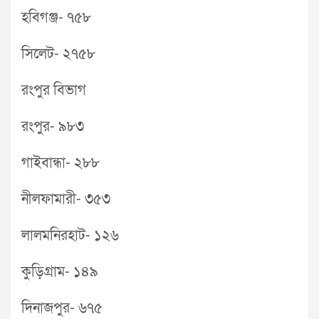
হবিগঞ্জ- ৭৫৮
সিলেট- ২৭৫৮
রংপুর বিভাগ
রংপুর- ৯৮৩
গাইবান্ধা- ২৮৮
নীলফামারী- ৩৫৩
লালমনিরহাট- ১২৬
কুড়িগ্রাম- ১৪৯
দিনাজপুর- ৬৭৫