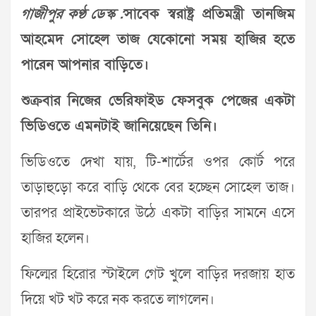
গাজীপুর কণ্ঠ ডেস্ক :
সাবেক স্বরাষ্ট্র প্রতিমন্ত্রী তানজিম
আহমেদ সোহেল তাজ যেকোনো সময় হাজির হতে
পারেন আপনার বাড়িতে।
শুক্রবার নিজের ভেরিফাইড ফেসবুক পেজের একটা
ভিডিওতে এমনটাই জানিয়েছেন তিনি।
ভিডিওতে দেখা যায়, টি-শার্টের ওপর কোর্ট পরে
তাড়াহুড়ো করে বাড়ি থেকে বের হচ্ছেন সোহেল তাজ।
তারপর প্রাইভেটকারে উঠে একটা বাড়ির সামনে এসে
হাজির হলেন।
ফিল্মের হিরোর স্টাইলে গেট খুলে বাড়ির দরজায় হাত
দিয়ে খট খট করে নক করতে লাগলেন।