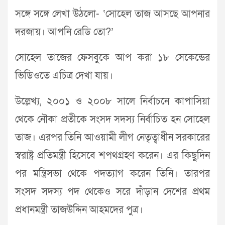
সঙ্গে সঙ্গে লেখা উঠলো- ‘সোহেল তাজ আসছে আপনার
দরজায়। আপনি রেডি তো?’
সোহেল তাজের ফেসবুকে আপ করা ১৮ সেকেন্ডের
ভিডিওতে এচিত্র দেখা যায়।
উল্লেখ্য, ২০০১ ও ২০০৮ সালে নির্বাচনে কাপাসিয়া
থেকে নৌকা প্রতীকে সংসদ সদস্য নির্বাচিত হন সোহেল
তাজ। এরপর তিনি আওয়ামী লীগ নেতৃত্বাধীন সরকারের
স্বরাষ্ট্র প্রতিমন্ত্রী হিসেবে শপথগ্রহণ করেন। এর কিছুদিন
পর মন্ত্রিসভা থেকে পদত্যাগ করেন তিনি। তারপর
সংসদ সদস্য পদ থেকেও সরে দাঁড়ান দেশের প্রথম
প্রধানমন্ত্রী তাজউদ্দিন আহমদের পুত্র।