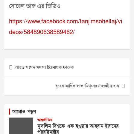
সোহেল তাজ এর ভিডিও
https://www.facebook.com/tanjimsoheltaj/vi
deos/584890638589462/
Post
আহত সংসদ সদস্য চিত্রনায়ক ফারুক
navigation
বৃষের আর্থিক লাভ, মিথুনের নজরহীন ব্যয়
আরোও পড়ুন
আন্তর্জাতিক
মুসলিম বিশ্বকে এক হওয়ার আহ্বান ইরানের
পররাষ্ট্রমন্ত্রীর