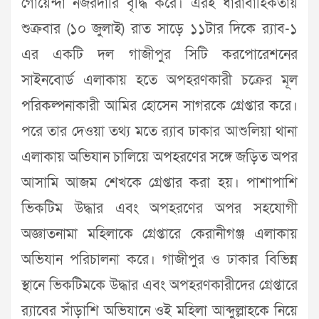
গোয়েন্দা নজরদারি বৃদ্ধি করে। এরই ধারাবাহিকতায়
শুক্রবার (১০ জুলাই) রাত সাড়ে ১১টার দিকে র‌্যাব-১
এর একটি দল গাজীপুর সিটি করপোরেশনের
সাইনবোর্ড এলাকায় হতে অপহরণকারী চক্রের মূল
পরিকল্পনাকারী আমির হোসেন সাগরকে গ্রেপ্তার করে।
পরে তার দেওয়া তথ্য মতে র‌্যাব ঢাকার আশুলিয়া থানা
এলাকায় অভিযান চালিয়ে অপহরণের সঙ্গে জড়িত অপর
আসামি আজম শেখকে গ্রেপ্তার করা হয়। পাশাপাশি
ভিকটিম উদ্ধার এবং অপহরণের অপর সহযোগী
অজ্ঞাতনামা মহিলাকে গ্রেপ্তারে কেরানীগঞ্জ এলাকায়
অভিযান পরিচালনা করে। গাজীপুর ও ঢাকার বিভিন্ন
স্থানে ভিকটিমকে উদ্ধার এবং অপহরণকারীদের গ্রেপ্তারে
র‌্যাবের সাঁড়াশি অভিযানে ওই মহিলা আব্দুল্লাহকে নিয়ে