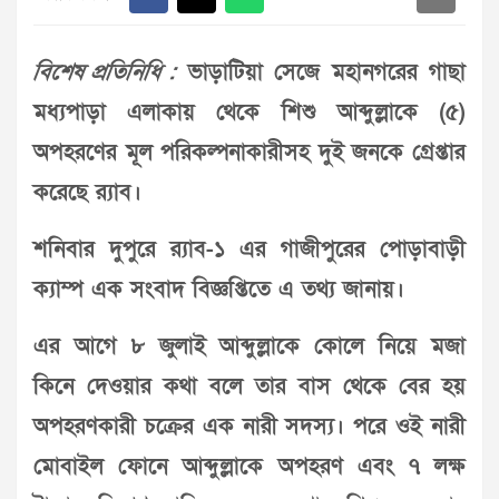
বিশেষ প্রতিনিধি :
ভাড়াটিয়া সেজে মহানগরের গাছা
মধ্যপাড়া এলাকায় থেকে শিশু আব্দুল্লাকে (৫)
অপহরণের মূল পরিকল্পনাকারীসহ দুই জনকে গ্রেপ্তার
করেছে র‌্যাব।
শনিবার দুপুরে র‌্যাব-১ এর গাজীপুরের পোড়াবাড়ী
ক্যাম্প এক সংবাদ বিজ্ঞপ্তিতে এ তথ্য জানায়।
এর আগে ৮ জুলাই আব্দুল্লাকে কোলে নিয়ে মজা
কিনে দেওয়ার কথা বলে তার বাস থেকে বের হয়
অপহরণকারী চক্রের এক নারী সদস্য। পরে ওই নারী
মোবাইল ফোনে আব্দুল্লাকে অপহরণ এবং ৭ লক্ষ