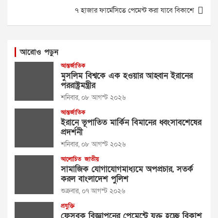
৭ হাজার ফার্মেসিতে পেমেন্ট করা যাবে বিকাশে
আরোও পড়ুন
আন্তর্জাতিক
মুসলিম বিশ্বকে এক হওয়ার আহ্বান ইরানের
পররাষ্ট্রমন্ত্রীর
শনিবার, ০৮ আগস্ট ২০২৬
আন্তর্জাতিক
ইরানে ভূপাতিত মার্কিন বিমানের ধ্বংসাবশেষের
প্রদর্শনী
শনিবার, ০৮ আগস্ট ২০২৬
আলোচিত
জাতীয়
সামাজিক যোগাযোগমাধ্যমে অপপ্রচার, সতর্ক
করল বাংলাদেশ পুলিশ
শুক্রবার, ০৭ আগস্ট ২০২৬
প্রযুক্তি
ফেসবুক বিজ্ঞাপনের পেমেন্টে যুক্ত হচ্ছে বিকাশ