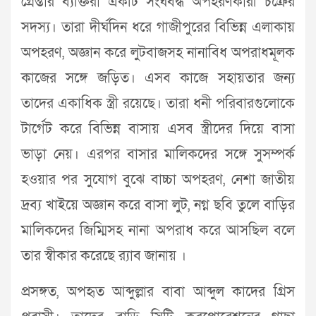
গ্রেপ্তার ব‌্যক্তিরা একটি সংঘবদ্ধ অপহরণকারী চক্রের
সদস্য। তারা দীর্ঘদিন ধরে গাজীপুরের বিভিন্ন এলাকায়
অপহরণ, অজ্ঞান করে লুটবাজসহ নানাবিধ অপরাধমূলক
কাজের সঙ্গে জড়িত। এসব কাজে সহায়তার জন্য
তাদের একাধিক স্ত্রী রয়েছে। তারা ধনী পরিবারগুলোকে
টার্গেট করে বিভিন্ন বাসায় এসব স্ত্রীদের দিয়ে বাসা
ভাড়া নেয়। এরপর বাসার মালিকদের সঙ্গে সুসম্পর্ক
হওয়ার পর সুযোগ বুঝে বাচ্চা অপহরণ, নেশা জাতীয়
দ্রব্য খাইয়ে অজ্ঞান করে বাসা লুট, নগ্ন ছবি তুলে বাড়ির
মালিকদের জিম্মিসহ নানা অপরাধ করে আসছিল বলে
তার স্বীকার করেছে র‌্যাব জানায় ।
প্রসঙ্গত, অপহৃত আব্দুল্লার বাবা আব্দুল কাদের গ্রিস