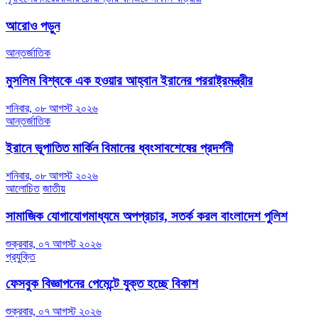
navigation
আরোও পড়ুন
আন্তর্জাতিক
মুসলিম বিশ্বকে এক হওয়ার আহ্বান ইরানের পররাষ্ট্রমন্ত্রীর
শনিবার, ০৮ আগস্ট ২০২৬
আন্তর্জাতিক
ইরানে ভূপাতিত মার্কিন বিমানের ধ্বংসাবশেষের প্রদর্শনী
শনিবার, ০৮ আগস্ট ২০২৬
আলোচিত
জাতীয়
সামাজিক যোগাযোগমাধ্যমে অপপ্রচার, সতর্ক করল বাংলাদেশ পুলিশ
শুক্রবার, ০৭ আগস্ট ২০২৬
প্রযুক্তি
ফেসবুক বিজ্ঞাপনের পেমেন্টে যুক্ত হচ্ছে বিকাশ
শুক্রবার, ০৭ আগস্ট ২০২৬