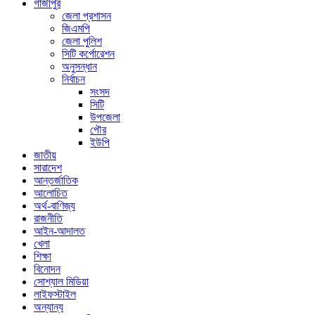
গাজীপুর
জেলা প্রশাসন
জিএমপি
জেলা পুলিশ
সিটি কর্পোরেশন
অনুসন্ধান
নির্বাচন
সংসদ
সিটি
উপজেলা
পৌর
ইউপি
জাতীয়
সারাদেশ
আন্তর্জাতিক
আলোচিত
অর্থ-বাণিজ্য
রাজনীতি
আইন-আদালত
খেলা
শিক্ষা
বিনোদন
সোশ্যাল মিডিয়া
লাইফস্টাইল
অন্যান্য