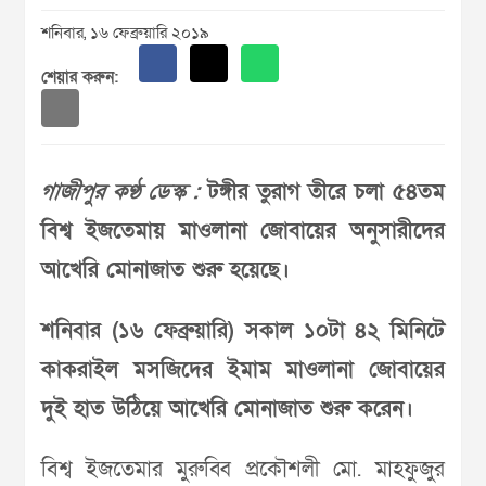
শনিবার, ১৬ ফেব্রুয়ারি ২০১৯
শেয়ার করুন:
গাজীপুর কণ্ঠ ডেস্ক :
টঙ্গীর তুরাগ তীরে চলা ৫৪তম
বিশ্ব ইজতেমায় মাওলানা জোবায়ের অনুসারীদের
আখেরি মোনাজাত শুরু হয়েছে।
শনিবার (১৬ ফেব্রুয়ারি) সকাল ১০টা ৪২ মিনিটে
কাকরাইল মসজিদের ইমাম মাওলানা জোবায়ের
দুই হাত উঠিয়ে আখেরি মোনাজাত শুরু করেন।
বিশ্ব ইজতেমার মুরুব্বি প্রকৌশলী মো. মাহফুজুর