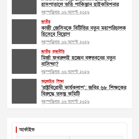
হাসপাতালে ভর্তি পাকিস্তান হাইকমিশনার
বৃহস্পতিবার, ০৬ আগস্ট ২০২৬
জাতীয়
কাজী জেসিনকে বিটিভির নতুন মহাপরিচালক
হিসেবে নিয়োগ
বৃহস্পতিবার, ০৬ আগস্ট ২০২৬
জাতীয়
রাজনীতি
মির্জা ফখরুলই হচ্ছেন বঙ্গভবনের নতুন
বাসিন্দা?
বৃহস্পতিবার, ০৬ আগস্ট ২০২৬
আলোচিত
শিক্ষা
‘রাষ্ট্রবিরোধী কার্যকলাপ’: জবির ৬৮ শিক্ষকের
বিরুদ্ধে তদন্ত কমিটি
বৃহস্পতিবার, ০৬ আগস্ট ২০২৬
আর্কাইভ