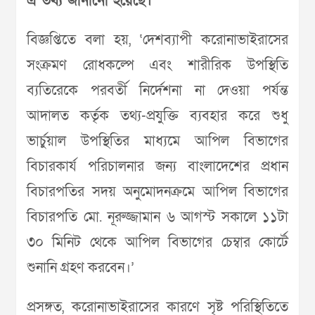
এ তথ্য জানানো হয়েছে।
বিজ্ঞপ্তিতে বলা হয়, ‘দেশব্যাপী করোনাভাইরাসের
সংক্রমণ রোধকল্পে এবং শারীরিক উপস্থিতি
ব্যতিরেকে পরবর্তী নির্দেশনা না দেওয়া পর্যন্ত
আদালত কর্তৃক তথ্য-প্রযুক্তি ব্যবহার করে শুধু
ভার্চুয়াল উপস্থিতির মাধ্যমে আপিল বিভাগের
বিচারকার্য পরিচালনার জন্য বাংলাদেশের প্রধান
বিচারপতির সদয় অনুমোদনক্রমে আপিল বিভাগের
বিচারপতি মো. নূরুজ্জামান ৬ আগস্ট সকালে ১১টা
৩০ মিনিট থেকে আপিল বিভাগের চেম্বার কোর্টে
শুনানি গ্রহণ করবেন।’
প্রসঙ্গত, করোনাভাইরাসের কারণে সৃষ্ট পরিস্থিতিতে