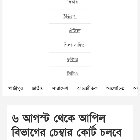
ফিচার
ইতিহাস
ঐতিহ্য
শিল্প-সাহিত্য
ছবিঘর
ভিডিও
গাজীপুর
জাতীয়
সারাদেশ
আন্তর্জাতিক
আলোচিত
অর্থ
৬ আগস্ট থেকে আপিল
বিভাগের চেম্বার কোর্ট চলবে