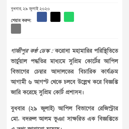
বুধবার, ২৯ জুলাই ২০২০
শেয়ার করুন:
গাজীপুর কণ্ঠ ডেস্ক :
করোনা মহামারির পরিস্থিতিতে
ভার্চুয়াল পদ্ধতির মাধ্যমে সুপ্রিম কোর্টের আপিল
বিভাগের চেম্বার আদালতের বিচারিক কার্যক্রম
আগামী ৬ আগস্ট থেকে চলবে উল্লেখ করে বিজ্ঞপ্তি
জারি করেছে সুপ্রিম কোর্ট প্রশাসন।
বুধবার (২৯ জুলাই) আপিল বিভাগের রেজিস্ট্রার
মো. বদরুল আলম ভূঞা সাক্ষরিত এক বিজ্ঞপ্তিতে