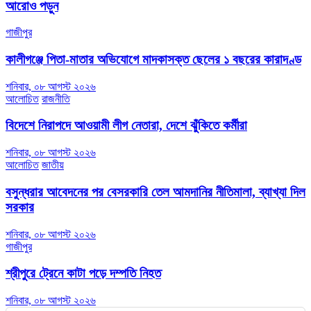
আরোও পড়ুন
গাজীপুর
কালীগঞ্জে পিতা-মাতার অভিযোগে মাদকাসক্ত ছেলের ১ বছরের কারাদণ্ড
শনিবার, ০৮ আগস্ট ২০২৬
আলোচিত
রাজনীতি
বিদেশে নিরাপদে আওয়ামী লীগ নেতারা, দেশে ঝুঁকিতে কর্মীরা
শনিবার, ০৮ আগস্ট ২০২৬
আলোচিত
জাতীয়
বসুন্ধরার আবেদনের পর বেসরকারি তেল আমদানির নীতিমালা, ব্যাখ্যা দিল
সরকার
শনিবার, ০৮ আগস্ট ২০২৬
গাজীপুর
শ্রীপুরে ট্রেনে কাটা পড়ে দম্পতি নিহত
শনিবার, ০৮ আগস্ট ২০২৬