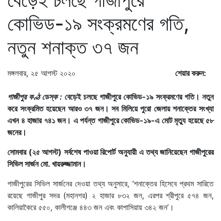
কোভিড-১৯ সংক্রমণের গতি,
নতুন শনাক্ত ৩৭ জন
মঙ্গলবার, ২৫ আগস্ট ২০২০
শেয়ার করুন:
গাজীপুর কণ্ঠ ডেস্ক :
বেড়েই চলছে গাজীপুরে কোভিড-১৯ সংক্রমণের গতি। নতুন
করে সংক্রমিত হয়েছেন আরও ৩৭ জন। সব মিলিয়ে পুরো জেলায় শনাক্তের সংখ্যা
এখন ৪ হাজার ৭৪১ জন। এ পর্যন্ত গাজীপুরে কোভিড-১৯-এ মোট মৃত্যু হয়েছে ৫৮
জনের।
সোমবার (২৫ আগস্ট) সর্বশেষ পাওয়া রিপোর্ট অনুযায়ী এ তথ্য জানিয়েছেন গাজীপুরের
সিভিল সার্জন মো. খায়রুজ্জামান।
গাজীপুরের সিভিল সার্জনের দেওয়া তথ্য অনুসারে, ‘শনাক্তের হিসেবে প্রথম সারিতে
রয়েছে গাজীপুর সদর (মহানগর) ২ হাজার ৮৩২ জন, এরপর শ্রীপুরে ৫৭৪ জন,
কালিয়াকৈরে ৫৫০, কালীগঞ্জে ৪৪৩ জন এবং কাপাসিয়ায় ৩৪২ জন’।