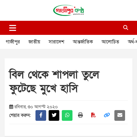
Skip
to
content
গাজীপুর কণ্ঠ
গণমানুষের কণ্ঠ
গাজীপুর
জাতীয়
সারাদেশ
আন্তর্জাতিক
আলোচিত
অর্থ-
বিল থেকে শাপলা তুলে
ফুটেছে মুখে হাসি
রবিবার, ৩০ আগস্ট ২০২০
শেয়ার করুন: