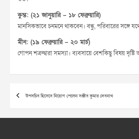
কুম্ভ: (২১ জানুয়ারি – ১৮ ফেব্রুয়ারি)
মানসিকভাবে চনমনে থাকবেন। বন্ধু, পরিবারের সঙ্গে যথ
মীন: (১৯ ফেব্রুয়ারি – ২০ মার্চ)
গোপন শত্রুদ্বারা সমস্যা। ব্যবসায়ে বেশকিছু বিষয় দৃষ্ট
Post
উপসচিব হিসেবে নিয়োগ পেলেন সঞ্জীব কুমার দেবনাথ
navigation