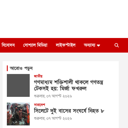
বিনোদন
সোশ্যাল মিডিয়া
লাইফস্টাইল
অন্যান্য
আরোও পড়ুন
জাতীয়
গণমাধ্যম শক্তিশালী থাকলে গণতন্ত্র
টেকসই হয়: মির্জা ফখরুল
শুক্রবার, ০৭ আগস্ট ২০২৬
সারাদেশ
সিলেটে দুই বাসের সংঘর্ষে নিহত ৮
শুক্রবার, ০৭ আগস্ট ২০২৬