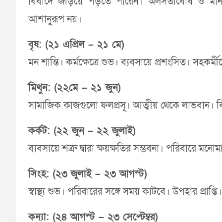
বিবাদে জড়িয়ে পড়তে পারেন। অলসতাবোধ ও মানসিক
আশানুরূপ নয়।
বৃষ: (২১ এপ্রিল – ২১ মে)
মন শান্তি। কর্মক্ষেত্রে শুভ। ব্যবসায়ে প্রশংসিত। সহকর
মিথুন: (২২মে – ২১ জুন)
সামাজিক কাজগুলো ফলপ্রসূ। আত্মীয় থেকে লাভবান। বি
কর্কট: (২২ জুন – ২২ জুলাই)
ব্যবসায়ে শত্রু দ্বারা ক্ষয়ক্ষতির সম্ভবনা। পরিবারে মনোম
সিংহ: (২৩ জুলাই – ২৩ আগস্ট)
স্বাস্থ্য শুভ। পরিবারের সঙ্গে সময় কাটবে। উপহার প্রাপ্
কন্যা: (২৪ আগস্ট – ২৩ সেপ্টেম্বর)