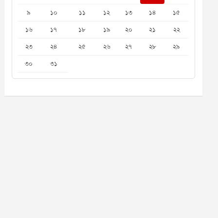
৯
১০
১১
১২
১৩
১৪
১৫
১৬
১৭
১৮
১৯
২০
২১
২২
২৩
২৪
২৫
২৬
২৭
২৮
২৯
৩০
৩১