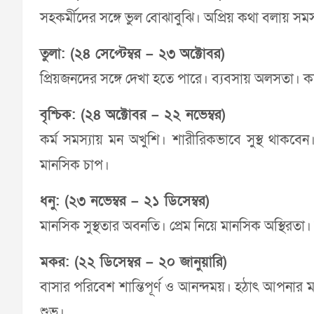
সহকর্মীদের সঙ্গে ভুল বোঝাবুঝি। অপ্রিয় কথা বলায় সমস্যা
তুলা: (২৪ সেপ্টেম্বর – ২৩ অক্টোবর)
প্রিয়জনদের সঙ্গে দেখা হতে পারে। ব্যবসায় অলসতা। কর্
বৃশ্চিক: (২৪ অক্টোবর – ২২ নভেম্বর)
কর্ম সমস্যায় মন অখুশি। শারীরিকভাবে সুস্থ থাকবেন।
মানসিক চাপ।
ধনু: (২৩ নভেম্বর – ২১ ডিসেম্বর)
মানসিক সুস্থতার অবনতি। প্রেম নিয়ে মানসিক অস্থিরতা।
মকর: (২২ ডিসেম্বর – ২০ জানুয়ারি)
বাসার পরিবেশ শান্তিপূর্ণ ও আনন্দময়। হঠাৎ আপনার মধ
শুভ।