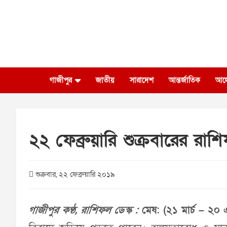
Skip
to
content
গাজীপুর
জাতীয়
সারাদেশ
আন্তর্জাতিক
আল
২২ ফেব্রুয়ারি শুক্রবারের রাশ
শুক্রবার, ২২ ফেব্রুয়ারি ২০১৯
গাজীপুর কণ্ঠ, রাশিফল ডেস্ক :
মেষ: (২১ মার্চ – ২০ এ