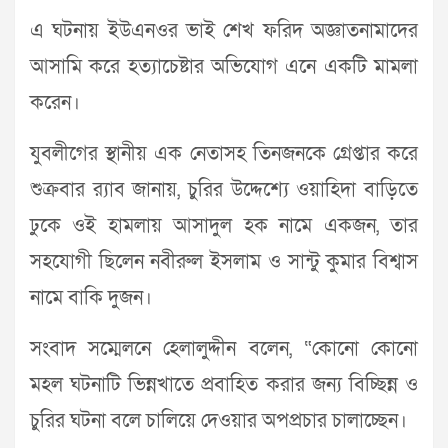
এ ঘটনায় ইউএনওর ভাই শেখ ফরিদ অজ্ঞাতনামাদের
আসামি করে হত্যাচেষ্টার অভিযোগ এনে একটি মামলা
করেন।
যুবলীগের স্থানীয় এক নেতাসহ তিনজনকে গ্রেপ্তার করে
শুক্রবার র‌্যাব জানায়, চুরির উদ্দেশ্যে ওয়াহিদা বাড়িতে
ঢুকে ওই হামলায় আসাদুল হক নামে একজন, তার
সহযোগী ছিলেন নবীরুল ইসলাম ও সান্টু কুমার বিশ্বাস
নামে বাকি দুজন।
সংবাদ সম্মেলনে হেলালুদ্দীন বলেন, “কোনো কোনো
মহল ঘটনাটি ভিন্নখাতে প্রবাহিত করার জন্য বিচ্ছিন্ন ও
চুরির ঘটনা বলে চালিয়ে দেওয়ার অপপ্রচার চালাচ্ছেন।