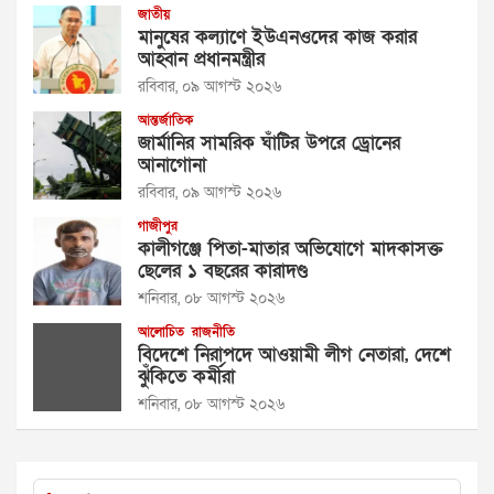
জাতীয়
মানুষের কল্যাণে ইউএনওদের কাজ করার
আহ্বান প্রধানমন্ত্রীর
রবিবার, ০৯ আগস্ট ২০২৬
আন্তর্জাতিক
জার্মানির সামরিক ঘাঁটির উপরে ড্রোনের
আনাগোনা
রবিবার, ০৯ আগস্ট ২০২৬
গাজীপুর
কালীগঞ্জে পিতা-মাতার অভিযোগে মাদকাসক্ত
ছেলের ১ বছরের কারাদণ্ড
শনিবার, ০৮ আগস্ট ২০২৬
আলোচিত
রাজনীতি
বিদেশে নিরাপদে আওয়ামী লীগ নেতারা, দেশে
ঝুঁকিতে কর্মীরা
শনিবার, ০৮ আগস্ট ২০২৬