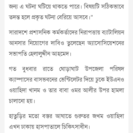
জন্য এ ঘটনা ঘটিয়ে থাকতে পারে। বিষয়টি সঠিকভাবে
তদন্ত হলে প্রকৃত ঘটনা বেরিয়ে আসবে।”
সারাদশে প্রশাসনিক কর্মকর্তাদের নিরাপত্তায় ব্যাটালিয়ন
আনসার নিয়োগের দাবিও তুলেছেন অ্যাসোসিয়েশনের
সভাপতি হেলালুদ্দীন আহমেদ।
গত বুধবার রাতে ঘোড়াঘাট উপজেলা পরিষদ
ক্যাম্পাসের বাসভবনের ভেন্টিলেটর দিয়ে ঢুকে ইউএনও
ওয়াহিদা খানম ও তার বাবা ওমর আলীর উপর হামলা
চালানো হয়।
হাতুড়ির মতো বস্তর আঘাতে গুরুতর জখম ওয়াহিদা
এখন ঢাকায় হাসপাতালে চিকিৎসাধীন।