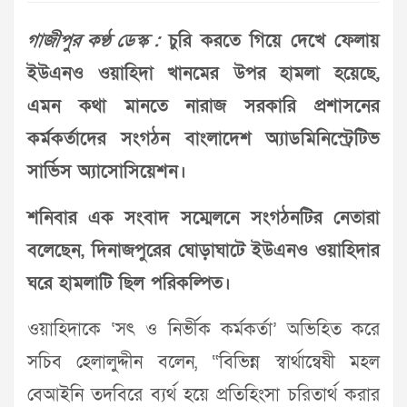
গাজীপুর কণ্ঠ ডেস্ক :
চুরি করতে গিয়ে দেখে ফেলায়
ইউএনও ওয়াহিদা খানমের উপর হামলা হয়েছে,
এমন কথা মানতে নারাজ সরকারি প্রশাসনের
কর্মকর্তাদের সংগঠন বাংলাদেশ অ্যাডমিনিস্ট্রেটিভ
সার্ভিস অ্যাসোসিয়েশন।
শনিবার এক সংবাদ সম্মেলনে সংগঠনটির নেতারা
বলেছেন, দিনাজপুরের ঘোড়াঘাটে ইউএনও ওয়াহিদার
ঘরে হামলাটি ছিল পরিকল্পিত।
ওয়াহিদাকে ‘সৎ ও নির্ভীক কর্মকর্তা’ অভিহিত করে
সচিব হেলালুদ্দীন বলেন, “বিভিন্ন স্বার্থান্বেষী মহল
বেআইনি তদবিরে ব্যর্থ হয়ে প্রতিহিংসা চরিতার্থ করার