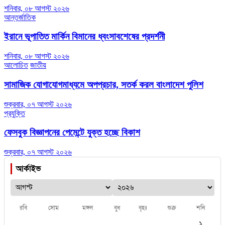
শনিবার, ০৮ আগস্ট ২০২৬
আন্তর্জাতিক
ইরানে ভূপাতিত মার্কিন বিমানের ধ্বংসাবশেষের প্রদর্শনী
শনিবার, ০৮ আগস্ট ২০২৬
আলোচিত
জাতীয়
সামাজিক যোগাযোগমাধ্যমে অপপ্রচার, সতর্ক করল বাংলাদেশ পুলিশ
শুক্রবার, ০৭ আগস্ট ২০২৬
প্রযুক্তি
ফেসবুক বিজ্ঞাপনের পেমেন্টে যুক্ত হচ্ছে বিকাশ
শুক্রবার, ০৭ আগস্ট ২০২৬
আর্কাইভ
রবি
সোম
মঙ্গল
বুধ
বৃহঃ
শুক্র
শনি
১