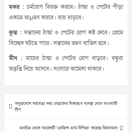
মকর :
চর্মরোগ বিরক্ত করবে। ঠান্ডা ও পেটের পীড়া
একত্রে আμমণ করবে। ব্যয় বাড়বে।
কুম্ভ :
সন্তানের ঠান্ডা ও পেটের রোগ কষ্ট দেবে। প্রেমে
বিচ্ছেদ ঘটতে পারে। সন্তানের ভ্রমণ বাতিল হবে।
মীন :
মায়ের ঠান্ডা ও পেটের রোগ বাড়বে। বন্ধুরা
অতৃপ্তি নিয়ে আসবে। সংসারে ঝামেলা থাকবে।
Post
অনুপ্রবেশে সহায়তা করা নেতাদের বিরুদ্ধেও ব্যবস্থা নেবে আওয়ামী
navigation
লীগ
মানচিত্র থেকে আরেকটি ‘রোহিঙ্গা গ্রাম নিশ্চিহ্ন’ করেছে মিয়ানমার