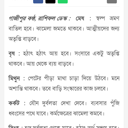
গাজীপুর কণ্ঠ, রাশিফল ডেস্ক :
মেষ :
স্বল্প ভ্রমণ
বাতিল হবে। ঝামেলা জমতে থাকবে। আত্মীয়দের জন্য
অতৃপ্তি বাড়বে।
বৃষ :
হঠাৎ হঠাৎ আয় হবে। সংসারে একটু অতৃপ্তি
থাকবে। আয় থেকে ব্যয় বাড়বে।
মিথুন :
পেটের পীড়া মাথা চাড়া দিয়ে উঠবে। মনে
অশান্তি থাকবে। তবে বাড়ি সংস্কারের কাজ চলবে।
কর্কট :
যৌন দুর্বলতা দেখা দেবে। ব্যবসার পুঁজি
ধ্বংসের পথে যাবে। কর্মক্ষেত্রের ঝামেলা কমবে।