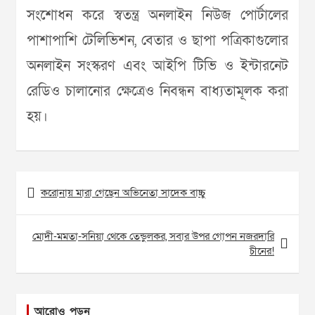
সংশোধন করে স্বতন্ত্র অনলাইন নিউজ পোর্টালের
পাশাপাশি টেলিভিশন, বেতার ও ছাপা পত্রিকাগুলোর
অনলাইন সংস্করণ এবং আইপি টিভি ও ইন্টারনেট
রেডিও চালানোর ক্ষেত্রেও নিবন্ধন বাধ্যতামূলক করা
হয়।
Post
করোনায় মারা গেছেন অভিনেতা সাদেক বাচ্চু
navigation
মোদী-মমতা-সনিয়া থেকে তেন্ডুলকর, সবার উপর গোপন নজরদারি
চীনের!
আরোও পড়ুন