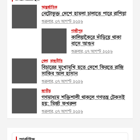
আন্তর্জাতিক
নেটোভুক্ত দেশে হামলা চালাতে পারে রাশিয়া
শুক্রবার, ০৭ আগস্ট ২০২৬
গাজীপুর
কালিয়াকৈরে দাঁড়িয়ে থাকা
বাসে আগুন
শুক্রবার, ০৭ আগস্ট ২০২৬
খেলা
রাজনীতি
বিচারের মুখোমুখি হতে দেশে ফিরতে রাজি
সাকিব আল হাসান
শুক্রবার, ০৭ আগস্ট ২০২৬
জাতীয়
গণমাধ্যম শক্তিশালী থাকলে গণতন্ত্র টেকসই
হয়: মির্জা ফখরুল
শুক্রবার, ০৭ আগস্ট ২০২৬
আর্কাইভ