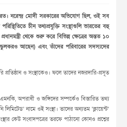
ারত। নরেন্দ্র মোদী সরকারের অভিযোগ ছিল, ওই সব
স্থিতিতে চীন তথ্যপ্রযুক্তি সংস্থাগুলি ভারতের বহু
ানমন্ত্রী থেকে শুরু করে বিভিন্ন ক্ষেত্রের অন্তত ১০
শচীন তেন্ডুলকরও আছেন) এবং তাঁদের পরিবারের সদস্যদের
ারি প্রতিষ্ঠান ও সংস্থাকেও। ফলে তাদের নজরদারি-প্রসূত
 এমনকি, অপরাধী ও জঙ্গিদের সম্পর্কেও বিস্তারিত তথ্য
লিমিটেড’ নামে ওই সংস্থা। তাদের অন্যতম ‘ক্লায়েন্ট’
ংস্থার কেউ সংবাদপত্রের তরফে পাঠানো কোনও প্রশ্নের