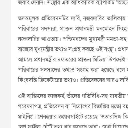
জবাব দেননি। সংস্থার এক আধিকারিক ব্যাপারটি ‘অভ্যন
তদন্তমূলক প্রতিবেদনটির দাবি, নজরদারির তালিকায় রয়েছে
পরিবারের সদস্যরা, প্রাক্তন প্রধানমন্ত্রী মনমোহন সিংহ
নজরদারির আওতায়। পশ্চিমবঙ্গের মুখ্যমন্ত্রী মমতা-সহ
রাজ্যের মুখ্যমন্ত্রীর তথ্যও সংগ্রহ করছে ওই সংস্থ
আমলে প্রধানমন্ত্রীর দফতরের প্রাক্তন মিডিয়া উপদেষ
পরিবারের সদস্যদের তথ্যও সংগ্রহ করা হয়েছে ব
কিংবদন্তি ক্রিকেটারের তথ্যও। প্রতিবেদনের আরও দাবি—
এই ব্যক্তিদের কাজকর্ম, তাঁদের গতিবিধি-সহ যাবতীয় ত
গবেষণাপত্র, প্রতিবেদন বা নিয়োগের বিজ্ঞপ্তির মতো বহ
মাইনিং’। শেনহুয়ার ওয়েবসাইটে রয়েছে ‘ওভারসিজ কি 
‘লগ ফাইল’ ঘেঁটে তথ্য বার করেছে তারা। দেখা গিয়েছে, শুধ