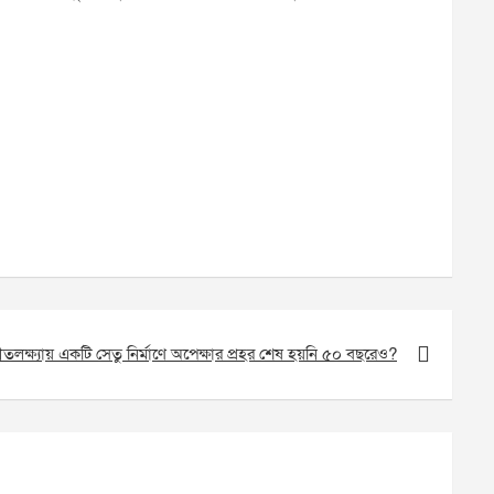
ীতলক্ষ্যায় একটি সেতু নির্মাণে অপেক্ষার প্রহর শেষ হয়নি ৫০ বছরেও?