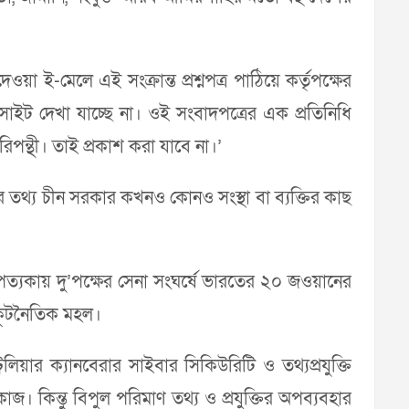
য়া ই-মেলে এই সংক্রান্ত প্রশ্নপত্র পাঠিয়ে কর্তৃপক্ষের
বসাইট দেখা যাচ্ছে না। ওই সংবাদপত্রের এক প্রতিনিধি
পন্থী। তাই প্রকাশ করা যাবে না।’
ের তথ্য চীন সরকার কখনও কোনও সংস্থা বা ব্যক্তির কাছ
পত্যকায় দু’পক্ষের সেনা সংঘর্ষে ভারতের ২০ জওয়ানের
 কূটনৈতিক মহল।
য়ার ক্যানবেরার সাইবার সিকিউরিটি ও তথ্যপ্রযুক্তি
াজ। কিন্তু বিপুল পরিমাণ তথ্য ও প্রযুক্তির অপব্যবহার