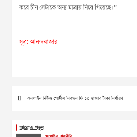
করে চীন সেটাকে অন্য মাত্রায় নিয়ে গিয়েছে।’’
সূত্র: আনন্দবাজার
Post
navigation
অনলাইন নিউজ পোর্টাল নিবন্ধন ফি ১০ হাজার টাকা নির্ধারণ
আরোও পড়ুন
আলোচিত
রাজনীতি