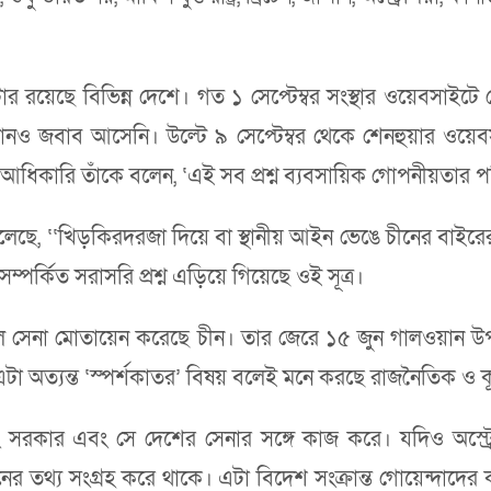
ার রয়েছে বিভিন্ন দেশে। গত ১ সেপ্টেম্বর সংস্থার ওয়েবসাইটে দেও
তু কোনও জবাব আসেনি। উল্টে ৯ সেপ্টেম্বর থেকে শেনহুয়ার ওয়ে
আধিকারি তাঁকে বলেন, ‘এই সব প্রশ্ন ব্যবসায়িক গোপনীয়তার পরি
্র বলেছে, ‘‘খিড়কিরদরজা দিয়ে বা স্থানীয় আইন ভেঙে চীনের বাইর
পর্কিত সরাসরি প্রশ্ন এড়িয়ে গিয়েছে ওই সূত্র।
 বিপুল সেনা মোতায়েন করেছে চীন। তার জেরে ১৫ জুন গালওয়ান উ
 এটা অত্যন্ত ‘স্পর্শকাতর’ বিষয় বলেই মনে করছে রাজনৈতিক ও
সরকার এবং সে দেশের সেনার সঙ্গে কাজ করে। যদিও অস্ট্রেলি
ের তথ্য সংগ্রহ করে থাকে। এটা বিদেশ সংক্রান্ত গোয়েন্দাদের ক