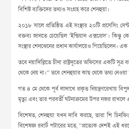
বিশিষ্ট ব্যক্তিদের তথ্যও সংগ্রহ করে শেনহুয়া।
২০১৮ সালে প্রতিষ্ঠিত এই সংস্থার ২০টি প্রসেসিং সেন্ট
বক্তব্য জানতে চেয়েছিল ‘ইন্ডিয়ান এক্সপ্রেস’। কিন্
সংস্থার শেনঝেনের প্রধান কার্যালয়েও গিয়েছিলেন। এক 
তবে নয়াদিল্লিতে চীনা রাষ্ট্রদূতের অফিসের একটি সূত
থেকে নেয় না।’’ তবে শেনহুয়ার কাছ থেকে তথ্য নেওয়া সম্
গত ৪ মে থেকে পূর্ব লাদাখে প্রকৃত নিয়ন্ত্রণরেখায়
মৃত্যু এবং তার পরবর্তী ঘটনাক্রমের উপর নজর রাখলে
বিশেষত, শেনহুয়া যখন দাবি করছে, তারা শি চিনফিং 
বিশেষজ্ঞ রবার্ট পটারের মতে, ‘‘প্রত্যেক দেশই এই ধরন