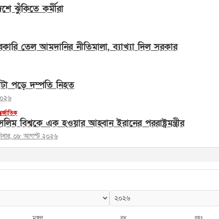
ে ঝুঁকিতে কর্মীরা
কারি তেল আমদানির নীতিমালা, ব্যাখ্যা দিল সরকার
 কাটা পড়ে দম্পতি নিহত
২০২৬
তর্জাতিক
সলিম বিশ্বকে এক হওয়ার আহ্বান ইরানের পররাষ্ট্রমন্ত্রীর
িবার, ০৮ আগস্ট ২০২৬
মঙ্গল
বুধ
বৃহঃ