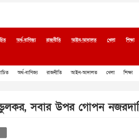
চিত
অর্থ-বাণিজ্য
রাজনীতি
আইন-আদালত
খেলা
শিক্ষা
চিত
অর্থ-বাণিজ্য
রাজনীতি
আইন-আদালত
খেলা
শিক্ষা
্ডুলকর, সবার উপর গোপন নজরদার