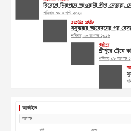
বিদেশে নিরাপদে আওয়ামী লীগ নেতারা, দেশ
শনিবার, ০৮ আগস্ট ২০২৬
আলোচিত
জাতীয়
বসুন্ধরার আবেদনের পর বেসর
শনিবার, ০৮ আগস্ট ২০২৬
গাজীপুর
শ্রীপুরে ট্রেনে
শনিবার, ০৮ আগস্ট 
আন্
মু
শন
আর্কাইভ
রবি
সোম