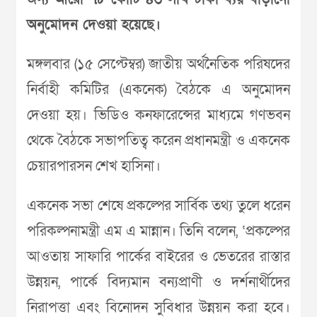
অনুমোদন দেওয়া হয়েছে।
মঙ্গলবার (১৫ সেপ্টেম্বর) জাতীয় অর্থনৈতিক পরিষদের
নির্বাহী কমিটির (একনেক) বৈঠকে এ অনুমোদন
দেওয়া হয়। ভিডিও কনফারেন্সের মাধ‌্যমে গণভবন
থেকে বৈঠকে সভাপতিত্ব করেন প্রধানমন্ত্রী ও একনেক
চেয়ারপারসন শেখ হাসিনা।
একনেক সভা শেষে প্রকল্পের সার্বিক তথ্য তুলে ধরেন
পরিকল্পনামন্ত্রী এম এ মান্নান। তিনি বলেন, ‘প্রকল্পের
আওতায় সাফারি পার্কের বাইরের ও ভেতরের রাস্তার
উন্নয়ন, পার্কে বিদ্যমান বন্যপ্রাণী ও দর্শনার্থীদের
নিরাপত্তা এবং বিনোদন সুবিধার উন্নয়ন করা হবে।