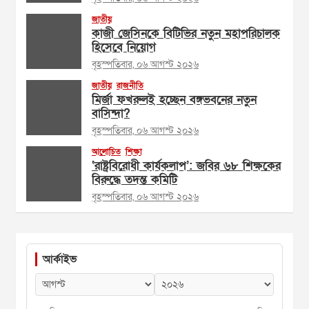
জাতীয়
কাজী জেসিনকে বিটিভির নতুন মহাপরিচালক
হিসেবে নিয়োগ
বৃহস্পতিবার, ০৬ আগস্ট ২০২৬
জাতীয়
রাজনীতি
মির্জা ফখরুলই হচ্ছেন বঙ্গভবনের নতুন
বাসিন্দা?
বৃহস্পতিবার, ০৬ আগস্ট ২০২৬
আলোচিত
শিক্ষা
‘রাষ্ট্রবিরোধী কার্যকলাপ’: জবির ৬৮ শিক্ষকের
বিরুদ্ধে তদন্ত কমিটি
বৃহস্পতিবার, ০৬ আগস্ট ২০২৬
আর্কাইভ