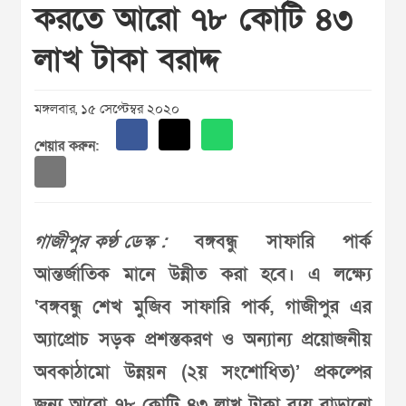
করতে আরো ৭৮ কোটি ৪৩
লাখ টাকা বরাদ্দ
মঙ্গলবার, ১৫ সেপ্টেম্বর ২০২০
শেয়ার করুন:
গাজীপুর কণ্ঠ ডেস্ক :
বঙ্গবন্ধু সাফারি পার্ক
আন্তর্জাতিক মানে উন্নীত করা হবে। এ লক্ষ‌্যে
‘বঙ্গবন্ধু শেখ মুজিব সাফারি পার্ক, গাজীপুর এর
অ‌্যাপ্রোচ সড়ক প্রশস্তকরণ ও অন্যান্য প্রয়োজনীয়
অবকাঠামো উন্নয়ন (২য় সংশোধিত)’ প্রকল্পের
জন্য আরো ৭৮ কোটি ৪৩ লাখ টাকা ব‌্যয় বাড়ানো