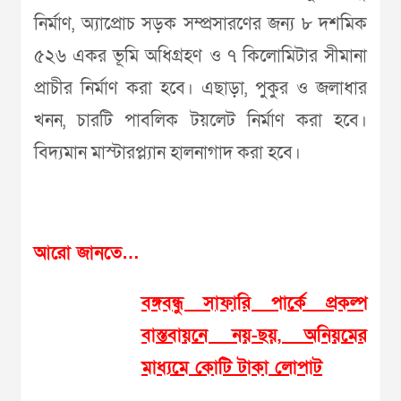
নির্মাণ, অ‌্যাপ্রোচ সড়ক সম্প্রসারণের জন্য ৮ দশমিক
৫২৬ একর ভূমি অধিগ্রহণ ও ৭ কিলোমিটার সীমানা
প্রাচীর নির্মাণ করা হবে। এছাড়া, পুকুর ও জলাধার
খনন, চারটি পাবলিক টয়লেট নির্মাণ করা হবে।
বিদ্যমান মাস্টারপ্ল্যান হালনাগাদ করা হবে।
আরো জানতে…
বঙ্গবন্ধু সাফারি পার্কে প্রকল্প
বাস্তবায়নে নয়-ছয়, অনিয়মের
মাধ্যমে কোটি টাকা লোপাট