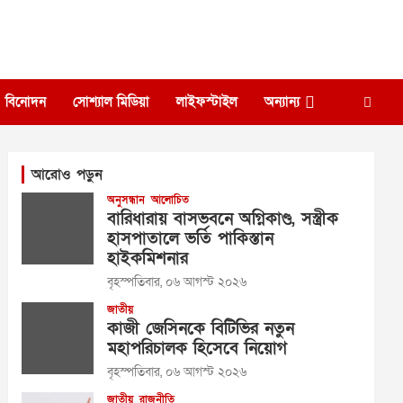
বিনোদন
সোশ্যাল মিডিয়া
লাইফস্টাইল
অন্যান্য
আরোও পড়ুন
অনুসন্ধান
আলোচিত
বারিধারায় বাসভবনে অগ্নিকাণ্ড, সস্ত্রীক
হাসপাতালে ভর্তি পাকিস্তান
হাইকমিশনার
বৃহস্পতিবার, ০৬ আগস্ট ২০২৬
জাতীয়
কাজী জেসিনকে বিটিভির নতুন
মহাপরিচালক হিসেবে নিয়োগ
বৃহস্পতিবার, ০৬ আগস্ট ২০২৬
জাতীয়
রাজনীতি