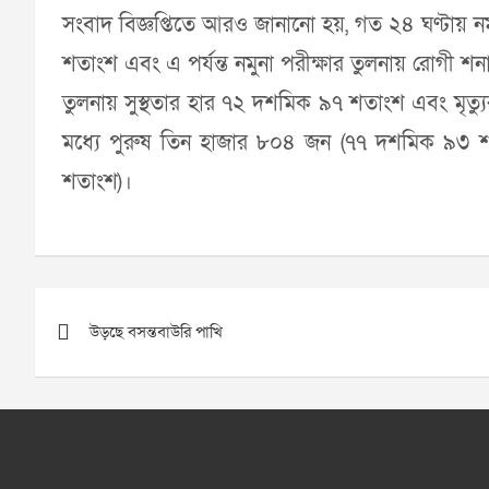
সংবাদ বিজ্ঞপ্তিতে আরও জানানো হয়, গত ২৪ ঘণ্টায় ন
শতাংশ এবং এ পর্যন্ত নমুনা পরীক্ষার তুলনায় রোগী 
তুলনায় সুস্থতার হার ৭২ দশমিক ৯৭ শতাংশ এবং মৃত্
মধ্যে পুরুষ তিন হাজার ৮০৪ জন (৭৭ দশমিক ৯৩
শতাংশ)।
Post
উড়ছে বসন্তবাউরি পাখি
navigation