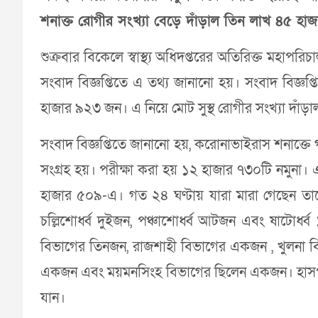
শনাক্ত রোগীর সংখ্যা বেড়ে দাঁড়াল তিন লাখ ৪৫ হ
শুক্রবার বিকেলে স্বাস্থ্য অধিদপ্তরের অতিরিক্ত মহাপরি
সংবাদ বিজ্ঞপ্তিতে এ তথ্য জানানো হয়। সংবাদ বিজ্ঞ
হাজার ৯২৩ জন। এ নিয়ে মোট সুস্থ রোগীর সংখ্যা দাঁ
সংবাদ বিজ্ঞপ্তিতে জানানো হয়, করোনাভাইরাস শনাক্তে
সংগ্রহ হয়। পরীক্ষা করা হয় ১২ হাজার ৭৩০টি নমুনা। এ 
হাজার ৫০৯-এ। গত ২৪ ঘণ্টায় যারা মারা গেছেন তা
চল্লিশোর্ধ্ব দুইজন, পঞ্চাশোর্ধ্ব আটজন এবং ষাটোর্ধ
বিভাগের তিনজন, রাজশাহী বিভাগের একজন , খুলনা ব
একজন এবং ময়মনসিংহ বিভাগের ছিলেন একজন। হাসপা
যান।