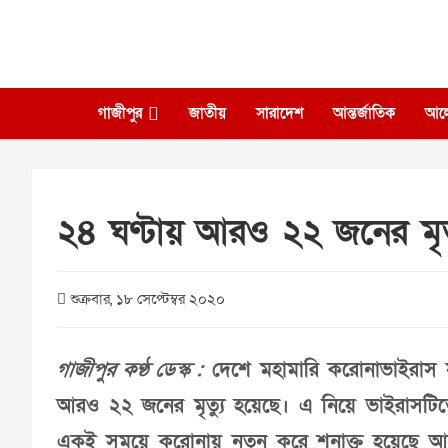
Skip
to
content
গাজীপুর
জাতীয়
সারাদেশ
আন্তর্জাতিক
আল
২৪ ঘণ্টায় আরও ২২ জনের মৃত্
শুক্রবার, ১৮ সেপ্টেম্বর ২০২০
গাজীপুর কণ্ঠ ডেস্ক :
দেশে মহামারি করোনাভাইরাস স
আরও ২২ জনের মৃত্যু হয়েছে। এ নিয়ে ভাইরাসটিত
একই সময়ে করোনায় নতুন করে শনাক্ত হয়েছে 