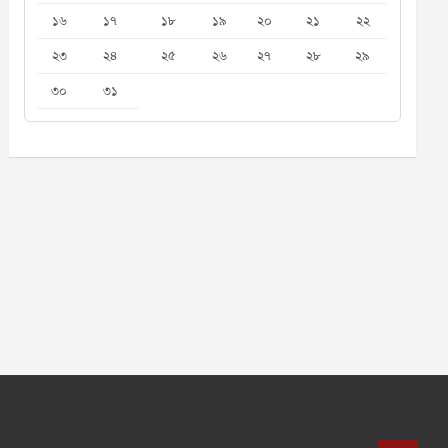
১৬
১৭
১৮
১৯
২০
২১
২২
২৩
২৪
২৫
২৬
২৭
২৮
২৯
৩০
৩১