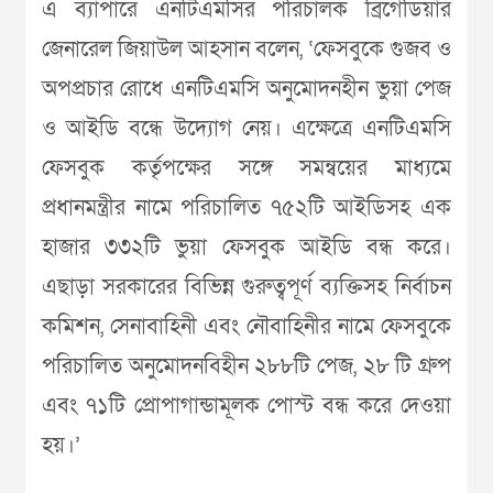
এ ব্যাপারে এনটিএমসির পরিচালক ব্রিগেডিয়ার
জেনারেল জিয়াউল আহসান বলেন, ‘ফেসবুকে গুজব ও
অপপ্রচার রোধে এনটিএমসি অনুমোদনহীন ভুয়া পেজ
ও আইডি বন্ধে উদ্যোগ নেয়। এক্ষেত্রে এনটিএমসি
ফেসবুক কর্তৃপক্ষের সঙ্গে সমন্বয়ের মাধ্যমে
প্রধানমন্ত্রীর নামে পরিচালিত ৭৫২টি আইডিসহ এক
হাজার ৩৩২টি ভুয়া ফেসবুক আইডি বন্ধ করে।
এছাড়া সরকারের বিভিন্ন গুরুত্বপূর্ণ ব্যক্তিসহ নির্বাচন
কমিশন, সেনাবাহিনী এবং নৌবাহিনীর নামে ফেসবুকে
পরিচালিত অনুমোদনবিহীন ২৮৮টি পেজ, ২৮ টি গ্রুপ
এবং ৭১টি প্রোপাগান্ডামূলক পোস্ট বন্ধ করে দেওয়া
হয়।’