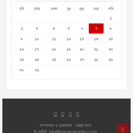
রবি
সোম
মঙ্গল
বুধ
বৃহঃ
শুক্র
শনি
১
২
৩
৪
৫
৬
৭
৮
৯
১০
১১
১২
১৩
১৪
১৫
১৬
১৭
১৮
১৯
২০
২১
২২
২৩
২৪
২৫
২৬
২৭
২৮
২৯
৩০
৩১
সম্পাদক ও প্রকাশক : সঞ্জয় দাস
ই-মেইল: info@gazipurkontho.com