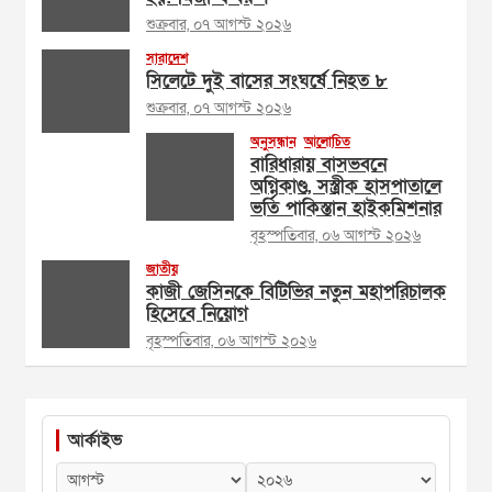
শুক্রবার, ০৭ আগস্ট ২০২৬
সারাদেশ
সিলেটে দুই বাসের সংঘর্ষে নিহত ৮
শুক্রবার, ০৭ আগস্ট ২০২৬
অনুসন্ধান
আলোচিত
বারিধারায় বাসভবনে
অগ্নিকাণ্ড, সস্ত্রীক হাসপাতালে
ভর্তি পাকিস্তান হাইকমিশনার
বৃহস্পতিবার, ০৬ আগস্ট ২০২৬
জাতীয়
কাজী জেসিনকে বিটিভির নতুন মহাপরিচালক
হিসেবে নিয়োগ
বৃহস্পতিবার, ০৬ আগস্ট ২০২৬
আর্কাইভ