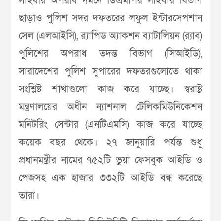
সাইবার অপরাধ দমনে ডিএমপির সাইবার বিভাগ
ছাড়াও পুলিশ সদর দফতরের লফুল ইন্টারসেপশান
সেল (এলআইসি), র‌্যাপিড অ্যাকশন ব্যাটালিয়ন (র‌্যাব)
পুলিশের অপরাধ তদন্ত বিভাগ (সিআইডি),
সারাদেশের পুলিশ সুপারের দফতরগুলোতে থাকা
সংশ্লিষ্ট শাখাগুলো কাজ করে যাচ্ছে। স্বরাষ্ট্র
মন্ত্রণালয়ের অধীন ন্যাশনাল টেলিকমিউনিকেশন
মনিটরিং সেন্টার (এনটিএমসি) কাজ করে যাচ্ছে
কয়েক বছর থেকে। ২৭ জানুয়ারি পর্যন্ত শুধু
প্রধানমন্ত্রীর নামের ৭৫২টি ভুয়া ফেসবুক আইডি ও
পেজসহ এক হাজার ৩৩২টি আইডি বন্ধ করেছে
তারা।