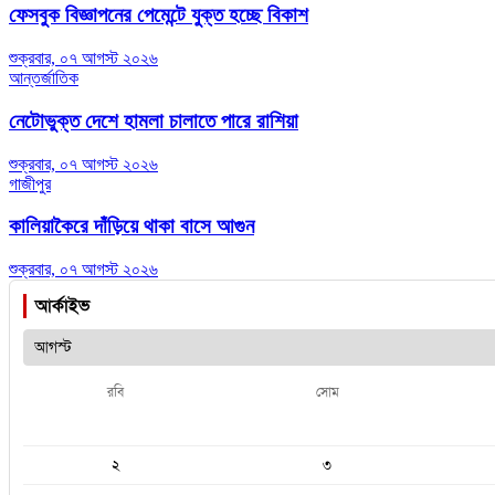
ফেসবুক বিজ্ঞাপনের পেমেন্টে যুক্ত হচ্ছে বিকাশ
শুক্রবার, ০৭ আগস্ট ২০২৬
আন্তর্জাতিক
নেটোভুক্ত দেশে হামলা চালাতে পারে রাশিয়া
শুক্রবার, ০৭ আগস্ট ২০২৬
গাজীপুর
কালিয়াকৈরে দাঁড়িয়ে থাকা বাসে আগুন
শুক্রবার, ০৭ আগস্ট ২০২৬
আর্কাইভ
রবি
সোম
২
৩