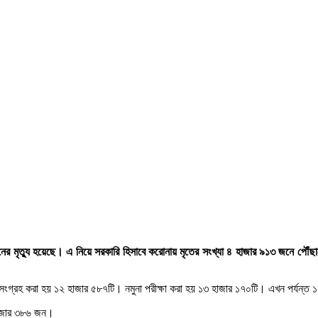
র মৃত্যু হয়েছে। এ নিয়ে সরকারি হিসাবে করোনায় মৃতের সংখ্যা ৪ হাজার ৯১৩ জনে পৌ
া সংগ্রহ করা হয় ১২ হাজার ৫৮৭টি। নমুনা পরীক্ষা করা হয় ১৩ হাজার ১৭০টি। এখন পর্যন্ত 
 হাজার ৩৮৬ জন।