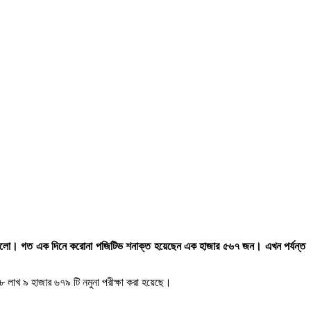
ঁছালো। গত এক দিনে করোনা পজিটিভ শনাক্ত হয়েছেন এক হাজার ৫৬৭ জন। এখন পর্যন্ত
১৮ লাখ ৯ হাজার ৬৭৯ টি নমুনা পরীক্ষা করা হয়েছে।