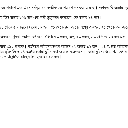
শমিক ৯০ শতাংশ এবং এখন পর্যন্ত ১৯ দশমিক ২০ শতাংশ শনাক্ত হয়েছে। শনাক্ত বিবেচনায়
পুরুষ তিন হাজার ৮২৯ জন এবং নারী মৃত্যুবরণ করেছেন এক হাজার ৮৪ জন।
, ৪১ থেকে ৫০ বছরের মধ্যে চার জন, ৩১ থেকে ৪০ বছরের মধ্যে একজন, ২১ থেকে ৩০ ব
 বিভাগে একজন, খুলনা বিভাগে দুই জন, বরিশালে একজন, রংপুরে একজন, ময়মনসিংহে চার জন 
াখা হয়েছে ৩১২ জনকে। বর্তমানে আইসোলেশনে আছেন ১৭ হাজার ৩২ জন। ২৪ ঘণ্টায় আই
রেন্টিন মিলে ২৪ ঘণ্টায় কোয়ারেন্টিন করা হয়েছে ৭১৮ জন। কোয়ারেন্টিন থেকে গত ২৪ ঘ
ানে কোয়ারেন্টিনে আছেন ৪৭ হাজার ৩৫৫ জন।