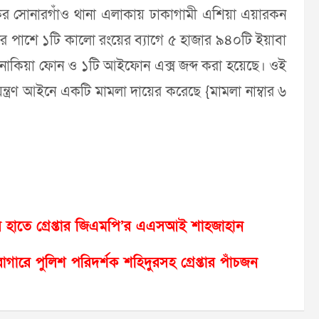
াসড়কের সোনারগাঁও থানা এলাকায় ঢাকাগামী এশিয়া এয়ারকন
ের পাশে ১টি কালো রংয়ের ব্যাগে ৫ হাজার ৯৪০টি ইয়াবা
 নোকিয়া ফোন ও ১টি আইফোন এক্স জব্দ করা হয়েছে। ওই
য়ন্ত্রণ আইনে একটি মামলা দায়ের করেছে {মামলা নাম্বার ৬
ের হাতে গ্রেপ্তার জিএমপি’র এএসআই শাহজাহান
াগারে পুলিশ পরিদর্শক শহিদুরসহ গ্রেপ্তার পাঁচজন