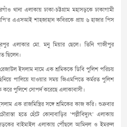
গাঁও থানা এলাকায় ঢাকা-চট্টগ্রাম মহাসড়কে ঢাকাগামী
মপি’র এএসআই শাহজাহান কবিরকে প্রায় ৬ হাজার পিস
রপুর এলাকার মো. মনু মিয়ার ছেলে। তিনি গাজীপুর
মরত ছিলেন।
বর) রেজাউল ইসলাম নামে এক শ্রমিককে ডিবি পুলিশ পরিচয়
ছিনিয়ে পালিয়ে যাওয়ার সময় জিএমপিতে কর্মরত পুলিশ
করে পুলিশে সোপর্দ করেছে এলাকাবাসী।
লাম এক রাজমিস্ত্রির সঙ্গে শ্রমিকের কাজ করি। শুক্রবার
রাস্তা হতে হেঁটে কোনাবাড়ির ‘পল্লীবিদ্যুৎ’ এলাকায়
মহাসড়কের বাইমাইল এলাকায় পৌঁছলে আমিনুল ও ইমরুল