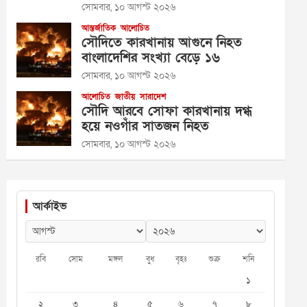
সোমবার, ১০ আগস্ট ২০২৬
আন্তর্জাতিক
আলোচিত
সৌদিতে কারখানায় আগুনে নিহত
বাংলাদেশির সংখ্যা বেড়ে ১৬
সোমবার, ১০ আগস্ট ২০২৬
আলোচিত
জাতীয়
সারাদেশ
সৌদি আরবে সোফা কারখানায় দগ্ধ
হয়ে নওগাঁর সাতজন নিহত
সোমবার, ১০ আগস্ট ২০২৬
আর্কাইভ
রবি
সোম
মঙ্গল
বুধ
বৃহঃ
শুক্র
শনি
১
২
৩
৪
৫
৬
৭
৮