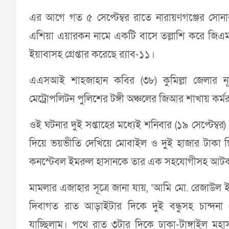
এর আগে গত ৫ সেপ্টেম্বর রাতে নারায়ণগঞ্জের সোনার
এশিয়া এয়ারকন নামে একটি বাসে তল্লাশি করে জিএ
ইয়াবাসহ গ্রেপ্তার করেছে র‌্যাব-১১।
এএসআই শাহজাহান কবির (৩৮) কুমিল্লা জেলার নূ
মেট্রোপলিটন পুলিশের টঙ্গী অঞ্চলের জিআর শাখায় কর্
ওই ঘটনার দুই সপ্তাহের মধ্যেই শনিবার (১৯ সেপ্টেম্
দিয়ে ভয়ভীতি দেখিয়ে মোবাইল ও দুই হাজার টাকা 
কনস্টেবল ইমরুল হাসানকে তার এক সহযোগীসহ আটক 
মামলার এজাহার সূত্রে জানা যায়, ‘আমি মো. রেজাউল ইস
দিবাগত রাত আড়াইটার দিকে দুই বন্ধুসহ চান্দনা চৌ
যাচ্ছিলাম। পথে রাত ৩টার দিকে ঢাকা-টাঙ্গাইল 