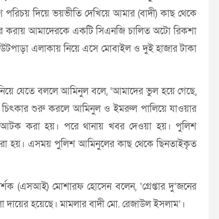
 পরিচয় দিয়ে ভয়ভীতি দেখিয়ে আমার (বাদী) কাছ থেকে
কার করায় আমাদেরকে একটি সিএনজি চালিত অটো রিকশা
আউটপাড়া এলাকায় নিয়ে এসে মোবাইল ও দুই হাজার টাকা
িয়ে যেতে বললে আমিনুল বলে, ‘আমাদের ভুল হয়ে গেছে,
া চিৎকার শুরু করলে আমিনুল ও ইমরুল পালিয়ে যাওয়ার
 আটক করা হয়। পরে থানায় খবর দেওয়া হয়। পুলিশ
করা হয়। এসময় পুলিশ আমিনুলের কাছ থেকে ছিনতাইকৃত
্শক (এসআই) মোশারফ হোসেন বলেন, ‘গ্রেপ্তার দু’জনের
লা দায়ের হয়েছে। মামলার বাদী মো. রেজাউল ইসলাম’।