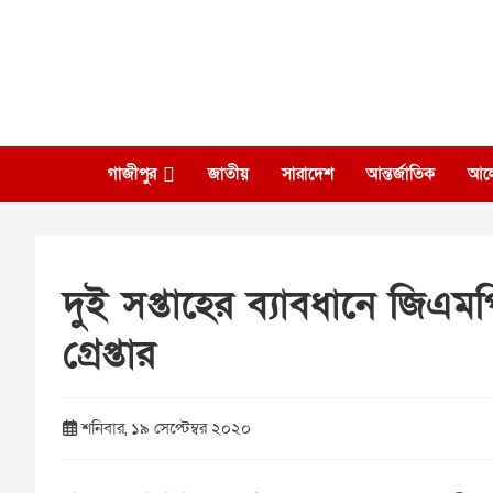
Skip
to
content
গাজীপুর
জাতীয়
সারাদেশ
আন্তর্জাতিক
আল
দুই সপ্তাহের ব্যাবধানে জিএ
গ্রেপ্তার
শনিবার, ১৯ সেপ্টেম্বর ২০২০