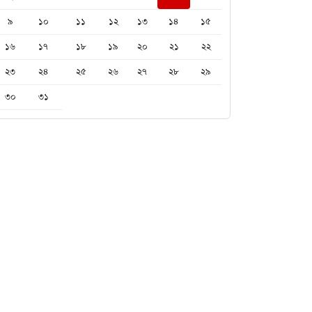
৯
১০
১১
১২
১৩
১৪
১৫
১৬
১৭
১৮
১৯
২০
২১
২২
২৩
২৪
২৫
২৬
২৭
২৮
২৯
৩০
৩১