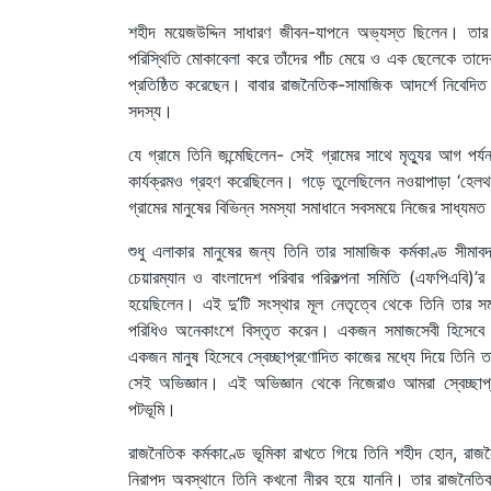
শহীদ ময়েজউদ্দিন সাধারণ জীবন-যাপনে অভ্যস্ত ছিলেন। তার মৃত
পরিস্থিতি মোকাবেলা করে তাঁদের পাঁচ মেয়ে ও এক ছেলেকে তাদের
প্রতিষ্ঠিত করেছেন। বাবার রাজনৈতিক-সামাজিক আদর্শে নিবেদিত
সদস্য।
যে গ্রামে তিনি জন্মেছিলেন- সেই গ্রামের সাথে মৃত্যুর আগ পর্
কার্যক্রমও গ্রহণ করেছিলেন। গড়ে তুলেছিলেন নওয়াপাড়া ‘হেল
গ্রামের মানুষের বিভিন্ন সমস্যা সমাধানে সবসময়ে নিজের সাধ্য
শুধু এলাকার মানুষের জন্য তিনি তার সামাজিক কর্মকাণ্ড সীমা
চেয়ারম্যান ও বাংলাদেশ পরিবার পরিকল্পনা সমিতি (এফপিএবি)’
হয়েছিলেন। এই দু’টি সংস্থার মূল নেতৃত্বে থেকে তিনি তার স
পরিধিও অনেকাংশে বিস্তৃত করেন। একজন সমাজসেবী হিসেবে ত
একজন মানুষ হিসেবে স্বেচ্ছাপ্রণোদিত কাজের মধ্যে দিয়ে তিনি 
সেই অভিজ্ঞান। এই অভিজ্ঞান থেকে নিজেরাও আমরা স্বেচ্ছাপ
পটভূমি।
রাজনৈতিক কর্মকাণ্ডে ভূমিকা রাখতে গিয়ে তিনি শহীদ হোন, রাজ
নিরাপদ অবস্থানে তিনি কখনো নীরব হয়ে যাননি। তার রাজনৈতি