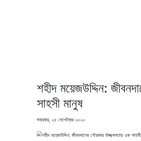
শহীদ ময়েজউদ্দিন: জীবনদ
সাহসী মানুষ
শুক্রবার, ২৫ সেপ্টেম্বর ২০২০