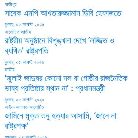
গাজীপুর
সাবেক এমপি আখতারুজ্জামান ডিবি হেফাজতে
বুধবার, ০৫ আগস্ট ২০২৬
আলোচিত
জাতীয়
রাষ্ট্রীয় অনুষ্ঠানে বিশৃঙ্খলা দেখে ‘লজ্জিত ও
ব্যথিত’ রাষ্ট্রপতি
বুধবার, ০৫ আগস্ট ২০২৬
জাতীয়
‘জুলাই জাদুঘর কোনো দল বা গোষ্ঠীর রাজনৈতিক
ভাষ্য প্রতিষ্ঠার স্থান না’ : প্রধানমন্ত্রী
বুধবার, ০৫ আগস্ট ২০২৬
আইন-আদালত
আলোচিত
জামিনে মুক্ত তনু হত্যার আসামি, ‘জানে না
রাষ্ট্রপক্ষ’
মঙ্গলবার, ০৪ আগস্ট ২০২৬