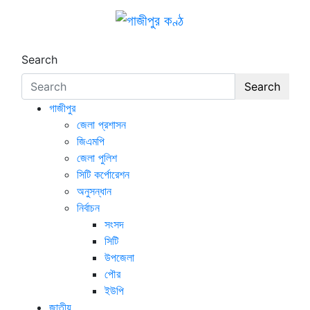
Skip
to
গাজীপুর কণ্ঠ
গণমানুষের কণ্ঠ
content
Search
Search
গাজীপুর
জেলা প্রশাসন
জিএমপি
জেলা পুলিশ
সিটি কর্পোরেশন
অনুসন্ধান
নির্বাচন
সংসদ
সিটি
উপজেলা
পৌর
ইউপি
জাতীয়