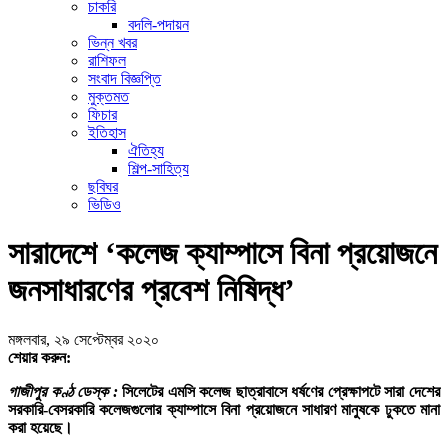
চাকরি
বদলি-পদায়ন
ভিন্ন খবর
রাশিফল
সংবাদ বিজ্ঞপ্তি
মুক্তমত
ফিচার
ইতিহাস
ঐতিহ্য
শিল্প-সাহিত্য
ছবিঘর
ভিডিও
সারাদেশে ‘কলেজ ক্যাম্পাসে বিনা প্রয়োজনে
জনসাধারণের প্রবেশ নিষিদ্ধ’
মঙ্গলবার, ২৯ সেপ্টেম্বর ২০২০
শেয়ার করুন:
গাজীপুর কণ্ঠ ডেস্ক :
সিলেটের এমসি কলেজ ছাত্রাবাসে ধর্ষণের প্রেক্ষাপটে সারা দেশের
সরকারি-বেসরকারি কলেজগুলোর ক্যাম্পাসে বিনা প্রয়োজনে সাধারণ মানুষকে ঢুকতে মানা
করা হয়েছে।