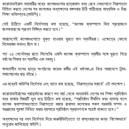
করোনাভাইরাস মহামারীর মধ্যে কলেজগুলোর ছাত্রাবাস বন্ধ রেখে সেগুলোতে নিরাপত্তা
নিশ্চিত করতে দেশের সব কলেজের অধ্যক্ষদের মঙ্গলবার চিঠি পাঠিয়েছে মাধ্যমিক ও উচ্চ
শিক্ষা অধিদপ্তর (মাউশি)।
সেই চিঠিতে একটি নির্দেশনায় বলা হয়েছে, “কলেজ ক্যাম্পাসে বিনা প্রয়োজনে
জনসাধারণের প্রবেশ নিষিদ্ধ করতে হবে।”
সারাদেশেই কলেজগুলোতে মুক্ত হাওয়ায় ঘুরতে যান স্থানীয়রা। এক্ষেত্রে কোনো
নিষেধাজ্ঞা কখনও ছিল না।
গত ২৫ সেপ্টেম্বর রাতে সিলেটের এমসি কলেজ ক্যাম্পাসে স্বামীর সঙ্গে ঘুরতে গিয়ে
ধর্ষণের শিকার হন স্থানীয় এক নববধূ।
ক্ষমতাসীন দলের ছাত্র সংগঠনের কয়েক কর্মীর এই ধর্ষণকাণ্ড নিয়ে সারাদেশে নিন্দা-
সমালোচনার ঝড় বইছে।
এর মধ্যেই মাউশির নির্দেশনা এল; যাতে বলা হয়েছে, ‘নিরাপত্তার স্বার্থে’ এই পদক্ষেপ।
করোনাভাইরাসের প্রাদুর্ভাবের কারণে গত মার্চ থেকে অদ্যাবধি দেশের সব শিক্ষা প্রতিষ্ঠান
বন্ধ থাকার বিষয়টি তুল ধরে চিঠিতে বলা হয়েছে, “প্রতিষ্ঠান দীর্ঘদিন বন্ধ থাফায় ফলে
কলেজ ক্যাম্পাসগুলোতে নিরাপত্তা বজায় রাখাসহ কলেজের সকল সরকারি সম্পদ ও
সরঞ্জামের সুরক্ষা নিশ্চিত করার ব্যাপারে প্রতিষ্ঠান প্রধানগণকে সচেষ্ট থাকতে হবে।”
অধ্যক্ষদের নয় দফা নির্দেশনা দিয়ে জরুরিভিত্তিতে তা বাস্তবায়নের জন্য ‘বিশেষভাবে’
অনুরোধ জানিয়েছে মাউশি।