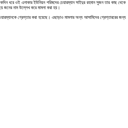
কয়েকদিন ধরে ওই এলাকার ইউনিয়ন পরিষদের চেয়ারম্যান সাইদুর রহমান সুজন তার কাছ থেকে
 ছয় জনের নাম উল্লেখ করে মামলা করা হয়।
চেয়ারম্যানকে গ্রেপ্তার করা হয়েছে। এছাড়াও মামলার অন্য আসামিদের গ্রেপ্তাররের জন্য