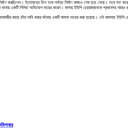
ি নির্মাণ করছিলেন। ইতোমধ্যে তিন তলা পর্যন্ত নির্মাণ কাজও শেষ হয়ে গেছে। তবে গত 
 মডেল থানায় একটি লিখিত অভিযোগ দায়ের করেন। মালায় ইউপি চেয়ারম্যানকে প্রধানসহ আরও
 ব্যবসায়ীর কাছে চাঁদা দাবি করার ঘটনায় একটি মামলা দায়ের করা হয়েছে। ওই মামলায় ইউপি 
ইকমিশনার