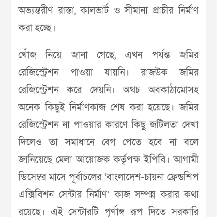
অভ্যন্তরীণ রাস্তা, কালভার্ট ও সীমানা প্রাচীর নির্মাণ
করা হচ্ছে।
খোঁজ নিয়ে জানা গেছে, এখন পর্যন্ত জমির
রেজিস্ট্রেশন পাওয়া যায়নি। রাজউক জমির
রেজিস্ট্রেশন করে দেয়নি। অথচ অবকাঠামোসহ
অনেক কিছুই নির্মাণকাজ শেষ করা হয়েছে। জমির
রেজিস্ট্রেশন না পাওয়ার কারণে কিছু জটিলতা দেখা
দিলেও তা সমাধানে বেগ পেতে হবে না বলে
জানিয়েছে মেলা আয়োজক কর্তৃপক্ষ ইপিবি। আগামী
ডিসেম্বর মাসে পূর্বাচলের ‘বাংলাদেশ-চায়না ফ্রেন্ডশিপ
এক্সিবিশন সেন্টার নির্মাণ’ কাজ সম্পন্ন করার কথা
রয়েছে। এই সেন্টারটি পূর্ণাঙ্গ রূপ দিতে সরকারি