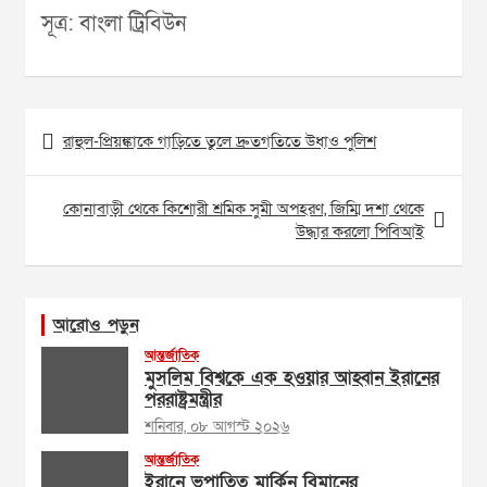
সূত্র: বাংলা ট্রিবিউন
Post
রাহুল-প্রিয়ঙ্কাকে গাড়িতে তুলে দ্রুতগতিতে উধাও পুলিশ
navigation
কোনাবাড়ী থেকে কিশোরী শ্রমিক সুমী অপহরণ, জিম্মি দশা থেকে
উদ্ধার করলো পিবিআই
আরোও পড়ুন
আন্তর্জাতিক
মুসলিম বিশ্বকে এক হওয়ার আহ্বান ইরানের
পররাষ্ট্রমন্ত্রীর
শনিবার, ০৮ আগস্ট ২০২৬
আন্তর্জাতিক
ইরানে ভূপাতিত মার্কিন বিমানের