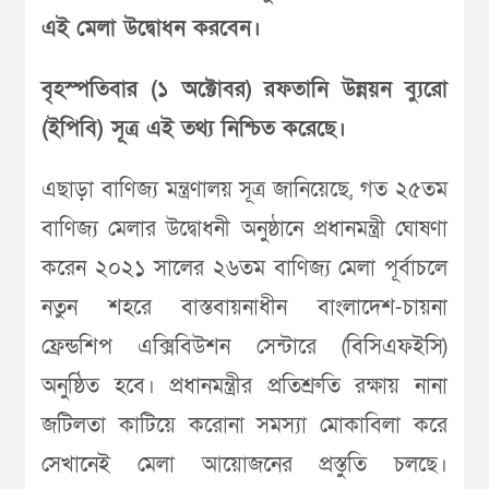
এই মেলা উদ্বোধন করবেন।
বৃহস্পতিবার (১ অক্টোবর) রফতানি উন্নয়ন ব্যুরো
(ইপিবি) সূত্র এই তথ্য নিশ্চিত করেছে।
এছাড়া বাণিজ্য মন্ত্রণালয় সূত্র জানিয়েছে, গত ২৫তম
বাণিজ্য মেলার উদ্বোধনী অনুষ্ঠানে প্রধানমন্ত্রী ঘোষণা
করেন ২০২১ সালের ২৬তম বাণিজ্য মেলা পূর্বাচলে
নতুন শহরে বাস্তবায়নাধীন বাংলাদেশ-চায়না
ফ্রেন্ডশিপ এক্সিবিউশন সেন্টারে (বিসিএফইসি)
অনুষ্ঠিত হবে। প্রধানমন্ত্রীর প্রতিশ্রুতি রক্ষায় নানা
জটিলতা কাটিয়ে করোনা সমস্যা মোকাবিলা করে
সেখানেই মেলা আয়োজনের প্রস্তুতি চলছে।