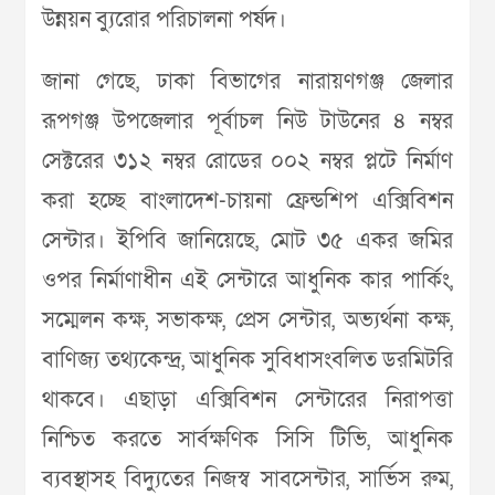
উন্নয়ন ব্যুরোর পরিচালনা পর্ষদ।
জানা গেছে, ঢাকা বিভাগের নারায়ণগঞ্জ জেলার
রূপগঞ্জ উপজেলার পূর্বাচল নিউ টাউনের ৪ নম্বর
সেক্টরের ৩১২ নম্বর রোডের ০০২ নম্বর প্লটে নির্মাণ
করা হচ্ছে বাংলাদেশ-চায়না ফ্রেন্ডশিপ এক্সিবিশন
সেন্টার। ইপিবি জানিয়েছে, মোট ৩৫ একর জমির
ওপর নির্মাণাধীন এই সেন্টারে আধুনিক কার পার্কিং,
সম্মেলন কক্ষ, সভাকক্ষ, প্রেস সেন্টার, অভ্যর্থনা কক্ষ,
বাণিজ্য তথ্যকেন্দ্র, আধুনিক সুবিধাসংবলিত ডরমিটরি
থাকবে। এছাড়া এক্সিবিশন সেন্টারের নিরাপত্তা
নিশ্চিত করতে সার্বক্ষণিক সিসি টিভি, আধুনিক
ব্যবস্থাসহ বিদ্যুতের নিজস্ব সাবসেন্টার, সার্ভিস রুম,