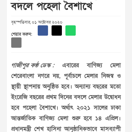
বদলে পহেলা বৈশাখে
বৃহস্পতিবার, ০১ অক্টোবর ২০২০
শেয়ার করুন:
গাজীপুর কণ্ঠ ডেস্ক :
এবারের বাণিজ্য মেলা
শেরেবাংলা নগরে নয়, পূর্বাচলে মেলার নিজস্ব ও
স্থায়ী স্থাপনায় অনুষ্ঠিত হবে। অন্যান্য বছরের মতো
ইংরেজি বছরের প্রথম দিনের বদলে মেলার উদ্বোধন
হবে পহেলা বৈশাখে। অর্থাৎ ২০২১ সালের ঢাকা
আন্তর্জাতিক বাণিজ্য মেলা শুরু হবে ১৪ এপ্রিল।
প্রধানমন্ত্রী শেখ হাসিনা আনুষ্ঠানিকভাবে মাসব্যাপী