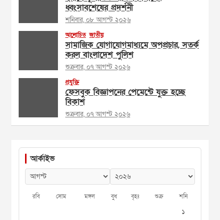
ধ্বংসাবশেষের প্রদর্শনী
শনিবার, ০৮ আগস্ট ২০২৬
আলোচিত
জাতীয়
সামাজিক যোগাযোগমাধ্যমে অপপ্রচার, সতর্ক
করল বাংলাদেশ পুলিশ
শুক্রবার, ০৭ আগস্ট ২০২৬
প্রযুক্তি
ফেসবুক বিজ্ঞাপনের পেমেন্টে যুক্ত হচ্ছে
বিকাশ
শুক্রবার, ০৭ আগস্ট ২০২৬
আর্কাইভ
রবি
সোম
মঙ্গল
বুধ
বৃহঃ
শুক্র
শনি
১