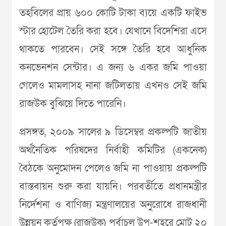
তহবিলের প্রায় ৬০০ কোটি টাকা ব্যয়ে একটি ফাইভ
স্টার হোটেল তৈরি করা হবে। যেখানে বিদেশিরা এসে
থাকতে পারবেন। সেই সঙ্গে তৈরি হবে আধুনিক
কনভেনশন সেন্টার। এ জন্য ৬ একর জমি পাওয়া
গেলেও মামলাসহ নানা জটিলতায় এখনও সেই জমি
রাজউক বুঝিয়ে দিতে পারেনি।
প্রসঙ্গত, ২০০৯ সালের ৯ ডিসেম্বর প্রকল্পটি জাতীয়
অর্থনৈতিক পরিষদের নির্বাহী কমিটির (একনেক)
বৈঠকে অনুমোদন পেলেও জমি না পাওয়ায় প্রকল্পটি
বাস্তবায়ন শুরু করা যায়নি। পরবর্তীতে প্রধানমন্ত্রীর
নির্দেশনা ও বাণিজ্য মন্ত্রণালয়ের অনুরোধে রাজধানী
উন্নয়ন কর্তৃপক্ষ (রাজউক) পূর্বাচল উপ-শহরে মোট ২০