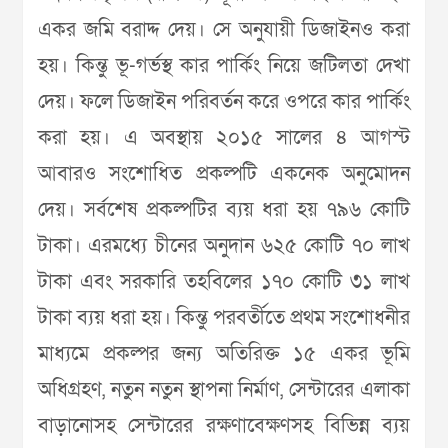
একর জমি বরাদ্দ দেয়। সে অনুযায়ী ডিজাইনও করা
হয়। কিন্তু ভূ-গর্ভস্থ কার পার্কিং নিয়ে জটিলতা দেখা
দেয়। ফলে ডিজাইন পরিবর্তন করে ওপরে কার পার্কিং
করা হয়। এ অবস্থায় ২০১৫ সালের ৪ আগস্ট
আবারও সংশোধিত প্রকল্পটি একনেক অনুমোদন
দেয়। সর্বশেষ প্রকল্পটির ব্যয় ধরা হয় ৭৯৬ কোটি
টাকা। এরমধ্যে চীনের অনুদান ৬২৫ কোটি ৭০ লাখ
টাকা এবং সরকারি তহবিলের ১৭০ কোটি ৩১ লাখ
টাকা ব্যয় ধরা হয়। কিন্তু পরবর্তীতে প্রথম সংশোধনীর
মাধ্যমে প্রকল্পর জন্য অতিরিক্ত ১৫ একর ভূমি
অধিগ্রহণ, নতুন নতুন স্থাপনা নির্মাণ, সেন্টারের এলাকা
বাড়ানোসহ সেন্টারের রক্ষণাবেক্ষণসহ বিভিন্ন ব্যয়