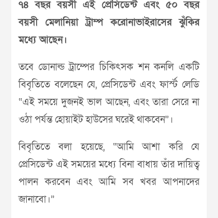
৭৪ বছর বয়সী এই প্রেসিডেন্ট এবং ৫০ বছর
বয়সী মেলানিয়া ট্রাম্প করোনাভাইরাসের ঝুঁকির
মধ্যে আছেন।
তবে ডোনাল্ড ট্রাম্পের চিকিৎসক শন কনলি একটি
বিবৃতিতে বলেছেন যে, প্রেসিডেন্ট এবং ফার্স্ট লেডি
“এই সময়ে দুজনই ভাল আছেন, এবং তারা সেরে না
ওঠা পর্যন্ত হোয়াইট হাউসের ঘরেই থাকবেন”।
বিবৃতিতে বলা হয়েছে, “আমি আশা করি যে
প্রেসিডেন্ট এই সময়ের মধ্যে বিনা বাধায় তাঁর দায়িত্ব
পালন করবেন এবং আমি সব খবর আপনাদের
জানাবো।”