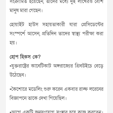
সংক্রামিত হয়েছেন, তাদের মধ্যে দুই লাখেরও বেশি
মানুষ মারা গেছেন।
হোয়াইট হাউস সহায়তাকারী যারা প্রেসিডেন্টের
সংস্পর্শে আসেন, প্রতিদিন তাদের স্বাস্থ্য পরীক্ষা করা
হয়।
হোপ হিকস কে?
•যুক্তরাষ্ট্রের কানেটিকাট অঙ্গরাজ্যের গ্রিনউইচে বেড়ে
উঠেছেন।
•কৈশোরে মডেলিং শুরু করেন একবার রাল্ফ লরেনের
বিজ্ঞাপনে তাকে দেখা গিয়েছিল।
•আগে একটি জনসংযোগ সংস্থার হয়ে কাজ করতেন।