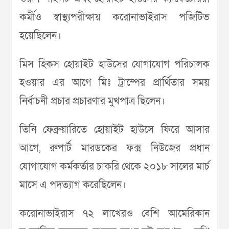
কর্মীও স্বাস্থ্যপরীক্ষায় করোনাভাইরাস পজিটিভ
হয়েছিলেন।
মিস হিকস হোয়াইট হাউসের যোগাযোগ পরিচালক
হওয়ার এর আগে মিঃ ট্রাম্পের প্রার্থিতার সময়
নির্বাচনী প্রচার প্রচারণার মুখপাত্র ছিলেন।
তিনি ফেব্রুয়ারিতে হোয়াইট হাউসে ফিরে আসার
আগে, রুপার্ট মারডকের ফক্স নিউজের প্রধান
যোগাযোগ কর্মকর্তার চাকরি থেকে ২০১৮ সালের মার্চ
মাসে এ পদত্যাগ করেছিলেন।
করোনাভাইরাস ৭২ লাখেরও বেশি আমেরিকান