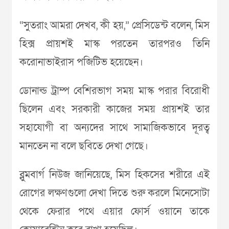
“সুতরাং আমরা দেখব, কী হয়,” প্রেসিডেন্ট বলেন, মিস
হিক্স প্রায়শই মাস্ক পরতেন তারপরও তিনি
করোনাভাইরাস পজিটিভ হয়েছেন।
ডোনাল্ড ট্রাম্প বেশিরভাগ সময় মাস্ক পরার বিরোধী
ছিলেন এবং সরকারী কাজের সময় প্রায়শই তার
সহাযোগী বা অন্যদের সাথে সামাজিকভাবে দূরত্ব
মানতেন না বলে ছবিতে দেখা গেছে।
ব্লুমবার্গ নিউজ জানিয়েছে, মিস হিকসের শরীরে এই
রোগের লক্ষণগুলো দেখা দিতে শুরু করলে মিনেসোটা
থেকে ফেরার পথে এয়ার ফোর্স ওয়ানে তাকে