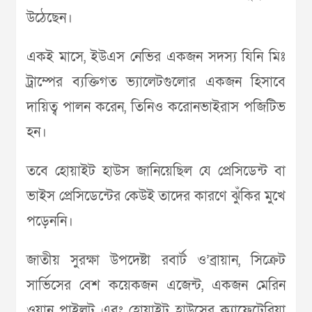
উঠেছেন।
একই মাসে, ইউএস নেভির একজন সদস্য যিনি মিঃ
ট্রাম্পের ব্যক্তিগত ভ্যালেটগুলোর একজন হিসাবে
দায়িত্ব পালন করেন, তিনিও করোনভাইরাস পজিটিভ
হন।
তবে হোয়াইট হাউস জানিয়েছিল যে প্রেসিডেন্ট বা
ভাইস প্রেসিডেন্টের কেউই তাদের কারণে ঝুঁকির মুখে
পড়েননি।
জাতীয় সুরক্ষা উপদেষ্টা রবার্ট ও’ব্রায়ান, সিক্রেট
সার্ভিসের বেশ কয়েকজন এজেন্ট, একজন মেরিন
ওয়ান পাইলট এবং হোয়াইট হাউসের ক্যাফেটেরিয়া