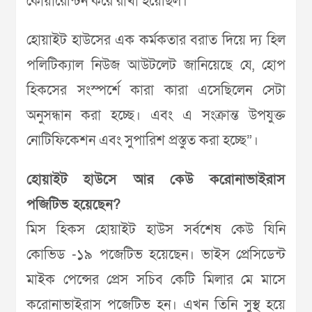
কোয়ারেন্টিন করে রাখা হয়েছিল।
হোয়াইট হাউসের এক কর্মকতার বরাত দিয়ে দ্য হিল
পলিটিক্যাল নিউজ আউটলেট জানিয়েছে যে, হোপ
হিকসের সংস্পর্শে কারা কারা এসেছিলেন সেটা
অনুসন্ধান করা হচ্ছে। এবং এ সংক্রান্ত উপযুক্ত
নোটিফিকেশন এবং সুপারিশ প্রস্তুত করা হচ্ছে”।
হোয়াইট হাউসে আর কেউ করোনাভাইরাস
পজিটিভ হয়েছেন?
মিস হিকস হোয়াইট হাউস সর্বশেষ কেউ যিনি
কোভিড -১৯ পজেটিভ হয়েছেন। ভাইস প্রেসিডেন্ট
মাইক পেন্সের প্রেস সচিব কেটি মিলার মে মাসে
করোনাভাইরাস পজেটিভ হন। এখন তিনি সুস্থ হয়ে