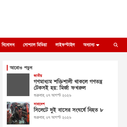
বিনোদন
সোশ্যাল মিডিয়া
লাইফস্টাইল
অন্যান্য
আরোও পড়ুন
জাতীয়
গণমাধ্যম শক্তিশালী থাকলে গণতন্ত্র
টেকসই হয়: মির্জা ফখরুল
শুক্রবার, ০৭ আগস্ট ২০২৬
সারাদেশ
সিলেটে দুই বাসের সংঘর্ষে নিহত ৮
শুক্রবার, ০৭ আগস্ট ২০২৬