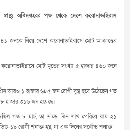
ে স্বাস্থ্য অধিদপ্তরের পক্ষ থেকে দেশে করোনাভাইরাস
র ৪৪১ জনকে নিয়ে দেশে করোনাভাইরাসে মোট আক্রান্তের
করোনাভাইরাসে মোট মৃতের সংখ্যা ৫ হাজার ৪৬০ জনে
িৎসাধীন আরও ১ হাজার ৬৮৫ জন রোগী সুস্থ হয়ে উঠেছেন গত
খ ৮৮ হাজার ৩১৬ জন হয়েছে।
েছিল গত ৮ মার্চ, তা সাড়ে তিন লাখ পেরিয়ে যায় ২১
িড-১৯ রোগী শনাক্ত হয়, যা এক দিনের সর্বোচ্চ শনাক্ত।