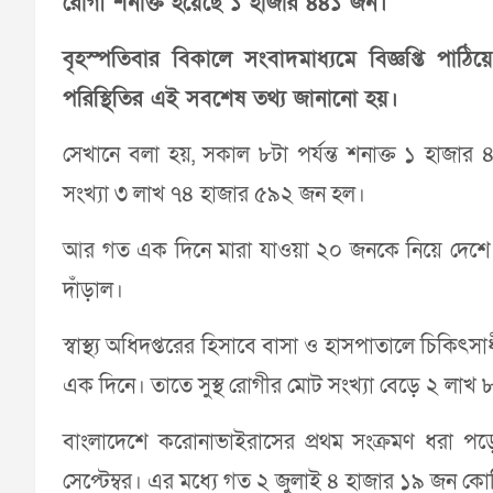
রোগী শনাক্ত হয়েছে ১ হাজার ৪৪১ জন।
বৃহস্পতিবার বিকালে সংবাদমাধ্যমে বিজ্ঞপ্তি পাঠিয়
পরিস্থিতির এই সবশেষ তথ্য জানানো হয়।
সেখানে বলা হয়, সকাল ৮টা পর্যন্ত শনাক্ত ১ হাজা
সংখ্যা ৩ লাখ ৭৪ হাজার ৫৯২ জন হল।
আর গত এক দিনে মারা যাওয়া ২০ জনকে নিয়ে দেশে 
দাঁড়াল।
স্বাস্থ্য অধিদপ্তরের হিসাবে বাসা ও হাসপাতালে চিক
এক দিনে। তাতে সুস্থ রোগীর মোট সংখ্যা বেড়ে ২ লা
বাংলাদেশে করোনাভাইরাসের প্রথম সংক্রমণ ধরা পড়
সেপ্টেম্বর। এর মধ্যে গত ২ জুলাই ৪ হাজার ১৯ জন কোভ