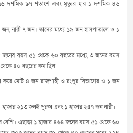
র ৭৬ দশমিক ৯৭ শতাংশ এবং মৃত্যুর হার ১ দশমিক ৪৬
৩ জন, নারী ৭ জন। তাদের মধ্যে ১৯ জন হাসপাতালে ও ১
 ৫ জনের বয়স ৫১ থেকে ৬০ বছরের মধ্যে, ৩ জনের বয়স
 থেকে ৪০ বছরের কম ছিল।
 জন করে মোট ৪ জন রাজশাহী ও রংপুর বিভাগের ও ১ জন
ে ৪ হাজার ২১৩ জনই পুরুষ এবং ১ হাজার ২৪৭ জন নারী।
ের বেশি। এছাড়া ১ হাজার ৪৬৪ জনের বয়স ৫১ থেকে ৬০
ধ্যে, ৩০৫ জনের বয়স ৩১ থেকে ৪০ বছরের মধ্যে, ১২৪