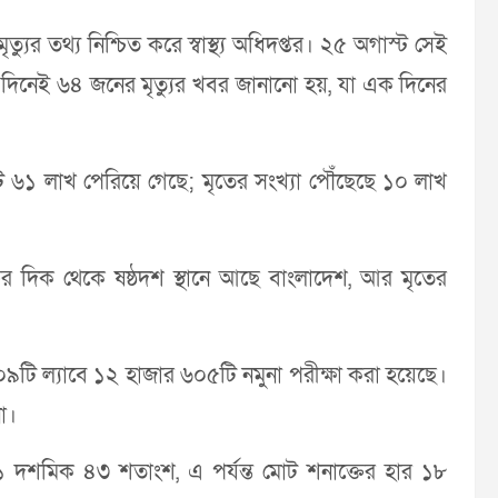
্যুর তথ্য নিশ্চিত করে স্বাস্থ্য অধিদপ্তর। ২৫ অগাস্ট সেই
 দিনেই ৬৪ জনের মৃত্যুর খবর জানানো হয়, যা এক দিনের
োটি ৬১ লাখ পেরিয়ে গেছে; মৃতের সংখ্যা পৌঁছেছে ১০ লাখ
্তের দিক থেকে ষষ্ঠদশ স্থানে আছে বাংলাদেশ, আর মৃতের
 ১০৯টি ল্যাবে ১২ হাজার ৬০৫টি নমুনা পরীক্ষা করা হয়েছে।
া।
 ১১ দশমিক ৪৩ শতাংশ, এ পর্যন্ত মোট শনাক্তের হার ১৮