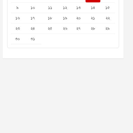
৯
১০
১১
১২
১৩
১৪
১৫
১৬
১৭
১৮
১৯
২০
২১
২২
২৩
২৪
২৫
২৬
২৭
২৮
২৯
৩০
৩১