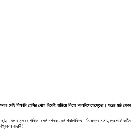
বে খেলার সেই মিশনটা মেসির গোল দিয়েই রাঙিয়ে নিলো আলবিসেলেস্তেরা। ঘরের মাঠ বোকা
তাছাড়া খেলার মূল যে শক্তি, সেই দর্শকও নেই গ্যালারিতে। নিজেদের মাঠ হলেও তাই কঠিন
বিশ্বকাপ বাছাই!