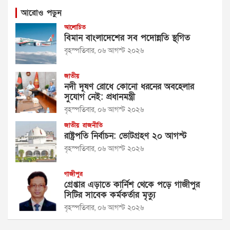
আরোও পড়ুন
আলোচিত
বিমান বাংলাদেশের সব পদোন্নতি স্থগিত
বৃহস্পতিবার, ০৬ আগস্ট ২০২৬
জাতীয়
নদী দূষণ রোধে কোনো ধরনের অবহেলার
সুযোগ নেই: প্রধানমন্ত্রী
বৃহস্পতিবার, ০৬ আগস্ট ২০২৬
জাতীয়
রাজনীতি
রাষ্ট্রপতি নির্বাচন: ভোটগ্রহণ ২০ আগস্ট
বৃহস্পতিবার, ০৬ আগস্ট ২০২৬
গাজীপুর
গ্রেপ্তার এড়াতে কার্নিশ থেকে পড়ে গাজীপুর
সিটির সাবেক কর্মকর্তার মৃত্যু
বৃহস্পতিবার, ০৬ আগস্ট ২০২৬