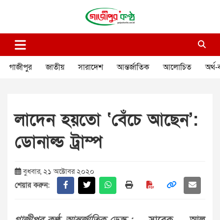
Skip
to
content
গাজীপুর কণ্ঠ
গণমানুষের কণ্ঠ
গাজীপুর
জাতীয়
সারাদেশ
আন্তর্জাতিক
আলোচিত
অর্থ-
লাদেন হয়তো ‘বেঁচে আছেন’:
ডোনাল্ড ট্রাম্প
বুধবার, ২১ অক্টোবর ২০২০
শেয়ার করুন: