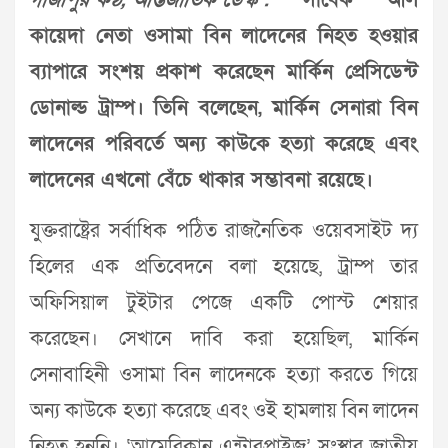
গাজীপুর কণ্ঠ, আন্তর্জাতিক ডেস্ক :
সাবেক আল
কায়েদা নেতা ওসামা বিন লাদেনের নিহত হওয়ার
ব্যাপারে সংশয় প্রকাশ করেছেন মার্কিন প্রেসিডেন্ট
ডোনাল্ড ট্রাম্প। তিনি বলেছেন, মার্কিন সেনারা বিন
লাদেনের পরিবর্তে অন্য কাউকে হত্যা করেছে এবং
লাদেনের এখনো বেঁচে থাকার সম্ভাবনা রয়েছে।
যুক্তরাষ্ট্রের সর্বাধিক পঠিত রাজনৈতিক ওয়েবসাইট দ্য
হিলের এক প্রতিবেদনে বলা হয়েছে, ট্রাম্প তার
অফিসিয়াল টুইটার পেজে একটি পোস্ট শেয়ার
করেছেন। সেখানে দাবি করা হয়েছিল, মার্কিন
সেনাবাহিনী ওসামা বিন লাদেনকে হত্যা করতে গিয়ে
অন্য কাউকে হত্যা করেছে এবং ওই হামলায় বিন লাদেন
নিহত হননি। ‘আমেরিকান এন্টারপ্রাইজ’ সংস্থার জাতীয়