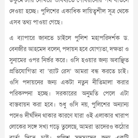
ডকুমেন্টারি দেখিয়ে ভবিষ্যতে শোধরানোর পথ বাতলে
দেওয়া হচ্ছে। পুলিশের একাধিক দায়িত্বশীল সূত্র থেকে
এসব তথ্য পাওয়া গেছে।
এ ব্যাপারে জানতে চাইলে পুলিশ মহাপরিদর্শক ড.
বেনজীর আহমেদ বলেন, পদায়ন হবে যোগ্যতা, দক্ষতা ও
সুনামের ওপর নির্ভর করে। ওসি হওয়ার জন্য অবাঞ্ছিত
প্রতিযোগিতা বা ‘র‌্যাট রেস’ আমরা বন্ধ করতে চাই।
ওসি পদায়নের জন্য একটা নতুন নীতিমালা করার
পরিকল্পনা হচ্ছে। সরকারের অনুমতি পেলে এটা
বাস্তবায়ন করা হবে। শুধু ওসি নয়, পুলিশের অন্যান্য
পদেও দীর্ঘদিন থাকার কারণে যারা ওই এলাকার খারাপ
লোকের সঙ্গে সখ্য গড়ে তুলেছে, আমরা তাদেরও কঠোর