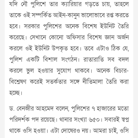
যদি নৌ পুলিশে তার ক্যারিয়ার গড়তে চায়, তাহলে
তাকে ওই সম্পর্কিত আইন-কানুন ভালোভাবে রপ্ত করতে
হবে। সরকার পুলিশের অনেক বিশেষ ইউনিট তৈরি
করেছে। সেখানে কোনো অফিসার বিশেষ জ্ঞান অর্জন
করলে ওই ইউনিট উপকৃত হবে। তবে এটাও ঠিক যে,
পুলিশ একটি বিশাল সংগঠন। রাতারাতি সব বদল
করলে ভুল হওয়ার সুযোগ থাকবে। অনেক বিচার-
বিশ্নেষণ করেই সতর্কতার সঙ্গে নীতিমালা তৈরি করা
হচ্ছে।
ড. বেনজীর আহমেদ বলেন, পুলিশের ৭ হাজারের মতো
পরিদর্শক পদ রয়েছে। থানার সংখ্যা ৬৫০। সবারই স্বপ্ন
থাকে ওসি হওয়া। এটা দোষেরও নয়। আমরা চাই, ওসি