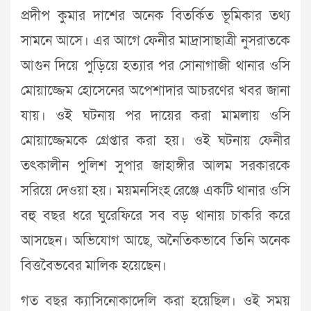
প্রদীপ কুমার দাশের অনেক বিতর্কিত ভূমিকার তথ্য
সামনে আসে। এর আগে ফেনীর মাদ্রাসাছাত্রী নুসরাতকে
আগুন দিয়ে পুড়িয়ে হত্যার পর সোনাগাজী থানার ওসি
মোয়াজ্জেম হোসেনের অপেশাদার আচরণের খবর জানা
যায়। ওই ঘটনায় পর দায়ের করা মামলায় ওসি
মোয়াজ্জেমকে গ্রেপ্তার করা হয়। ওই ঘটনায় ফেনীর
তৎকালীন পুলিশ সুপার জাহাঙ্গীর আলম সরকারকে
সরিয়ে দেওয়া হয়। ময়মনসিংহ রেঞ্জে একটি থানার ওসি
বহু বছর ধরে ঘুরেফিরে সব বড় থানায় চাকরি করে
আসছেন। অভিযোগ আছে, অনৈতিকভাবে তিনি অনেক
বিত্তবৈভবের মালিক হয়েছেন।
গত বছর ক্যাসিনোকাদেলি করা হয়েছিল। ওই সময়