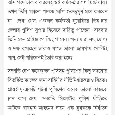
ওসি পদে চাকরি করলেই ওই কর্মকর্তার শখ মিটে যায়।
তখন তিনি কোনো পদকে বেশি গুরুত্বপূর্ণ মনে করবেন
না। দেখা গেল, একজন কর্মকর্তা ঘুরেফিরে তিন-চার
জেলার পুলিশ সুপার হিসেবে দায়িত্ব পাচ্ছেন। বারবার
তিনি কেন প্রাইজ পোস্টিং পাবেন। অন্য যারা সৎ, যোগ্য
ও দক্ষ রয়েছেন তারাও যাতে ভালো জায়গায় পোস্টিং
পান, সেই পরিবেশই তৈরি করা হচ্ছে।
সম্প্রতি বেশ কয়েকজন ওসিসহ পুলিশের কিছু সদস্যের
বিতর্কিত কাজের জন্য বাহিনীর নীতিনির্ধারকরাও বিব্রত।
প্রায়ই দু-একটি ঘটনা পুলিশের অনেক ভালো কাজকে
ম্লান করে দেয়। সম্প্রতি সিলেটের পুলিশ ফাঁড়িতে
আটকে রায়হান আহমেদ নামে এক যুবককে নির্যাতন