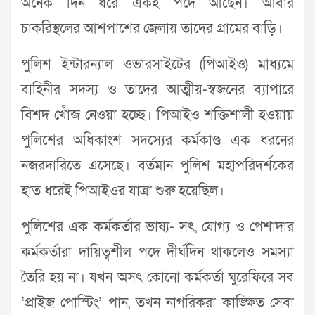
অনেক দিন ধরে একই পদে আছেন। আবার
চাকরিস্থলের আশপাশের জেলায় তাদের গ্রামের বাড়ি।
পুলিশ ইন্টারন্যাল ওভারসাইটের (পিআইও) মাধ্যমে
বাহিনীর সদস্য ও তাদের আত্মীয়-স্বজনের ব্যাপারে
বিশদ খোঁজ নেওয়া হচ্ছে। পিআইও শক্তিশালী হওয়ায়
পুলিশের অধিকাংশ সদস্যের কর্মকাণ্ড এক ধরনের
নজরদারিতে এসেছে। বর্তমান পুলিশ মহাপরিদর্শকের
হাত ধরেই পিআইওর যাত্রা শুরু হয়েছিল।
পুলিশের এক কর্মকর্তার ভাষ্য- সৎ, যোগ্য ও পেশাদার
কর্মকর্তারা দায়িত্বশীল পদে দীর্ঘদিন থাকলেও সমস্যা
তৈরি হয় না। যখন অসৎ কোনো কর্মকর্তা ঘুরেফিরে সব
‘প্রাইজ পোস্টিং’ পান, তখন নাগরিকরা কাঙ্ক্ষিত সেবা