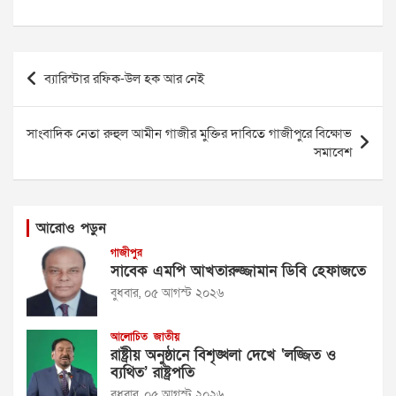
Post
ব্যারিস্টার রফিক-উল হক আর নেই
navigation
সাংবাদিক নেতা রুহুল আমীন গাজীর মুক্তির দাবিতে গাজীপুরে বিক্ষোভ
সমাবেশ
আরোও পড়ুন
গাজীপুর
সাবেক এমপি আখতারুজ্জামান ডিবি হেফাজতে
বুধবার, ০৫ আগস্ট ২০২৬
আলোচিত
জাতীয়
রাষ্ট্রীয় অনুষ্ঠানে বিশৃঙ্খলা দেখে ‘লজ্জিত ও
ব্যথিত’ রাষ্ট্রপতি
বুধবার, ০৫ আগস্ট ২০২৬