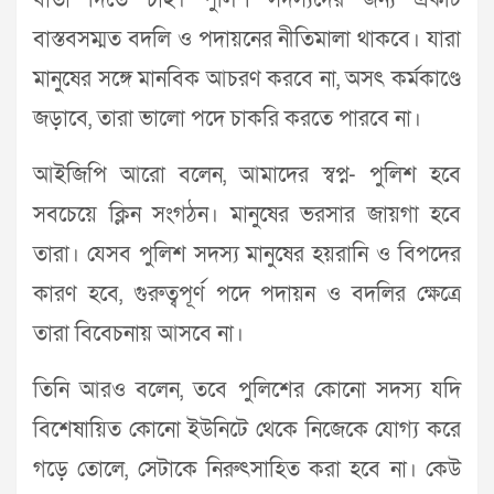
বার্তা দিতে চাই। পুলিশ সদস্যদের জন্য একটি
বাস্তবসম্মত বদলি ও পদায়নের নীতিমালা থাকবে। যারা
মানুষের সঙ্গে মানবিক আচরণ করবে না, অসৎ কর্মকাণ্ডে
জড়াবে, তারা ভালো পদে চাকরি করতে পারবে না।
আইজিপি আরো বলেন, আমাদের স্বপ্ন- পুলিশ হবে
সবচেয়ে ক্লিন সংগঠন। মানুষের ভরসার জায়গা হবে
তারা। যেসব পুলিশ সদস্য মানুষের হয়রানি ও বিপদের
কারণ হবে, গুরুত্বপূর্ণ পদে পদায়ন ও বদলির ক্ষেত্রে
তারা বিবেচনায় আসবে না।
তিনি আরও বলেন, তবে পুলিশের কোনো সদস্য যদি
বিশেষায়িত কোনো ইউনিটে থেকে নিজেকে যোগ্য করে
গড়ে তোলে, সেটাকে নিরুৎসাহিত করা হবে না। কেউ