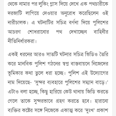
থেকে নামার পর লুকিং গ্লাস দিয়ে দেখে এক পথচারীকে
দরজাটি লাগিয়ে দেওয়ার অনুরোধ করেছিলেন ওই
নারীচালক। এ ঘটনাটির সচিত্র বর্ণনা দিয়ে পুলিশের
আচরণ শোধরানোর পথ দেখাচ্ছেন বাহিনীর
নীতিনির্ধারকরা।
একই ধরনের আরও সাতটি ঘটনার সচিত্র ভিডিও তৈরি
করে মানবিক পুলিশ গঠনের স্বপ্ন বাস্তবায়নে নিজেদের
ভূমিকার কথা তুলে ধরা হচ্ছে। পুলিশ এই উদ্যোগের
নাম দিয়েছে- ‘সুন্দর ব্যবহারে পুলিশের সম্মান বাড়ে।’
এটাও বলা হচ্ছে, কিছু হারিয়ে কেউ থানায় জিডি করতে
গেলে তাকে সুন্দরভাবে গ্রহণ করতে হবে। হারানো
ব্যক্তির কষ্টের সঙ্গে নিজেকে একাত্ম করে ‘দুঃখ’ প্রকাশ