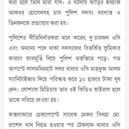
করা হলে তিনি মারা যান। এ ঘটনায় ফাঁড়ির ইনচার্জ
আকবর হোসেনসহ চার পুলিশ সদস্য বরখাস্ত ও
তিনজনকে প্রত্যাহার করা হয়।
পুলিশের নীতিনির্ধারকরা মনে করেন, দু-চারজন ওসি
এবং অন্যান্য পদে থাকা সদস্যদের বিতর্কিত ভূমিকার
কারণে ভাবমূর্তি নিয়ে পুলিশ অস্বস্তিতে পড়ে। গত
আগস্টে লালমনিরহাট সদর থানার ওসি মাহফুজ আলম
স্যানিটাইজার দিয়ে পরিস্কার করে ১০ হাজার টাকা ঘুষ
দেন। সোশ্যাল মিডিয়ায় তার ওই ভিডিও ভাইরাল হলে
তাকে সরিয়ে দেওয়া হয়।
কক্সবাজারে চেকপোস্টে সাবেক মেজর সিনহা মো.
রাশেদ খান নিহত হওয়ার পর টেকনাফ থানার ওসি