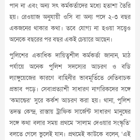
পান না এবং অন্য সৎ কর্মকর্তাদের মধ্যে হতাশা তৈরি
হয়। রেওয়াজ অনুযায়ী ওসি বা অন্য পদে ২-৩ বছর
একজনের থাকার কথা। তবে যোগ্য না হওয়া সত্ত্বেও
অনেকে বছরের পর বছর একই চেয়ারে আছেন।
পুলিশের একাধিক দায়িত্বশীল কর্মকর্তা জানান, মাঠ
পর্যায়ে অনেক পুলিশ সদস্যের আচরণ ও বডি
ল্যাঙ্গুয়েজের কারণে বাহিনীর ভাবমূর্তিতে নেতিবাচক
প্রভাব পড়ে। সেবাপ্রত্যাশী সাধারণ নাগরিকদের সঙ্গে
‘কমান্ডের’ সুরে কর্কশ আচরণ করা হয়। থানা, পুলিশ
তদন্ত কেন্দ্র, রাস্তায় ট্রাফিক সার্জেন্ট সাধারণ মানুষের
সঙ্গে কথা বলার সময় প্রথমে ‘সালাম দেওয়ার সংস্কৃতি’
বলতে গেলে ভুলেই যান। প্রথমেই কাউকে বলেন, ‘এই