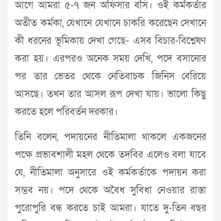
আগে আমরা ৫-৭ জন অফিসার বসি। ওই কর্মকর্তার
অতীত কর্মকা, যেখানে যেখানে চাকরি করেছেন সেখানে
কী ধরনের ভূমিকায় দেখা গেছে- এসব বিচার-বিশ্নেষণ
করা হয়। এরপরও অনেক সময় দেখি, পদে বসানোর
পর তার ভেতর থেকে নেতিবাচক জিনিস বেরিয়ে
আসছে। তখন তার আসল রূপ দেখা যায়। ভালো কিছু
করতে হলে পরিবর্তন দরকার।
তিনি বলেন, পদায়নের নীতিমালা থাকলে একজনের
পক্ষে প্রভাবশালী মহল থেকে তদবির এলেও বলা যাবে
যে, নীতিমালা অনুসারে ওই কর্মকর্তাকে পদায়ন করা
সম্ভব নয়। পদে থেকে অবৈধ সুবিধা নেওয়ার রাস্তা
পুরোপুরি বন্ধ করতে চাই আমরা। যাতে দু-তিন বছর