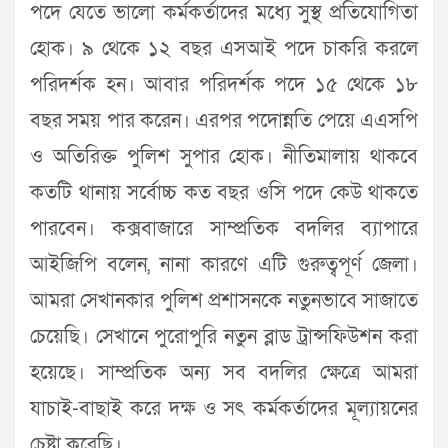
পদে যেতে ভালো কর্মকর্তাদের মধ্যে সুস্থ প্রতিযোগিতা
হোক। ৯ থেকে ১২ বছর এসআই পদে চাকরি করলে
পরিদর্শক হন। আবার পরিদর্শক পদে ১৫ থেকে ১৮
বছর সময় পার করেন। এরপর পদোন্নতি পেয়ে এএসপি
ও অতিরিক্ত পুলিশ সুপার হোক। নীতিমালায় থাকবে
কতটি থানায় সর্বোচ্চ কত বছর ওসি পদে কেউ থাকতে
পারবেন। কক্সবাজারে সাম্প্রতিক বদলির ব্যাপারে
আইজিপি বলেন, নানা কারণে এটি গুরুত্বপূর্ণ জেলা।
আমরা সেখানকার পুলিশ প্রশাসনকে নতুনভাবে সাজাতে
চেয়েছি। সেখানে পুরোপুরি নতুন ব্লাড ট্রান্সফিউশন করা
হয়েছে। সাম্প্রতিক অন্য সব বদলির ক্ষেত্রে আমরা
যাচাই-বাছাই করে দক্ষ ও সৎ কর্মকর্তাদের মূল্যায়নের
চেষ্টা করেছি।