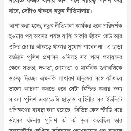
সর্বোচ্চ কতটি থানায় ওসি পদে দায়িত্ব পালন করা
যাবে, সেটাও থাকবে নতুন নীতিমালায়।
আশা করা হচ্ছে, নতুন নীতিমালা কার্যকর হলে পরিদর্শক
হওয়ার পর অবসর পর্যন্ত বাকি চাকরি জীবন কেউ আর
ওসির চেয়ার আঁকড়ে থাকার সুযোগ পাবেন না। এ ছাড়া
বর্তমান পুলিশ প্রশাসন ওসিসহ সব পদে পদায়নের
ক্ষেত্রে সততা, দক্ষতা, যোগ্যতা ও মানবিক গুণাবলিকে
গুরুত্ব দিচ্ছে। এমনকি সাধারণ মানুষের সঙ্গে কীভাবে
ভালো আচরণ করতে হবে সেটা নিশ্চিত করার জন্য
সারদা পুলিশ একাডেমি ছাড়াও বাহিনীর সব ইউনিটে
প্রশিক্ষণের ব্যবস্থা করা হয়েছে। বিভিন্ন কেস স্টাডি ধরে
ওইসব ঘটনায় পুলিশ কী কী ভুল করেছিল তার