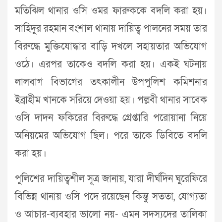
মতিঝিল থানার ওসি ওমর ফারুককে বদলি করা হয়।
সাহিদুর রহমান বংশাল থানায় দায়িত্ব পালনের সময় তার
বিরুদ্ধে মুক্তিযোদ্ধার বাড়ি দখলে সহায়তার অভিযোগ
ওঠে। এরপর তাকেও বদলি করা হয়। একই ঘটনায়
লালবাগ বিভাগের তৎকালীন উপপুলিশ কমিশনার
ইব্রাহীম খানকে সরিয়ে দেওয়া হয়। পল্লবী থানার সাবেক
ওসি দাদন ফকিরের বিরুদ্ধে গ্রেপ্তারি পরোয়ানা নিয়ে
অনিয়মের অভিযোগ ছিল। পরে তাকে ডিবিতে বদলি
করা হয়।
পুলিশের দায়িত্বশীল সূত্র জানায়, যারা দীর্ঘদিন ঘুরেফিরে
বিভিন্ন থানায় ওসি পদে রয়েছেন কিন্তু সততা, যোগ্যতা
ও আচার-ব্যবহার ভালো নয়- এমন সদস্যদের তালিকা