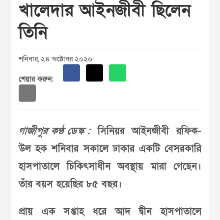
খালেদার আইনজীবী ছিলেন
তিনি
শনিবার, ২৪ অক্টোবর ২০২০
শেয়ার করুন:
গাজীপুর কণ্ঠ ডেস্ক :
সিনিয়র আইনজীবী রফিক-
উল হক শনিবার সকালে ঢাকার একটি বেসরকারি
হাসপাতালে চিকিৎসাধীন অবস্থায় মারা গেছেন।
তাঁর বয়স হয়েছির ৮৫ বছর।
প্রায় এক সপ্তাহ ধরে আদ দ্বীন হাসপাতালে