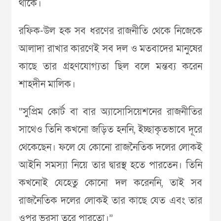
থাকে।
রফিক-উল হক সব ধরণের রাজনীতি থেকে নিজেকে
আলাদা রাখার কারণেই সব দল ও মতবাদের মানুষের
কাছে তার গ্রহণযোগ্যতা ছিল বলে মন্তব্য করেন
শাহদীন মালিক।
“সুপ্রিম কোর্ট বা বার অ্যাসোসিয়েশনের রাজনীতির
সাথেও তিনি কখনো জড়িত হননি, ইচ্ছাকৃতভাবে দূরে
থেকেছেন। ফলে যে কোনো রাজনৈতিক দলের লোকই
আইনি সমস্যা নিয়ে তার দ্বারস্থ হতে পারতেন। তিনি
কখনোই যেহেতু কোনো দল করেননি, তাই সব
রাজনৈতিক দলের লোকই তার কাছে যেত এবং তার
ওপর ভরসা তরে পারতো।”