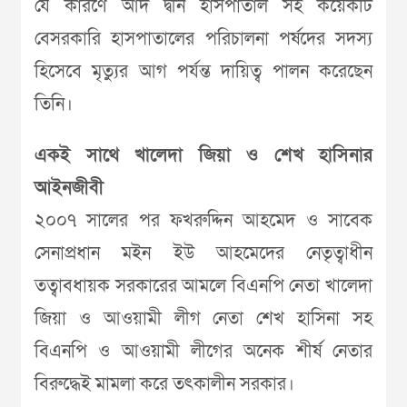
যে কারণে আদ দ্বীন হাসপাতাল সহ কয়েকটি
বেসরকারি হাসপাতালের পরিচালনা পর্ষদের সদস্য
হিসেবে মৃত্যুর আগ পর্যন্ত দায়িত্ব পালন করেছেন
তিনি।
একই সাথে খালেদা জিয়া ও শেখ হাসিনার
আইনজীবী
২০০৭ সালের পর ফখরুদ্দিন আহমেদ ও সাবেক
সেনাপ্রধান মইন ইউ আহমেদের নেতৃত্বাধীন
তত্বাবধায়ক সরকারের আমলে বিএনপি নেতা খালেদা
জিয়া ও আওয়ামী লীগ নেতা শেখ হাসিনা সহ
বিএনপি ও আওয়ামী লীগের অনেক শীর্ষ নেতার
বিরুদ্ধেই মামলা করে তৎকালীন সরকার।