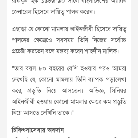
রফিকুল হক ১৯৮৯-৯০ সালে বাংলাদেশের অ্যাটর্নি
জেনারেল হিসেবে দায়িত্ব পালন করেন।
এছাড়া যে কোনো মামলায় আইনজীবী হিসেবে দায়িত্ব
পালনের ক্ষেত্রেওে সবসময় তিনি নিজের সর্বোচ্চ
প্রচেষ্টা করতেন বলে মন্তব্য করেন শাহদীন মালিক।
“তার বয়স ৮০ বছরের বেশি হওয়ার পরও আমরা
দেখেছি যে, কোনো মামলায় তিনি ব্যাপক পড়ালেখা
করে, প্রস্তুতি নিয়ে আসতেন। অভিজ্ঞ, সিনিয়র
আইনজীবী হওয়ায় কোনো মামলার ক্ষেত্রে কম প্রস্তুতি
নিয়ে আসতে দেখিনি তাকে।”
চিকিৎসাসেবায় অবদান