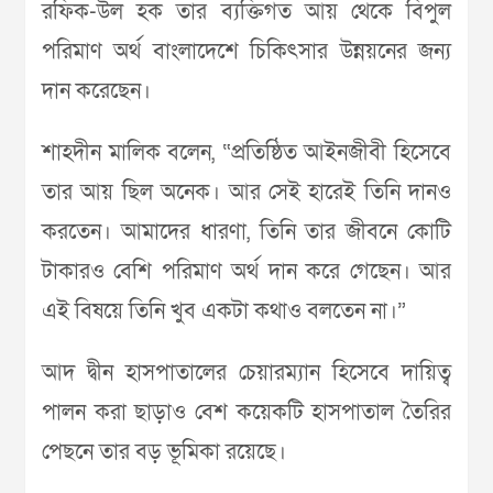
রফিক-উল হক তার ব্যক্তিগত আয় থেকে বিপুল
পরিমাণ অর্থ বাংলাদেশে চিকিৎসার উন্নয়নের জন্য
দান করেছেন।
শাহদীন মালিক বলেন, “প্রতিষ্ঠিত আইনজীবী হিসেবে
তার আয় ছিল অনেক। আর সেই হারেই তিনি দানও
করতেন। আমাদের ধারণা, তিনি তার জীবনে কোটি
টাকারও বেশি পরিমাণ অর্থ দান করে গেছেন। আর
এই বিষয়ে তিনি খুব একটা কথাও বলতেন না।”
আদ দ্বীন হাসপাতালের চেয়ারম্যান হিসেবে দায়িত্ব
পালন করা ছাড়াও বেশ কয়েকটি হাসপাতাল তৈরির
পেছনে তার বড় ভূমিকা রয়েছে।