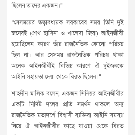
ছিলেন তাদের একজন।”
“সেসময়ের তত্বাবধায়ক সরকারের সময় তিনি দুই
জনেরই (শেখ হাসিনা ও খালেদা জিয়া) আইনজীবী
হয়েছিলেন, কারণ তাঁর রাজনৈতিক কোনো পরিচয়
ছিল না। আর সেসময় রাজনৈতিক পরিচয় থাকা
অনেক আইনজীবীই বিভিন্ন কারণে ঐ দুইজনকে
আইনি সহায়তা দেয়া থেকে বিরত ছিলেন।”
শাহদীন মালিক বলেন, একজন সিনিয়র আইনজীবীর
একটি নির্দিষ্ট দলের প্রতি সমর্থন থাকলে অন্য
রাজনৈতিক মতাদর্শে বিশ্বাসী ব্যক্তিরা আইনি সমস্যা
নিয়ে ঐ আইনজীবীর কাছে যাওয়া থেকে বিরত