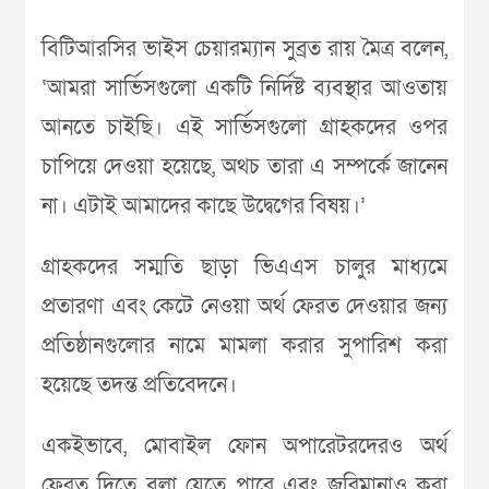
বিটিআরসির ভাইস চেয়ারম্যান সুব্রত রায় মৈত্র বলেন,
‘আমরা সার্ভিসগুলো একটি নির্দিষ্ট ব্যবস্থার আওতায়
আনতে চাইছি। এই সার্ভিসগুলো গ্রাহকদের ওপর
চাপিয়ে দেওয়া হয়েছে, অথচ তারা এ সম্পর্কে জানেন
না। এটাই আমাদের কাছে উদ্বেগের বিষয়।’
গ্রাহকদের সম্মতি ছাড়া ভিএএস চালুর মাধ্যমে
প্রতারণা এবং কেটে নেওয়া অর্থ ফেরত দেওয়ার জন্য
প্রতিষ্ঠানগুলোর নামে মামলা করার সুপারিশ করা
হয়েছে তদন্ত প্রতিবেদনে।
একইভাবে, মোবাইল ফোন অপারেটরদেরও অর্থ
ফেরত দিতে বলা যেতে পারে এবং জরিমানাও করা