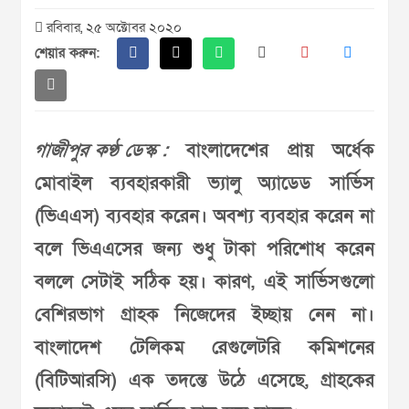
রবিবার, ২৫ অক্টোবর ২০২০
শেয়ার করুন:
গাজীপুর কণ্ঠ ডেস্ক :
বাংলাদেশের প্রায় অর্ধেক
মোবাইল ব্যবহারকারী ভ্যালু অ্যাডেড সার্ভিস
(ভিএএস) ব্যবহার করেন। অবশ্য ব্যবহার করেন না
বলে ভিএএসের জন্য শুধু টাকা পরিশোধ করেন
বললে সেটাই সঠিক হয়। কারণ, এই সার্ভিসগুলো
বেশিরভাগ গ্রাহক নিজেদের ইচ্ছায় নেন না।
বাংলাদেশ টেলিকম রেগুলেটরি কমিশনের
(বিটিআরসি) এক তদন্তে উঠে এসেছে, গ্রাহকের