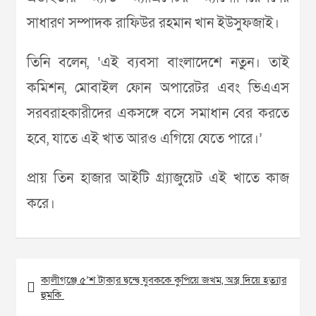
সাধারণ সম্পাদক রাফিউর রহমান খান ইউসুফজাই।
তিনি বলেন, ‘এই ব্যবসা বাংলাদেশে নতুন। তাই
কমিশন, মোবাইল ফোন অপারেটর এবং ভিএএস
সরবরাহকারীদের একসঙ্গে বসে সমাধান বের করতে
হবে, যাতে এই খাত আরও এগিয়ে যেতে পারে।’
প্রায় তিন হাজার আইটি গ্র্যাজুয়েট এই খাতে কাজ
করে।
Post
কালীগঞ্জে ৫’শ টাকার দ্বন্দ্বে যুবককে কুপিয়ে জখম, অস্ত্র দিয়ে হত্যার
navigation
হুমকি