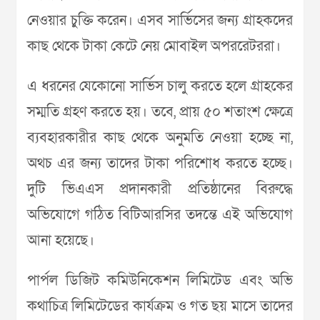
নেওয়ার চুক্তি করেন। এসব সার্ভিসের জন্য গ্রাহকদের
কাছ থেকে টাকা কেটে নেয় মোবাইল অপররেটররা।
এ ধরনের যেকোনো সার্ভিস চালু করতে হলে গ্রাহকের
সম্মতি গ্রহণ করতে হয়। তবে, প্রায় ৫০ শতাংশ ক্ষেত্রে
ব্যবহারকারীর কাছ থেকে অনুমতি নেওয়া হচ্ছে না,
অথচ এর জন্য তাদের টাকা পরিশোধ করতে হচ্ছে।
দুটি ভিএএস প্রদানকারী প্রতিষ্ঠানের বিরুদ্ধে
অভিযোগে গঠিত বিটিআরসির তদন্তে এই অভিযোগ
আনা হয়েছে।
পার্পল ডিজিট কমিউনিকেশন লিমিটেড এবং অভি
কথাচিত্র লিমিটেডের কার্যক্রম ও গত ছয় মাসে তাদের