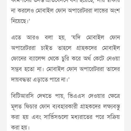
কমিশনের তদন্ত প্রতিবেদনে বলা হয়েছে, ‘দায় স্বীকার
না করলেও মোবাইল ফোন অপারেটররা লাভের অংশ
নিয়েছে।’
এতে আরও বলা হয়, ‘যদি মোবাইল ফোন
অপারেটররা চাইত তাহলে গ্রাহকদের মোবাইল
ফোনের ব্যালেন্স থেকে চুরি করে অর্থ কেটে নেওয়া
সম্ভব হতো না। মোবাইল ফোন অপারেটররা তাদের
দায়বদ্ধতা এড়াতে পারে না।’
বিটিআরসি দেখতে পায়, ভিএএস দেওয়ার ক্ষেত্রে
মূলত ফিচার ফোন ব্যবহারকারী গ্রাহকদের লক্ষ্যবস্তু
করা হয় এবং সার্ভিসগুলো মধ্যরাতের পরে সক্রিয়
করা হয়।