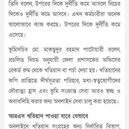
তিনি বলেন, উপরের দিকে দুর্নীতি কমে আসলে নিচের
দিকেও দুর্নীতি কমে আসবে। এখন কর্মচারীরা অনেক
ভালোভাবে কাজ করছে। উপরের দিকে দুর্নীতি কমে
এসেছে।
ভূমিসচিব মো. মাকছুদুর রহমান পাটোয়ারী বলেন,
প্রচলিত নিয়ম অনুযায়ী জেলা প্রশাসকের অফিসের
রেকর্ড রুম থেকে খতিয়ান বা পর্চা দেয়া হয়। খতিয়ানের
কপি প্রাপ্তিতে দীর্ঘসূত্রতা পরিহার, মধ্য-স্বত্বভোগীদের
দৌরাত্ম্য হ্রাস এবং ভূমি সংক্রান্ত সেবা আরও স্বচ্ছ ও
জবাবদিহি করার জন্য অনলাইন সেবা চালু করা হয়েছে।
আরএস খতিয়ান পাওয়া যাবে যেভাবে
অনলাইনে খতিয়ান সংগ্রহের জন্য নির্ধারিত বিভাগ,