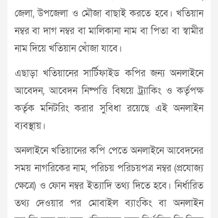
জেলা, উপজেলা ও মৌজা বাছাই করতে হবে। খতিয়ান
নম্বর বা দাগ নম্বর বা মালিকানা নাম বা পিতা বা স্বামীর
নাম দিয়ে খতিয়ান খোঁজা যাবে।
এছাড়া খতিয়ানের সার্টিফাইড কপির জন্য অনলাইনে
আবেদন, আবেদন নিষ্পত্তি বিষয়ে ট্র্যাকিং ও কর্তৃপক্ষ
কর্তৃক মনিটরিং করার সুবিধা রয়েছে এই অনলাইন
ব্যবস্থায়।
অনলাইনে খতিয়ানের কপি পেতে অনলাইনে আবেদনের
সময় নাগরিকের নাম, পরিচয় পরিচয়পত্র নম্বর (প্রযোজ্য
ক্ষেত্রে) ও ফোন নম্বর ইত্যাদি তথ্য দিতে হবে। নির্ধারিত
তথ্য দেওয়ার পর মোবাইল ব্যাংকিং বা অনলাইন