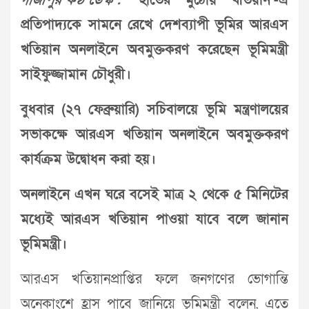
গাজীপুর কণ্ঠ ডেস্ক :
‘হাতের মুঠোয় খতিয়ান’-এ
প্রতিপাদ্যকে সামনে রেখে দেশব্যাপী ভূমির আরএস
খতিয়ান অনলাইনে অবমুক্তকরণ করেছেন ভূমিমন্ত্রী
সাইফুজ্জামান চৌধুরী।
বুধবার (২৭ ফেব্রুয়ারি) সচিবালয়ে ভূমি মন্ত্রণালয়ের
সভাকক্ষে আরএস খতিয়ান অনলাইনে অবমুক্তকরণ
কার্যক্রম উদ্বোধন করা হয়।
অনলাইনে এখন ঘরে বসেই মাত্র ২ থেকে ৫ মিনিটের
মধ্যেই আরএস খতিয়ান পাওয়া যাবে বলে জানান
ভূমিমন্ত্রী।
আরএস খতিয়ানপ্রাপ্তির ফলে জনগণের ভোগান্তি
অনেকাংশে হ্রাস পাবে জানিয়ে ভূমিমন্ত্রী বলেন, এতে