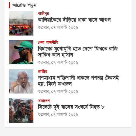
আরোও পড়ুন
গাজীপুর
কালিয়াকৈরে দাঁড়িয়ে থাকা বাসে আগুন
শুক্রবার, ০৭ আগস্ট ২০২৬
খেলা
রাজনীতি
বিচারের মুখোমুখি হতে দেশে ফিরতে রাজি
সাকিব আল হাসান
শুক্রবার, ০৭ আগস্ট ২০২৬
জাতীয়
গণমাধ্যম শক্তিশালী থাকলে গণতন্ত্র টেকসই
হয়: মির্জা ফখরুল
শুক্রবার, ০৭ আগস্ট ২০২৬
সারাদেশ
সিলেটে দুই বাসের সংঘর্ষে নিহত ৮
শুক্রবার, ০৭ আগস্ট ২০২৬