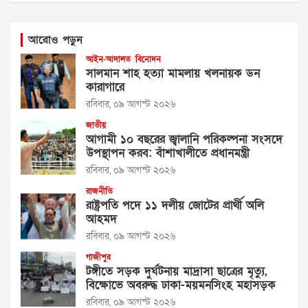
আরোও পড়ুন
আইন-আদালত
বিনোদন
সালমান শাহ হত্যা মামলায় খলনায়ক ডন
কারাগারে
রবিবার, ০৯ আগস্ট ২০২৬
জাতীয়
আগামী ১০ বছরের জ্বালানি পরিকল্পনা সংসদে
উপস্থাপন করব: বাঁশাখালীতে প্রধানমন্ত্রী
রবিবার, ০৯ আগস্ট ২০২৬
রাজনীতি
রাষ্ট্রপতি পদে ১১ দলীয় জোটের প্রার্থী অলি
আহমদ
রবিবার, ০৯ আগস্ট ২০২৬
গাজীপুর
টঙ্গীতে সড়ক দুর্ঘটনায় মাদ্রাসা ছাত্রের মৃত্যু,
বিক্ষোভে অবরুদ্ধ ঢাকা-ময়মনসিংহ মহাসড়ক
রবিবার, ০৯ আগস্ট ২০২৬