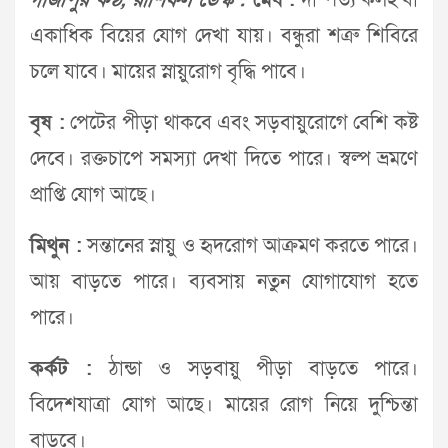
গাজীপুর কণ্ঠ, রাশিফল ডেস্ক :
মেষ :
দাম্পত্য কলহ বা
একাধিক বিয়ের যোগ দেখা যায়। বন্ধুরা শত্রু শিবিরে
চলে যাবে। মায়ের স্নায়ুরোগ বৃদ্ধি পাবে।
বৃষ :
পেটের পীড়া থাকবে এবং সড়বায়ুরোগে বেশি কষ্ট
দেবে। রক্তচাপে সমস্যা দেখা দিতে পারে। স্বল্প ভ্রমণে
প্রাপ্তি যোগ আছে।
মিথুন :
সন্তানের স্নায়ু ও হৃদরোগ আক্রমণ করতে পারে।
আয় বাড়তে পারে। ব্যবসায় নতুন যোগাযোগ হতে
পারে।
কর্কট :
ঠান্ডা ও সড়বায়ু পীড়া বাড়তে পারে।
বিদেশযাত্রা যোগ আছে। মায়ের রোগ নিয়ে দুশ্চিন্তা
বাড়বে।