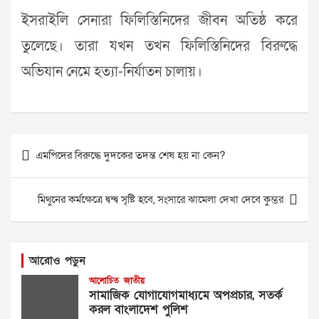
ইসরাইলি সেনারা ফিলিস্তিনিদের জীবন অতিষ্ঠ করে
তুলেছে। তারা যখন তখন ফিলিস্তিনিদের বিরুদ্ধে
অভিযান নেমে হত্যা-নির্যাতন চালায়।
Post
এমপিদের বিরুদ্ধে দুদকের তদন্ত শেষ হয় না কেন?
navigation
মিথুনের কর্মক্ষেত্রে দ্বন্দ্ব সৃষ্টি হবে, সংসারে ঝামেলা দেখা দেবে কুম্ভর
আরোও পড়ুন
আলোচিত
জাতীয়
সামাজিক যোগাযোগমাধ্যমে অপপ্রচার, সতর্ক
করল বাংলাদেশ পুলিশ