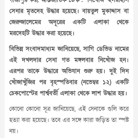
গাজীপুর কণ্ঠ, আন্তর্জাতিক ডেস্ক :
নিখোঁজ ইসরাইলি
সেনার মৃতদেহ উদ্ধার হয়েছে। বায়তুল মুকাদ্দাস বা
জেরুজালেমের অদূরের একটি এলাকা থেকে
মরদেহটি উদ্ধার করা হয়েছে।
বিভিন্ন সংবাদমাধ্যম জানিয়েছে, সাগি ডেভিড নামের
এই দখলদার সেনা গত মঙ্গলবার নিখোঁজ হন।
এরপর তাকে উদ্ধারে অভিযান শুরু হয়। দুই দিন
খোঁজাখুঁজির পর বৃহস্পতিবার (নভেম্বর ১২) একটি
চেকপোস্টের পার্শ্ববর্তী এলাকা থেকে লাশ উদ্ধার হয়।
কোনো কোনো সূত্র জানিয়েছে, এই সেনাকে গুলি করে
হত্যা করা হয়েছে। তবে এর সঙ্গে কারা জড়িত তা স্পষ্ট
নয়।