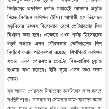
গাজীপুর কণ্ঠ ডেস্ক :
স্থানীয় সরকারের পৌরসভা
নির্বাচনের তফসিল চলতি সপ্তাহেই ঘোষণার প্রস্তুতি
নিচ্ছে নির্বাচন কমিশন (ইসি)। আগামী ২৫ ডিসেম্বর
বড়দিনের উৎসব বিবেচনায় রেখে ভোটগ্রহণের দিন
নির্ধারণ করা হবে। এক্ষেত্রে এখন পর্যন্ত ডিসেম্বরের
চতুর্থ সপ্তাহে এসব পৌরসভায় ভোটগ্রহণের দিন
নির্ধারণ করার পরিকল্পনা রয়েছে। শিগগিরই কমিশন
সভায় এসব পৌরসভার ভোটের দিন-তারিখ চূড়ান্ত
হওয়ার কথা রয়েছে। ইসি সূত্রে এসব তথ্য জানা
গেছে।
সূত্র জানায়, পৌরসভা নির্বাচনের তফসিলের কাজ করছে
সংশ্লিষ্ট শাখা। রোববার বা সোমবার কমিশনারদের কাছে
যেতে পারে এ সংক্রান্ত নথি। আর চলতি সপ্তাহের যে