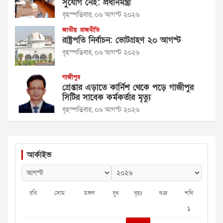
সুযোগ নেই: প্রধানমন্ত্রী
বৃহস্পতিবার, ০৬ আগস্ট ২০২৬
জাতীয়
রাজনীতি
রাষ্ট্রপতি নির্বাচন: ভোটগ্রহণ ২০ আগস্ট
বৃহস্পতিবার, ০৬ আগস্ট ২০২৬
গাজীপুর
গ্রেপ্তার এড়াতে কার্নিশ থেকে পড়ে গাজীপুর
সিটির সাবেক কর্মকর্তার মৃত্যু
বৃহস্পতিবার, ০৬ আগস্ট ২০২৬
আর্কাইভ
রবি
সোম
মঙ্গল
বুধ
বৃহঃ
শুক্র
শনি
১