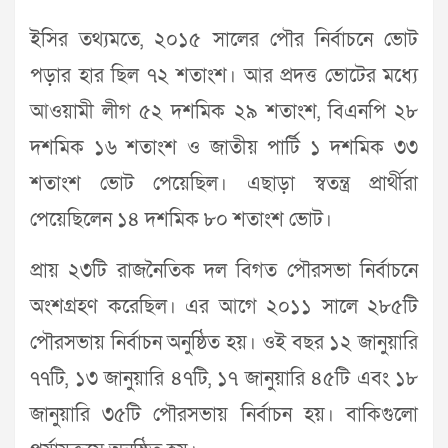
ইসির তথ্যমতে, ২০১৫ সালের পৌর নির্বাচনে ভোট
পড়ার হার ছিল ৭২ শতাংশ। আর প্রদত্ত ভোটের মধ্যে
আওয়ামী লীগ ৫২ দশমিক ২৯ শতাংশ, বিএনপি ২৮
দশমিক ১৬ শতাংশ ও জাতীয় পার্টি ১ দশমিক ৩৩
শতাংশ ভোট পেয়েছিল। এছাড়া স্বতন্ত্র প্রার্থীরা
পেয়েছিলেন ১৪ দশমিক ৮০ শতাংশ ভোট।
প্রায় ২৩টি রাজনৈতিক দল বিগত পৌরসভা নির্বাচনে
অংশগ্রহণ করেছিল। এর আগে ২০১১ সালে ২৮৫টি
পৌরসভায় নির্বাচন অনুষ্ঠিত হয়। ওই বছর ১২ জানুয়ারি
৭৭টি, ১৩ জানুয়ারি ৪৭টি, ১৭ জানুয়ারি ৪৫টি এবং ১৮
জানুয়ারি ৩৫টি পৌরসভায় নির্বাচন হয়। বাকিগুলো