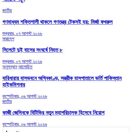
জাতীয়
গণমাধ্যম শক্তিশালী থাকলে গণতন্ত্র টেকসই হয়: মির্জা ফখরুল
শুক্রবার, ০৭ আগস্ট ২০২৬
সারাদেশ
সিলেটে দুই বাসের সংঘর্ষে নিহত ৮
শুক্রবার, ০৭ আগস্ট ২০২৬
অনুসন্ধান
আলোচিত
বারিধারায় বাসভবনে অগ্নিকাণ্ড, সস্ত্রীক হাসপাতালে ভর্তি পাকিস্তান
হাইকমিশনার
বৃহস্পতিবার, ০৬ আগস্ট ২০২৬
জাতীয়
কাজী জেসিনকে বিটিভির নতুন মহাপরিচালক হিসেবে নিয়োগ
বৃহস্পতিবার, ০৬ আগস্ট ২০২৬