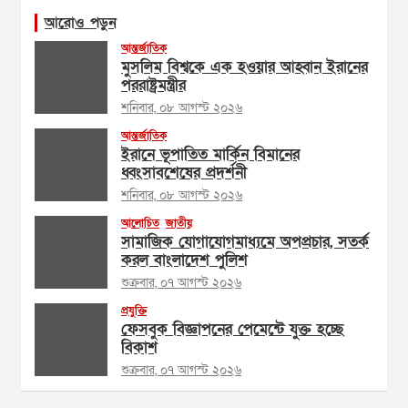
আরোও পড়ুন
আন্তর্জাতিক
মুসলিম বিশ্বকে এক হওয়ার আহ্বান ইরানের
পররাষ্ট্রমন্ত্রীর
শনিবার, ০৮ আগস্ট ২০২৬
আন্তর্জাতিক
ইরানে ভূপাতিত মার্কিন বিমানের
ধ্বংসাবশেষের প্রদর্শনী
শনিবার, ০৮ আগস্ট ২০২৬
আলোচিত
জাতীয়
সামাজিক যোগাযোগমাধ্যমে অপপ্রচার, সতর্ক
করল বাংলাদেশ পুলিশ
শুক্রবার, ০৭ আগস্ট ২০২৬
প্রযুক্তি
ফেসবুক বিজ্ঞাপনের পেমেন্টে যুক্ত হচ্ছে
বিকাশ
শুক্রবার, ০৭ আগস্ট ২০২৬