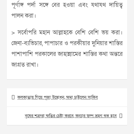
পূর্ণাঙ্গ পর্দা সঙ্গে বের হওয়া এবং যথাযথ দায়িত্ব
পালন করা।
> সর্বোপরি মহান আল্লাহকে বেশি বেশি ভয় করা।
জেনা-ব্যভিচার, পাপাচার ও পরকীয়ার দুনিয়ার শাস্তির
পাশাপাশি পরকালের জাহান্নামের শাস্তির কথা অন্তরে
জাগ্রত রাখা।
Post
কলকাতায় গিয়ে পূজা উদ্বোধন, ক্ষমা চাইলেন সাকিব
navigation
বৃষের শত্রুরা ক্ষতির চেষ্টা করবে, কন্যার স্বল্প ভ্রমণ শুভ হবে