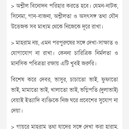
> অশ্লীল বিনোদন পরিহার করতে হবে। যেমন-নাটক,
সিনেমা, গান-বাজনা, অশ্লীলতা ও অসৎসঙ্গ তথা যৌন
উত্তেজক সব মাধ্যম থেকে নিজেকে দূরে রাখা।
> মাহরাম নয়, এমন পরপুরুষের সঙ্গে দেখা-সাক্ষাত ও
যোগাযোগ না রাখা। কেননা চারিত্রিক নির্মলতা ও
মানসিক পবিত্রতা রক্ষায় এটি খুবই জরুরি।
বিশেষ করে দেবর, ভাসুর, চাচাতো ভাই, ফুফাতো
ভাই, মামাতো ভাই, খালাতো ভাই, ভগ্নিপতি (দুলাভাই)
বেয়াই ইত্যাদি ব্যক্তিকে নিজ ঘরে প্রবেশের সুযোগ না
দেয়া।
> গায়রে মাহরাম তথা যাদের সঙ্গে দেখা করা হারাম,