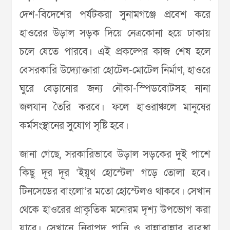
দেশ-বিদেশের পর্যটকরা সুনামগঞ্জে প্রবেশ করে
হাওরের উড়াল সড়ক দিয়ে নেত্রকোনা হয়ে ঢাকায়
চলে যেতে পারবে। এই প্রকল্পের কাজ শেষ হলে
বেসরকারি উদ্যোক্তারা হোটেল-মোটেল নির্মাণ, হাওরে
ঘুরে বেড়ানোর জন্য নৌকা-স্পিডবোটসহ নানা
জলযান তৈরি করবে। ফলে হাওরাঞ্চলে মানুষের
কর্মসংস্থানের সুযোগ সৃষ্টি হবে।
জানা গেছে, সরকারিভাবে উড়াল সড়কের দুই পাশে
কিছু দূর দূর ‘ইয়ূথ হোস্টেল’ গড়ে তোলা হবে।
টিনসেডের বাংলো’র মতো হোস্টেলও থাকবে। সেখান
থেকে হাওরের প্রাকৃতিক মনোরম দৃশ্য উপভোগ করা
যাবে। সেখানে নিরাপদ পানি ও রান্নাবান্নার ব্যবস্থা