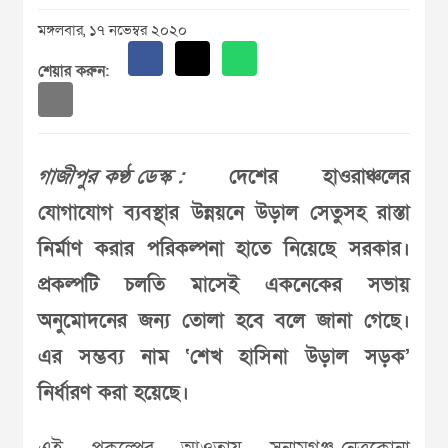
মঙ্গলবার, ১৭ নভেম্বর ২০২০
শেয়ার করুন:
গাজীপুর কণ্ঠ ডেস্ক :
দেশের হাওরাঞ্চলের
যোগাযোগ ব্যবস্থার উন্নয়নে উড়াল সেতুসহ রাস্তা
নির্মাণ করার পরিকল্পনা হাতে নিয়েছে সরকার।
প্রকল্পটি চলতি মাসেই একনেকের সভায়
অনুমোদনের জন্য তোলা হবে বলে জানা গেছে।
এর সম্ভব্য নাম ‘শেখ হাসিনা উড়াল সড়ক’
নির্ধারণ করা হয়েছে।