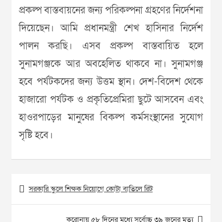
প্রকল্প বাস্তবায়নের জন্য পরিকল্পনা গ্রহণের নির্দেশনা
দিয়েছেন। আমি প্রধানমন্ত্রী শেখ হাসিনার নির্দেশ
পালন করছি। এসব প্রকল্প বাস্তবায়িত হলে
সুনামগঞ্জকে আর অবহেলিত থাকবে না। সুনামগঞ্জ
হবে পর্যটকদের জন্য উত্তম স্থান। দেশ-বিদেশ থেকে
হাজারো পর্যটক ও প্রকৃতিপ্রেমিরা ছুটে আসবেন এবং
হাওরপাড়ের মানুষের বিকল্প কর্মসংস্থানের সুযোগ
সৃষ্টি হবে।
Post
সরকারি স্কুলে শিক্ষক নিয়োগে কোটা বাতিলে রিট
navigation
করোনায় ৫৮ দিনের মধ্যে সর্বোচ্চ ৩৯ জনের মৃত্যু