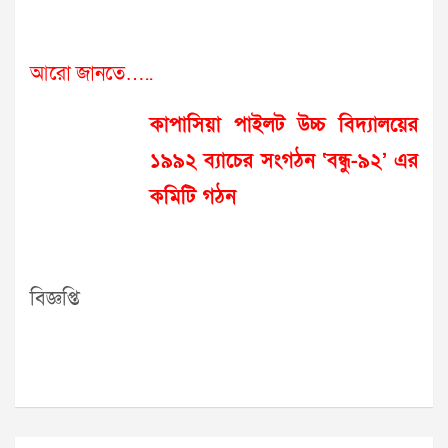
আরো জানতে…..
কাপাসিয়া পাইলট উচ্চ বিদ্যালয়ের
১৯৯২ ব্যাচের সংগঠন ‘বন্ধু-৯২’ এর
কমিটি গঠন
বিজ্ঞপ্তি