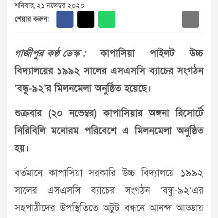
শনিবার, ২১ নভেম্বর ২০২০
শেয়ার করুন:
গাজীপুর কণ্ঠ ডেস্ক :
কাপাসিয়া পাইলট উচ্চ
বিদ্যালয়ের ১৯৯২ সালের এসএসসি ব্যাচের সংগঠন
‘বন্ধু-৯২’র মিলনমেলা অনুষ্ঠিত হয়েছে।
শুক্রবার (২০ নভেম্বর) কাপাসিয়ার অঙ্গনা রিসোর্টে
নিরিবিলি মনোরম পরিবেশে এ মিলনমেলা অনুষ্ঠিত
হয়।
বর্তমানে কাপাসিয়া সরকারি উচ্চ বিদ্যালয়ে ১৯৯২
সালের এসএসসি ব্যাচের সংগঠন ‘বন্ধু-৯২’এর
সহপাঠীদের উপস্থিতিতে অটুট বন্ধনে আনন্দ আড্ডায়