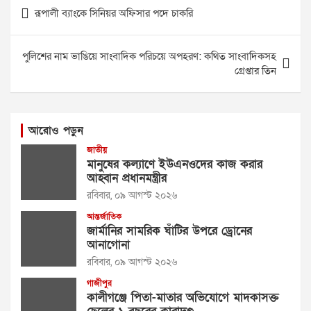
Post
রূপালী ব্যাংকে সিনিয়র অফিসার পদে চাকরি
navigation
পুলিশের নাম ভাঙিয়ে সাংবাদিক পরিচয়ে অপহরণ: কথিত সাংবাদিকসহ
গ্রেপ্তার তিন
আরোও পড়ুন
জাতীয়
মানুষের কল্যাণে ইউএনওদের কাজ করার
আহ্বান প্রধানমন্ত্রীর
রবিবার, ০৯ আগস্ট ২০২৬
আন্তর্জাতিক
জার্মানির সামরিক ঘাঁটির উপরে ড্রোনের
আনাগোনা
রবিবার, ০৯ আগস্ট ২০২৬
গাজীপুর
কালীগঞ্জে পিতা-মাতার অভিযোগে মাদকাসক্ত