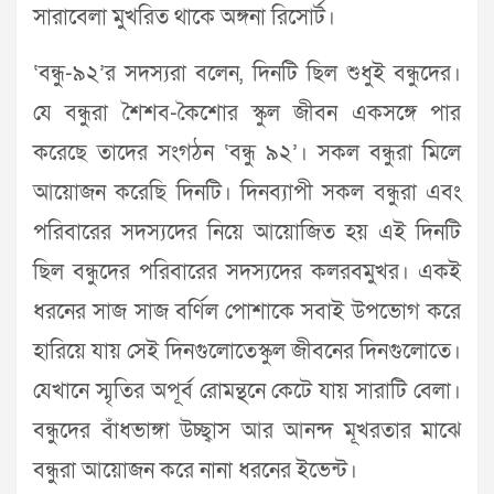
সারাবেলা মুখরিত থাকে অঙ্গনা রিসোর্ট।
‘বন্ধু-৯২’র সদস্যরা বলেন, দিনটি ছিল শুধুই বন্ধুদের।
যে বন্ধুরা শৈশব-কৈশোর স্কুল জীবন একসঙ্গে পার
করেছে তাদের সংগঠন ‘বন্ধু ৯২’। সকল বন্ধুরা মিলে
আয়োজন করেছি দিনটি। দিনব্যাপী সকল বন্ধুরা এবং
পরিবারের সদস্যদের নিয়ে আয়োজিত হয় এই দিনটি
ছিল বন্ধুদের পরিবারের সদস্যদের কলরবমুখর। একই
ধরনের সাজ সাজ বর্ণিল পোশাকে সবাই উপভোগ করে
হারিয়ে যায় সেই দিনগুলোতেস্কুল জীবনের দিনগুলোতে।
যেখানে স্মৃতির অপূর্ব রোমন্থনে কেটে যায় সারাটি বেলা।
বন্ধুদের বাঁধভাঙ্গা উচ্ছ্বাস আর আনন্দ মূখরতার মাঝে
বন্ধুরা আয়োজন করে নানা ধরনের ইভেন্ট।