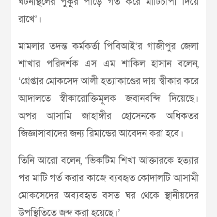
ঘটনাস্থলের পুকুর পাড়ে গর্ত করে মাটিচাপা দিয়ে
রাখে’।
মামলার তদন্ত কর্মকর্তা পিবিআই’র গাজীপুর জেলা
শাখার পরিদর্শক এস এম শাকিল হাসান বলেন,
‘গ্রেপ্তার মোকসেদ আলী হত্যাকাণ্ডের দায় স্বীকার করে
আদালতে স্বীকারোক্তিমূলক জবানবন্দি দিয়েছে।
অপর আসামি জাহাঙ্গীর হোসেনকে অধিকতর
জিজ্ঞাসাবাদের জন্য রিমান্ডের আবেদন করা হবে।
তিনি আরো বলেন, ‘ভিকটিম শিখা আক্তারকে হত্যার
পর মাটি গর্ত করার কাজে ব্যবহৃত কোদালটি আসামী
মোকসেদের অব্যবহৃত বসত ঘর থেকে স্থানীয়দের
উপস্থিতিতে জব্দ করা হয়েছে।’