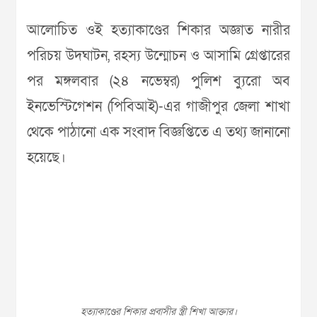
আলোচিত ওই হত্যাকাণ্ডের শিকার অজ্ঞাত নারীর
পরিচয় উদঘাটন, রহস্য উন্মোচন ও আসামি গ্রেপ্তারের
পর মঙ্গলবার (২৪ নভেম্বর) পুলিশ ব্যুরো অব
ইনভেস্টিগেশন (পিবিআই)-এর গাজীপুর জেলা শাখা
থেকে পাঠানো এক সংবাদ বিজ্ঞপ্তিতে এ তথ্য জানানো
হয়েছে।
হত্যাকাণ্ডের শিকার প্রবাসীর স্ত্রী শিখা আক্তার।