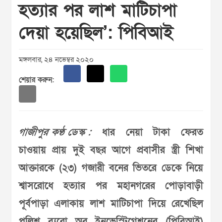
হত্যার পর লাশ মাটিচাপা
দেয়া হয়েছিল’: পিবিআই
মঙ্গলবার, ২৪ নভেম্বর ২০২০
শেয়ার করুন:
গাজীপুর কণ্ঠ ডেস্ক :
ধার নেয়া টাকা ফেরত
চাওয়ায় প্রায় দুই বছর আগে প্রবাসীর স্ত্রী শিখা
আক্তারকে (২৩) গজারী বনের ভিতরে ডেকে নিয়ে
শ্বাসরোধে হত্যার পর মহানগরের পোড়াবাড়ী
পূর্বপাড়া এলাকায় লাশ মাটিচাপা দিয়ে রেখেছিল
পুলিশ ব্যুরো অব ইনভেস্টিগেশনের (পিবিআই)