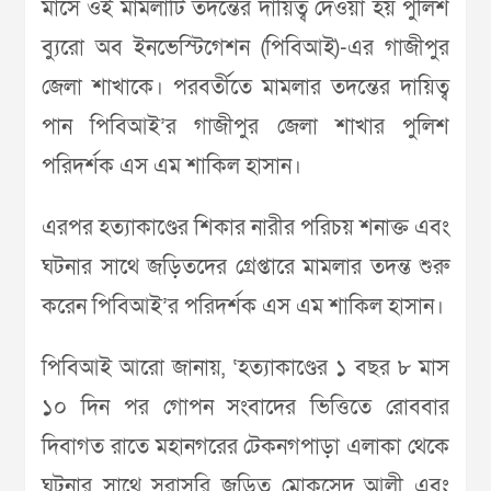
মাসে ওই মামলাটি তদন্তের দায়িত্ব দেওয়া হয় পুলিশ
ব্যুরো অব ইনভেস্টিগেশন (পিবিআই)-এর গাজীপুর
জেলা শাখাকে। পরবর্তীতে মামলার তদন্তের দায়িত্ব
পান পিবিআই’র গাজীপুর জেলা শাখার পুলিশ
পরিদর্শক এস এম শাকিল হাসান।
এরপর হত্যাকাণ্ডের শিকার নারীর পরিচয় শনাক্ত এবং
ঘটনার সাথে জড়িতদের গ্রেপ্তারে মামলার তদন্ত শুরু
করেন পিবিআই’র পরিদর্শক এস এম শাকিল হাসান।
পিবিআই আরো জানায়, ‘হত্যাকাণ্ডের ১ বছর ৮ মাস
১০ দিন পর গোপন সংবাদের ভিত্তিতে রোববার
দিবাগত রাতে মহানগরের টেকনগপাড়া এলাকা থেকে
ঘটনার সাথে সরাসরি জড়িত মোকসেদ আলী এবং