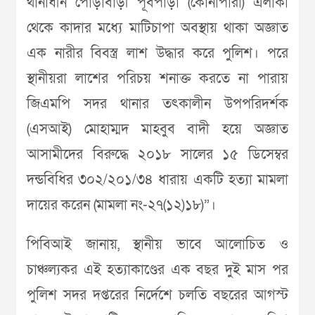
থানাধীন পোড়াবাড়ী পূর্বপাড়া (কোনাপারা) এলাকা
থেকে কাদার মধ্যে মাটিচাপা অবস্থায় থাকা অজ্ঞাত
এক নারীর বিবস্ত্র লাশ উদ্ধার করে পুলিশ। পরে
স্থানীয়রা লাশের পরিচয় শনাক্ত করতে না পারায়
জিএমপি সদর থানার তৎকালীন উপপরিদর্শক
(এসআই) মোহাম্মদ মাহবুব বাদী হয়ে অজ্ঞাত
আসামীদের বিরুদ্ধে ২০১৮ সালের ১৫ ডিসেম্বর
দন্ডবিধির ৩০২/২০১/৩৪ ধারায় একটি হত্যা মামলা
দায়ের করেন (মামলা নং-২৭(১২)১৮)”।
পিবিআই জানায়, স্থানীয় ভাবে আলোচিত ও
চাঞ্চল্যকর এই হত্যাকাণ্ডের এক বছর দুই মাস পর
পুলিশ সদর দপ্তরের নির্দেশে চলতি বছরের আগস্ট