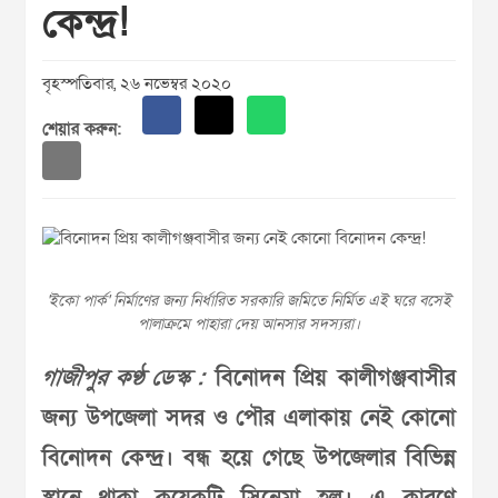
কেন্দ্র!
বৃহস্পতিবার, ২৬ নভেম্বর ২০২০
শেয়ার করুন:
'ইকো পার্ক' নির্মাণের জন্য নির্ধারিত সরকারি জমিতে নির্মিত এই ঘরে বসেই
পালাক্রমে পাহারা দেয় আনসার সদস্যরা।
গাজীপুর কণ্ঠ ডেস্ক :
বিনোদন প্রিয় কালীগঞ্জবাসীর
জন্য উপজেলা সদর ও পৌর এলাকায় নেই কোনো
বিনোদন কেন্দ্র। বন্ধ হয়ে গেছে উপজেলার বিভিন্ন