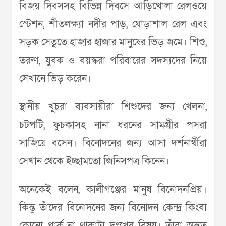
বিজয় দিবসসহ বিভিন্ন দিবসে আড়িখোলা রেলওয়ে
স্টেশন, শীতলক্ষ্যা নদীর পাড়, ঘোড়াশাল রেল এবং
সড়ক সেতুতে হাজার হাজার মানুষের ভিড় জমে। শিশু,
তরুণ, যুবক ও বয়স্করা পরিবারের সদস্যদের নিয়ে
সেখানে ভিড় করেন।
স্থানীয় খুচরা ব্যবসায়ীরা শিশুদের জন্য খেলনা,
চটপটি, ফুচকাসহ নানা ধরনের সামগ্রীর পসরা
সাজিয়ে বসেন। বিনোদনের জন্য আসা দর্শনার্থীরা
সেখান থেকে ইচ্ছামতো জিনিসপত্র কিনেন।
অনেকেই বলেন, কালীগঞ্জের মানুষ বিনোদনপ্রিয়।
কিন্তু তাঁদের বিনোদনের জন্য বিনোদন কেন্দ্র কিংবা