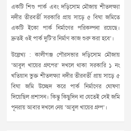
একটি শিশু পার্ক এবং দড়িসোম মৌজায় শীতলক্ষ্যা
নদীর তীরবর্তী সরকারি প্রায় সাড়ে ৫ বিঘা জমিতে
একটি ইকো পার্ক নির্মাণের পরিকল্পনা রয়েছে।
দ্রুতই ওই পার্ক দুটি’র নির্মাণ কাজ শুরু করা হবে’।
উল্লেখ্য : কালীগঞ্জ পৌরসভার দড়িসোম মৌজায়
‘আবুল খায়ের গ্রুপের’ দখলে থাকা সরকারি ১ নং
খতিয়ান ভুক্ত শীতলক্ষ্যা নদীর তীরবর্তী প্রায় সাড়ে ৫
বিঘা জমি উচ্ছেদ করে পার্ক নির্মাণের ঘোষণা
দিয়েছিল প্রশাসন। কিন্তু কিছুদিন না যেতেই সেই জমি
পূনরায় আবার দখলে নেয় ‘আবুল খায়ের গ্রুপ’।