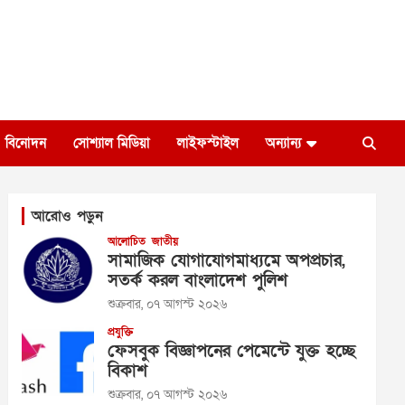
বিনোদন
সোশ্যাল মিডিয়া
লাইফস্টাইল
অন্যান্য
আরোও পড়ুন
আলোচিত
জাতীয়
সামাজিক যোগাযোগমাধ্যমে অপপ্রচার,
সতর্ক করল বাংলাদেশ পুলিশ
শুক্রবার, ০৭ আগস্ট ২০২৬
প্রযুক্তি
ফেসবুক বিজ্ঞাপনের পেমেন্টে যুক্ত হচ্ছে
বিকাশ
শুক্রবার, ০৭ আগস্ট ২০২৬