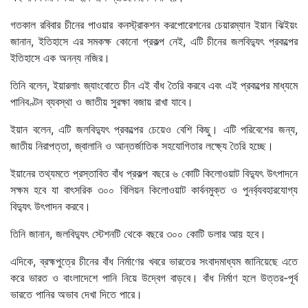
গতকাল রবিবার চীনের পাওয়ার কনস্ট্রাকশন করপোরেশনের চেয়ারম্যান ইয়ান ঝিইয়ং
জানান, ইতিহাসে এর সমকক্ষ কোনো প্রকল্প নেই, এটি চীনের জলবিদ্যুৎ প্রকল্পের
ইতিহাসে এক অনন্য নজির।
তিনি বলেন, ইয়ারলাং জ্যাংবোতে চীন এই বাঁধ তৈরি করবে এবং এই প্রকল্পের মাধ্যমে
পানিবণ্টন ব্যবস্থা ও জাতীয় সুরক্ষা বজায় রাখা যাবে।
ইয়ান বলেন, এটি জলবিদ্যুৎ প্রকল্পের চেয়েও বেশি কিছু। এটি পরিবেশের জন্য,
জাতীয় নিরাপত্তা, জ্বালানি ও আন্তর্জাতিক সহযোগিতার লক্ষ্যে তৈরি হচ্ছে।
ইয়ানের তথ্যমতে প্রস্তাবিত বাঁধ প্রকল্প বছরে ৬ কোটি কিলোওয়াট বিদ্যুৎ উৎপাদনে
সক্ষম হবে যা বাৎসরিক ৩০০ বিলিয়ন কিলোওয়াট কার্বনমুক্ত ও পুনর্ব্যবহারযোগ্য
বিদ্যুৎ উৎপাদন করবে।
তিনি জানান, জলবিদ্যুৎ স্টেশনটি থেকে বছরে ৩০০ কোটি ডলার আয় হবে।
এদিকে, ব্রহ্মপুত্রে চীনের বাঁধ নির্মাণের খবরে ভারতের সংবাদমাধ্যম জানিয়েছে এতে
করে ভারত ও বাংলাদেশে পানি নিয়ে উদ্বেগ বাড়বে। বাঁধ নির্মাণ হলে উত্তর-পূর্ব
ভারতে পানির অভাব দেখা দিতে পারে।