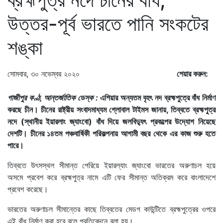
উত্তর-পূর্ব ভারতে পানি সংকটের
শঙ্কা
সোমবার, ৩০ নভেম্বর ২০২০
শেয়ার করুন:
গাজীপুর কণ্ঠ, আন্তর্জাতিক ডেস্ক :
এশিয়ার অন্যতম বৃহৎ নদ ব্রহ্মপুত্রে বাঁধ নির্মাণ
করছে চীন। চীনের রাষ্ট্রীয় সংবাদমাধ্যম গ্লোবাল টাইমস জানায়, তিব্বতে ব্রহ্মপুত্র
নদে (স্থানীয় ইয়ারলাং জ্যাংবো) বাঁধ দিয়ে জলবিদ্যুৎ প্রকল্পের উদ্যোগ নিয়েছে
দেশটি। চীনের ১৪তম পঞ্চবার্ষিকী পরিকল্পনায় আগামী বছর থেকে এর কাজ শুরু হতে
পারে।
তিব্বতে উৎসস্থল সীমান্ত পেরিয়ে ইয়ারল্যাং জ্যাংবো ভারতের অরুণাচল হয়ে
অসমে প্রবেশ করে ব্রহ্মপুত্র নামে এটি ফের সীমান্ত অতিক্রম করে বাংলাদেশে
প্রবেশ করেছে।
ভারতের অরুণাচল সীমান্তের কাছে তিব্বতের মেডগ কাউন্টিতে ব্রহ্মপুত্রের ওপরে
এই বাঁধ নির্মাণ করা হবে বলে প্রতিবেদনে বলা হয়।