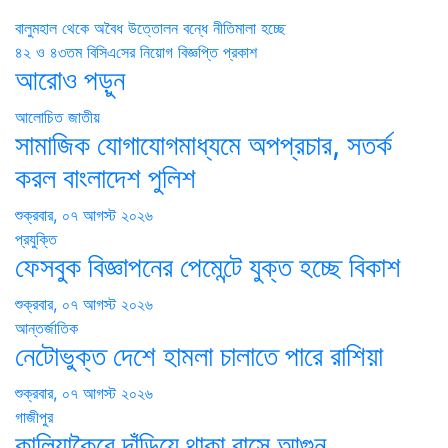
Post
বালুমহাল থেকে অবৈধ উত্তোলন বন্ধে নীতিমালা হচ্ছে
৪২ ও ৪৩তম বি‌সিএ‌সের নিয়োগ বিজ্ঞ‌প্তি প্রকাশ
navigation
আরোও পড়ুন
আলোচিত
জাতীয়
সামাজিক যোগাযোগমাধ্যমে অপপ্রচার, সতর্ক
করল বাংলাদেশ পুলিশ
শুক্রবার, ০৭ আগস্ট ২০২৬
প্রযুক্তি
ফেসবুক বিজ্ঞাপনের পেমেন্টে যুক্ত হচ্ছে বিকাশ
শুক্রবার, ০৭ আগস্ট ২০২৬
আন্তর্জাতিক
নেটোভুক্ত দেশে হামলা চালাতে পারে রাশিয়া
শুক্রবার, ০৭ আগস্ট ২০২৬
গাজীপুর
কালিয়াকৈরে দাঁড়িয়ে থাকা বাসে আগুন