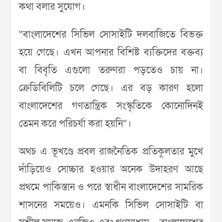
কথা বলার সুযোগ।
“বাংলাদেশের সিভিল সোসাইটি দলবাজিতে বিভক্ত
হয়ে গেছে। এখন আপনার বিশিষ্ট ব্যক্তিদের বক্তব্য
বা বিবৃতি এগুলো তরুণরা পড়তেও চায় না।
ক্রেডিবিলিটি চলে গেছে। এর বড় কারণ হলো
বাংলাদেশের গণতান্ত্রিক সংস্কৃতিকে কোনোদিনই
তেমন করে পরিচর্যা করা হয়নি”।
অথচ এ ভূখণ্ডে প্রবল রাজনৈতিক প্রতিকূলতার মুখে
দাঁড়িয়েও সোচ্চার হওয়ার অনেক উদাহরণ আছে
প্রথমে পাকিস্তান ও পরে স্বাধীন বাংলাদেশের সামরিক
শাসনের সময়েও। এমনকি সিভিল সোসাইটি বা