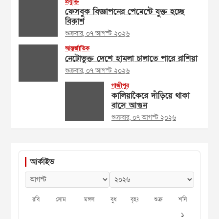
প্রযুক্তি
ফেসবুক বিজ্ঞাপনের পেমেন্টে যুক্ত হচ্ছে
বিকাশ
শুক্রবার, ০৭ আগস্ট ২০২৬
আন্তর্জাতিক
নেটোভুক্ত দেশে হামলা চালাতে পারে রাশিয়া
শুক্রবার, ০৭ আগস্ট ২০২৬
গাজীপুর
কালিয়াকৈরে দাঁড়িয়ে থাকা
বাসে আগুন
শুক্রবার, ০৭ আগস্ট ২০২৬
আর্কাইভ
রবি
সোম
মঙ্গল
বুধ
বৃহঃ
শুক্র
শনি
১