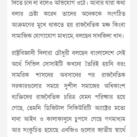
দিতে চান না বলেও অভিযোগ ওঠে। আবার যারা কথা
বলার চেষ্টা করেন তাদের অনেককে সংগঠিত
আক্রমণের মুখে থাকতে হয় রাজনৈতিক মঞ্চ কিংবা
সামাজিক যোগাযোগ মাধ্যমে, বলছেন সানজিদা খান।
রাষ্ট্রবিজ্ঞানী দিলারা চৌধুরী বলছেন বাংলাদেশে সেই
অর্থে সিভিল সোসাইটি কখনো তৈরিই হয়নি বরং
সামরিক শাসনের অবসানের পর রাজনৈতিক
সরকারগুলোর সময়ে সুশীল সমাজের অধিকাংশ
ব্যক্তিদের রাজনৈতিক চরিত্র যেমন পরিষ্কার হয়ে
গেছে, তেমনি ডিজিটাল সিকিউরিটি অ্যাক্টের মতো
নানা আইন ও কালাকানুনে চুপসে গেছে গণমাধ্যম
আর সংকুচিত হয়েছে এনজিও গুলোর জাতীয় স্বার্থে