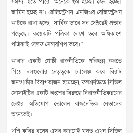
সমস্যা হতে পারে। অনেকে গুম হচ্ছে। জেল হচ্ছে।
জামিন হচ্ছে না। রেজিস্ট্রেশন এনজিওর রেজিস্ট্রেশন
আটকে রাখা হচ্ছে। সার্বিক ভাবে সব সেক্টরেই প্রভাব
পড়েছে। কয়েকটি পত্রিকা লেখে তবে অধিকাংশ
পত্রিকাই সেলফ সেন্সরশিপ করে।”
আবার একটি গোষ্ঠী রাজনীতিকে পরিচ্ছন্ন করতে
গিয়ে দলগুলোর নেতৃত্বকে চ্যালেঞ্জ করে বিরাট
জনগোষ্ঠীর বিরাগভাজন হয়েছেন, ফলশ্রুতিতে সিভিল
সোসাইটির একটি অংশের বিরুদ্ধে বিরাজনীতিকরণের
চেষ্টার অভিযোগ তোলেন রাজনৈতিক নেতাদের
অনেকেই।
খুশি কবির বলেন এসব কারণেই মূলত এখন সিভিল