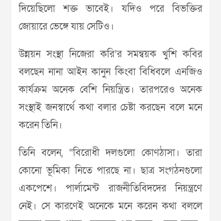
দিয়েছিলো শক্ত ভাবেই। যদিও পরে বিভক্তির
জোয়ারে ভেঙ্গে যায় সেটিও।
উন্নয়ন সংস্থা নিজেরা করি’র সমন্বয়ক খুশি কবির
বলছেন নানা আইন কানুন কিংবা বিধিবলে এনজিও
কার্যক্রম অনেক বেশি নিয়ন্ত্রিত। তারপরেও অনেক
সংস্থাই জনস্বার্থে কথা বলার চেষ্টা করছেন বলে মনে
করেন তিনি।
তিনি বলেন, “বিরোধী দলগুলো কোণঠাসা। তারা
কোনো ভূমিকা নিতে পারছে না। ছাত্র সংগঠনগুলো
একপেশে। পার্লামেন্ট রাজনীতিবিদদের নিয়ন্ত্রণে
নেই। সে কারণেই অনেকে মনে করেন কথা বললে