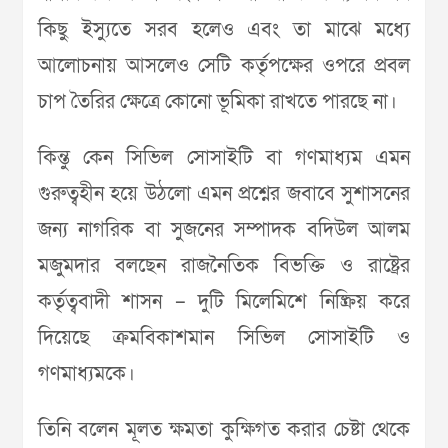
কিছু ইস্যুতে সরব হলেও এবং তা মাঝে মধ্যে
আলোচনায় আসলেও সেটি কর্তৃপক্ষের ওপরে প্রবল
চাপ তৈরির ক্ষেত্রে কোনো ভূমিকা রাখতে পারছে না।
কিন্তু কেন সিভিল সোসাইটি বা গণমাধ্যম এমন
গুরুত্বহীন হয়ে উঠলো এমন প্রশ্নের জবাবে সুশাসনের
জন্য নাগরিক বা সুজনের সম্পাদক বদিউল আলম
মজুমদার বলছেন রাজনৈতিক বিভক্তি ও রাষ্ট্রের
কর্তৃত্ববাদী শাসন – দুটি মিলেমিশে নিষ্ক্রিয় করে
দিয়েছে ক্রমবিকাশমান সিভিল সোসাইটি ও
গণমাধ্যমকে।
তিনি বলেন মূলত ক্ষমতা কুক্ষিগত করার চেষ্টা থেকে