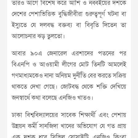
তারও আগে বিশেষ করে আশি ও নব্বইয়ের দশকে
দেশের পেশাভিত্তিক বুদ্ধিজীবীরা গুরুত্বপূর্ণ ঘটনা বা
ইস্যুতে যে দলবদ্ধ বক্তব্য বা বিবৃতি দিতেন তা
আলোচনার ঝড় তুলতো।
আবার ৯০এ জেনারেল এরশাদের পতনের পর
বিএনপি ও আওয়ামী লীগের মোট তিনটি আমলেই
গণমাধ্যমকেও নানা অনিয়ম দুর্নীতি বের করতে সক্রিয়
থাকতে দেখা গেছে। জোটবদ্ধ থেকে শক্তি দেখিয়ে
জনস্বার্থে কথা বলেছে এনজিও খাতও।
ঢাকা বিশ্ববিদ্যালয়ের সাবেক শিক্ষার্থী এবং পেশায়
উন্নয়ন কর্মী সানজিদা খানের অভিযোগ যে গত প্রায়
এক দশক ধরে সিভিল সোসাইটি, এনজিও কিংবা