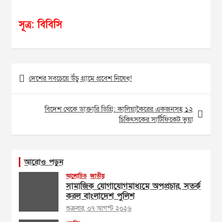
সূত্র: বিবিসি
Post
দেশের সবচেয়ে উঁচু গ্রামে প্রবেশ নিষেধ!
navigation
বিদেশ থেকে ডাক্তারি ডিগ্রি: কালিয়াকৈরের একজনসহ ১২
চিকিৎসকের সার্টিফিকেট ভুয়া
আরোও পড়ুন
আলোচিত
জাতীয়
সামাজিক যোগাযোগমাধ্যমে অপপ্রচার, সতর্ক
করল বাংলাদেশ পুলিশ
শুক্রবার, ০৭ আগস্ট ২০২৬