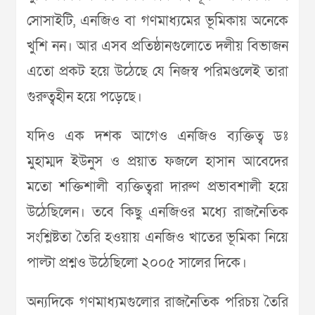
সোসাইটি, এনজিও বা গণমাধ্যমের ভূমিকায় অনেকে
খুশি নন। আর এসব প্রতিষ্ঠানগুলোতে দলীয় বিভাজন
এতো প্রকট হয়ে উঠেছে যে নিজস্ব পরিমণ্ডলেই তারা
গুরুত্বহীন হয়ে পড়েছে।
যদিও এক দশক আগেও এনজিও ব্যক্তিত্ব ডঃ
মুহাম্মদ ইউনুস ও প্রয়াত ফজলে হাসান আবেদের
মতো শক্তিশালী ব্যক্তিত্বরা দারুণ প্রভাবশালী হয়ে
উঠেছিলেন। তবে কিছু এনজিওর মধ্যে রাজনৈতিক
সংশ্লিষ্টতা তৈরি হওয়ায় এনজিও খাতের ভূমিকা নিয়ে
পাল্টা প্রশ্নও উঠেছিলো ২০০৫ সালের দিকে।
অন্যদিকে গণমাধ্যমগুলোর রাজনৈতিক পরিচয় তৈরি