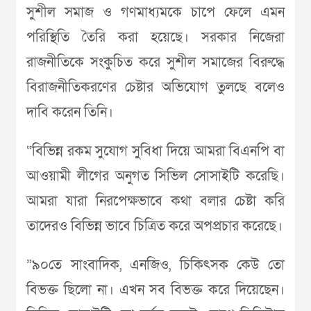
সুশীল সমাজ ও গণমাধ্যমকে চাপে ফেলে এমন
পরিস্থিতি তৈরি করা হয়েছে। সরকার নিজেরা
রাজনীতিকে সংকুচিত করে সুশীল সমাজের বিরুদ্ধে
বিরাজনীতিকরণের চেষ্টার অভিযোগ তুলছে বলেও
দাবি করেন তিনি।
“বিভিন্ন রকম সুযোগ সুবিধা দিয়ে আমরা বিএনপি বা
আওয়ামী লীগের অনুগত সিভিল সোসাইটি করেছি।
আমরা যারা নিরপেক্ষভাবে কথা বলার চেষ্টা করি
তাদেরও বিভিন্ন ভাবে চিত্রিত করে অপপ্রচার করেছে।
”৯০তে সাংবাদিক, এনজিও, চিকিৎসক কেউ তো
বিভক্ত ছিলো না। এখন সব বিভক্ত করে দিয়েছেন।