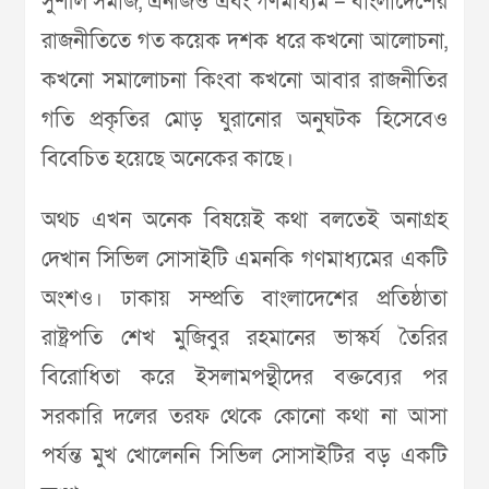
সুশীল সমাজ, এনজিও এবং গণমাধ্যম – বাংলাদেশের
রাজনীতিতে গত কয়েক দশক ধরে কখনো আলোচনা,
কখনো সমালোচনা কিংবা কখনো আবার রাজনীতির
গতি প্রকৃতির মোড় ঘুরানোর অনুঘটক হিসেবেও
বিবেচিত হয়েছে অনেকের কাছে।
অথচ এখন অনেক বিষয়েই কথা বলতেই অনাগ্রহ
দেখান সিভিল সোসাইটি এমনকি গণমাধ্যমের একটি
অংশও। ঢাকায় সম্প্রতি বাংলাদেশের প্রতিষ্ঠাতা
রাষ্ট্রপতি শেখ মুজিবুর রহমানের ভাস্কর্য তৈরির
বিরোধিতা করে ইসলামপন্থীদের বক্তব্যের পর
সরকারি দলের তরফ থেকে কোনো কথা না আসা
পর্যন্ত মুখ খোলেননি সিভিল সোসাইটির বড় একটি