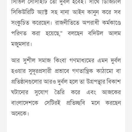
সিভিল সোসাইটি তো দুর্বল হবেই। সাথে ডিজিটাল
সিকিউরিটি অ্যাক্ট সহ নানা আইন কানুন করে সব
সংকুচিত করেছেন। রাজনীতিতে অপরাধী কর্মকাণ্ডে
পরিণত করা হয়েছে,” বলছেন বদিউল আলম
মজুমদার।
আর সুশীল সমাজ কিংবা গণমাধ্যমের এমন দুর্বল
হওয়ার সুদূরপ্রসারী প্রভাবে গণতান্ত্রিক কাঠামো বা
প্রতিষ্ঠানগুলোর আরও দুর্বল হলে তা উগ্রপন্থার বিকাশ
ঘটানোর সুযোগ তৈরি করে এবং আজকের
বাংলাদেশকে সেটিরই প্রতিচ্ছবি মনে করছেন
অনেকে।