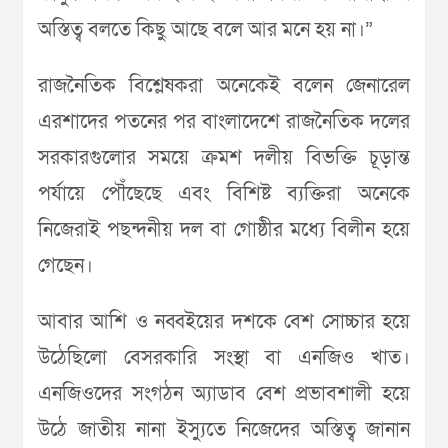
অস্তিত্ব বলতে কিছু আছে বলে আর মনে হয় না।”
রাজনৈতিক বিশ্লেষকরা অনেকেই বলেন জেনারেল
এরশাদের পতনের পর বাংলাদেশে রাজনৈতিক দলের
সরকারগুলোর সময়ে ক্রমশ দলীয় বিভক্তি চূড়ান্ত
পর্যায়ে পৌঁছেছে এবং বিশিষ্ট ব্যক্তিরা অনেকে
নিজেরাই পছন্দনীয় দল বা গোষ্ঠীর মধ্যে বিলীন হয়ে
গেছেন।
আবার আশি ও নব্বইয়ের দশকে বেশ সোচ্চার হয়ে
উঠেছিলো বেসরকারি সংস্থা বা এনজিও খাত।
এনজিওদের সংগঠন অ্যাডাব বেশ প্রভাবশালী হয়ে
উঠে জাতীয় নানা ইস্যুতে নিজেদের অস্তিত্ব জানান