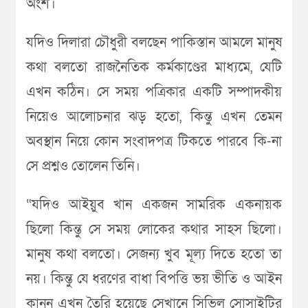
অংশ।
যদিও দিলারা চৌধুরী বলছেন পাকিস্তান আমলে মানুষ
কথা বলতো রাজনৈতিক কর্মকাণ্ডের মাধ্যমে, যেটি
এখন কঠিন। সে সময় পত্রিকার একটি সম্পাদকীয়
নিয়েও আলোচনার ঝড় হতো, কিন্তু এখন তেমন
অবস্থান নিয়ে কোন সংবাদপত্র টিকতে পারবে কি-না
সে প্রশ্নও তোলেন তিনি।
“যদিও আইয়ুব খান একজন সামরিক একনায়ক
ছিলো কিন্তু সে সময় লোকের কথার সাহস ছিলো।
মানুষ কথা বলতো। সেজন্য খুব মূল্য দিতে হতো তা
নয়। কিন্তু যে ধরণের বাধা বিপত্তি ভয় ভীতি ও আইন
কানুন এখন তৈরি হয়েছে সেখানে সিভিল সোসাইটির