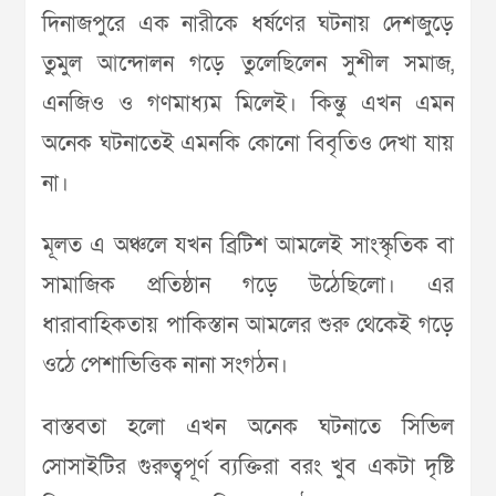
দিনাজপুরে এক নারীকে ধর্ষণের ঘটনায় দেশজুড়ে
তুমুল আন্দোলন গড়ে তুলেছিলেন সুশীল সমাজ,
এনজিও ও গণমাধ্যম মিলেই। কিন্তু এখন এমন
অনেক ঘটনাতেই এমনকি কোনো বিবৃতিও দেখা যায়
না।
মূলত এ অঞ্চলে যখন ব্রিটিশ আমলেই সাংস্কৃতিক বা
সামাজিক প্রতিষ্ঠান গড়ে উঠেছিলো। এর
ধারাবাহিকতায় পাকিস্তান আমলের শুরু থেকেই গড়ে
ওঠে পেশাভিত্তিক নানা সংগঠন।
বাস্তবতা হলো এখন অনেক ঘটনাতে সিভিল
সোসাইটির গুরুত্বপূর্ণ ব্যক্তিরা বরং খুব একটা দৃষ্টি