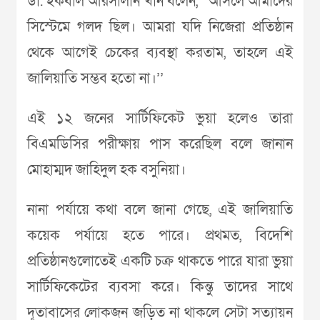
ডা. ইকবাল আরসালান খান বলেন, ‘‘আসলে আমাদের
সিস্টেমে গলদ ছিল। আমরা যদি নিজেরা প্রতিষ্ঠান
থেকে আগেই চেকের ব্যবস্থা করতাম, তাহলে এই
জালিয়াতি সম্ভব হতো না।’’
এই ১২ জনের সার্টিফিকেট ভুয়া হলেও তারা
বিএমডিসির পরীক্ষায় পাস করেছিল বলে জানান
মোহাম্মদ জাহিদুল হক বসুনিয়া।
নানা পর্যায়ে কথা বলে জানা গেছে, এই জালিয়াতি
কয়েক পর্যায়ে হতে পারে। প্রথমত, বিদেশি
প্রতিষ্ঠানগুলোতেই একটি চক্র থাকতে পারে যারা ভুয়া
সার্টিফিকেটের ব্যবসা করে। কিন্তু তাদের সাথে
দূতাবাসের লোকজন জড়িত না থাকলে সেটা সত্যায়ন