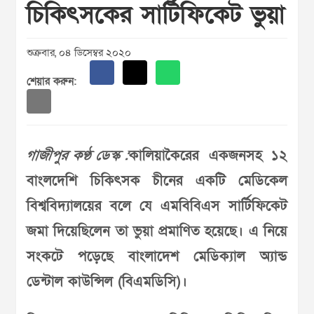
চিকিৎসকের সার্টিফিকেট ভুয়া
শুক্রবার, ০৪ ডিসেম্বর ২০২০
শেয়ার করুন:
গাজীপুর কণ্ঠ ডেস্ক :
কালিয়াকৈরের একজনসহ ১২
বাংলদেশি চিকিৎসক চীনের একটি মেডিকেল
বিশ্ববিদ্যালয়ের বলে যে এমবিবিএস সার্টিফিকেট
জমা দিয়েছিলেন তা ভুয়া প্রমাণিত হয়েছে। এ নিয়ে
সংকটে পড়েছে বাংলাদেশ মেডিক্যাল অ্যান্ড
ডেন্টাল কাউন্সিল (বিএমডিসি)।