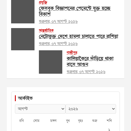
প্রযুক্তি
ফেসবুক বিজ্ঞাপনের পেমেন্টে যুক্ত হচ্ছে
বিকাশ
শুক্রবার, ০৭ আগস্ট ২০২৬
আন্তর্জাতিক
নেটোভুক্ত দেশে হামলা চালাতে পারে রাশিয়া
শুক্রবার, ০৭ আগস্ট ২০২৬
গাজীপুর
কালিয়াকৈরে দাঁড়িয়ে থাকা
বাসে আগুন
শুক্রবার, ০৭ আগস্ট ২০২৬
আর্কাইভ
রবি
সোম
মঙ্গল
বুধ
বৃহঃ
শুক্র
শনি
১