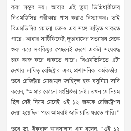
করা সম্ভব নয়। আবার এই ভুয়া ডিগ্রিধারীদের
বিএমডিসির পরীক্ষায় পাস করাও বিস্ময়কর। তাই
বিএমডিসির কোনো চক্রও এর সঙ্গে জড়িত থাকতে
পারে। আবার সার্টিফিকেট, দূতাবাসের সত্যায়ন থেকে
শুরু করে সবকিছুর পেছনেই দেশে একটা সংঘবদ্ধ
চক্র কাজ করে থাকতে পারে। বিএমডিসিতে এটা
দেখার দায়িত্ব রেজিষ্ট্রার এবং প্রশাসনিক কর্মকর্তার।
তবে রেজিষ্ট্রার মোহাম্মদ জাহিদুল হক বসুনিয়া দাবি
করেন, ‘‘আমার কোনো সংশ্লিষ্টতা নেই। তখন যে নিয়ম
ছিল সেই নিয়ম মেনেই ওই ১২ জনকে রেজিষ্ট্রেশন
দেয়া হয়েছিল৷ পরে আমরাই জালিয়াতি ধরতে পারি।’’
তবে ডা. ইকবাল আরসালান খান বলেন, ‘‘ওই ১২